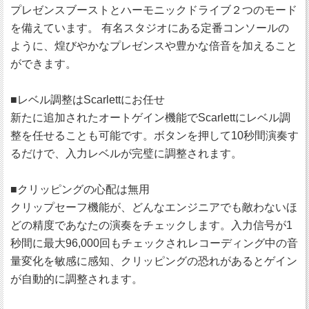
プレゼンスブーストとハーモニックドライブ２つのモード
を備えています。 有名スタジオにある定番コンソールの
ように、煌びやかなプレゼンスや豊かな倍音を加えること
ができます。
■レベル調整はScarlettにお任せ
新たに追加されたオートゲイン機能でScarlettにレベル調
整を任せることも可能です。ボタンを押して10秒間演奏す
るだけで、入力レベルが完璧に調整されます。
■クリッピングの心配は無用
クリップセーフ機能が、どんなエンジニアでも敵わないほ
どの精度であなたの演奏をチェックします。入力信号が1
秒間に最大96,000回もチェックされレコーディング中の音
量変化を敏感に感知、クリッピングの恐れがあるとゲイン
が自動的に調整されます。