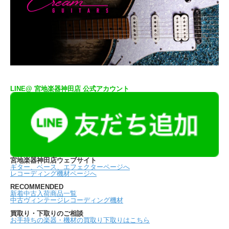
LINE@ 宮地楽器神田店 公式アカウント
宮地楽器神田店ウェブサイト
ギター、ベース、エフェクターページへ
レコーディング機材ページへ
RECOMMENDED
新着中古入荷商品一覧
中古ヴィンテージレコーディング機材
買取り・下取りのご相談
お手持ちの楽器・機材の買取り下取りはこちら