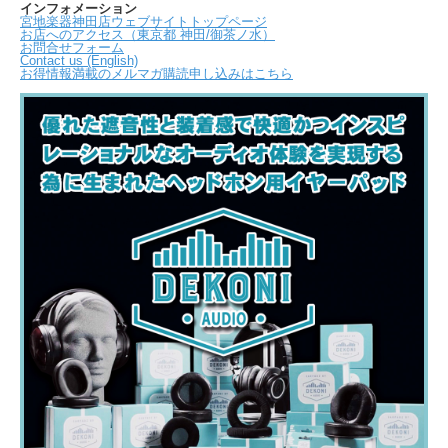
インフォメーション
宮地楽器神田店ウェブサイトトップページ
お店へのアクセス（東京都 神田/御茶ノ水）
お問合せフォーム
Contact us (English)
お得情報満載のメルマガ購読申し込みはこちら