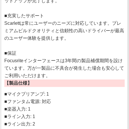
ットアップが完了します。
■充実したサポート
Scarlettは常にユーザーのニーズに対応しています。プレ
ミアムビルドクオリティと信頼性の高いドライバーが最高
のユーザー体験を提供します。
■保証
Focusriteインターフェースは3年間の製品補償期間を設け
ています。万が一製品に不具合が発生した場合も安心して
ご利用いただけます。
【製品仕様】
■マイクプリアンプ: 1
■ファンタム電源: 対応
■楽器入力: 1
■ライン入力: 1
■ライン出力: 2