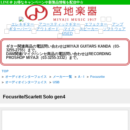
LINE＠ お得なキャンペーンや新製品情報を配信中☆
ギター関連商品の電話問い合わせはMIYAJI GUITARS KANDA（03-
3255-2755）まで。
DAW関連/マイク/シンセ商品の電話問い合わせはRECORDING
PROSHOP MIYAJI（03-3255-3332）まで。
TOP
>
オーディオインターフェイス
>
メーカー一覧
>
A - I
>
Focusrite
>
オーディオインターフェイス
>
USB
Focusrite/Scarlett Solo gen4