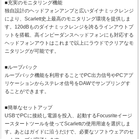
■充実のモニタリング機能
独自設計のヘッドフォンアンプと広いダイナミックレンジ
により、Scarlett史上最高のモニタリング環境を提供しま
す。120dBものダイナミックレンジを誇るラインアウトプ
ットを搭載、高インピーダンスヘッドフォンにも対応する
ヘッドフォンアウトはこれまで以上にラウドでクリアなモ
ニタリングが可能です。
■ループバック
ループバック機能を利用することでPC出力信号やPCアプ
リケーションからステレオ信号をDAWでサンプリングす
ることができます。
■簡単なセットアップ
USBでPCに接続し電源を投入、起動するFocusriteイージ
ースタートツールを使ってScarlettの使用用途を選択しま
す。あとはガイドに沿うだけで、必要なソフトウェアのセ