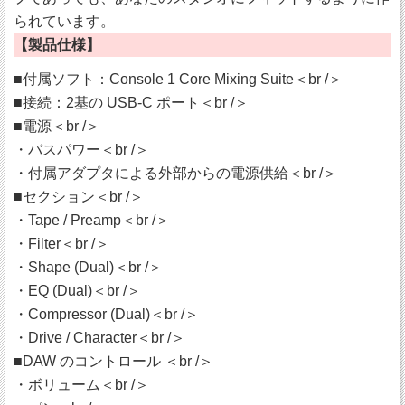
られています。
【製品仕様】
■付属ソフト：Console 1 Core Mixing Suite＜br /＞
■接続：2基の USB-C ポート＜br /＞
■電源＜br /＞
・バスパワー＜br /＞
・付属アダプタによる外部からの電源供給＜br /＞
■セクション＜br /＞
・Tape / Preamp＜br /＞
・Filter＜br /＞
・Shape (Dual)＜br /＞
・EQ (Dual)＜br /＞
・Compressor (Dual)＜br /＞
・Drive / Character＜br /＞
■DAW のコントロール ＜br /＞
・ボリューム＜br /＞