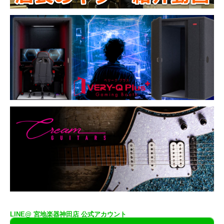
LINE@ 宮地楽器神田店 公式アカウント