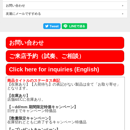
お問い合わせ
友達にメールですすめる
お問い合わせ
ご来店予約（試奏、ご相談）
Click here for inquiries (English)
商品タイトルのステータス表記
【在庫あり】【入荷待ち】の表記がない製品は全て「お取り寄せ」
となります。
【在庫あり】
店舗&ECに在庫あり。
【～dd/mm 期間限定特価キャンペーン】
日付までキャンペーン特価品
【数量限定キャンペーン】
在庫切れとともに終了するキャンペーン特価品
【～プレゼントキャンペーン】