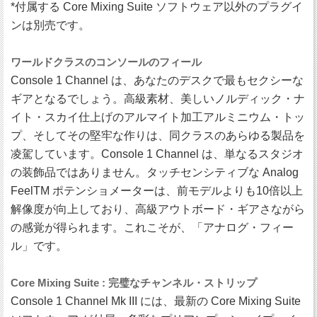
*付属する Core Mixing Suite ソフトウェア以外のプラグイ
ンは別売です。
ワールドクラスのコンソールのフィール
Console 1 Channel は、あなたのデスクで最もセクシーな
ギアとなるでしょう。高級素材、美しいノルディック・ナ
イト・スカイ仕上げのアルマイト加工アルミニウム・トッ
プ、そしてその堅牢な作りは、同クラスのあらゆる製品を
凌駕しています。Console 1 Channel は、単なるスタジオ
の装飾品ではありません。タッチセンシティブな Analog
FeelTM ポテンショメーターは、前モデルよりも10倍以上
解像度が向上しており、高級アウトボード・ギアさながら
の感覚が得られます。これこそが、「アナログ・フィー
ル」です。
Core Mixing Suite : 完璧なチャンネル・ストリップ
Console 1 Channel Mk III には、最新の Core Mixing Suite