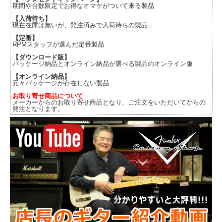
期間や台数限定でお得なオマケがついて来る製品
【入荷待ち】
現在在庫は無いが、発注済みで入荷待ちの製品
【定番】
RPMスタッフが選んだ定番製品
【ダウンロード版】
パッケージ納品とオンライン納品が選べる製品のオンライン版
【オンライン納品】
元々パッケージが存在しない製品
お取り寄せ商品について
メーカーからのお取り寄せ商品となり、ご注文をいただいてからの
発注となります。