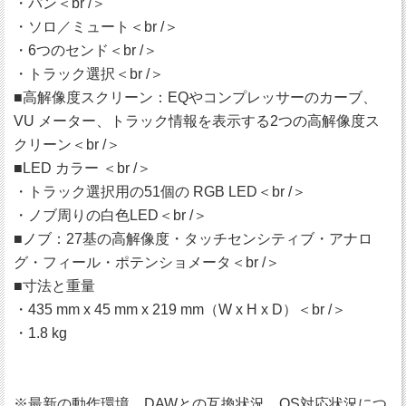
・パン＜br /＞
・ソロ／ミュート＜br /＞
・6つのセンド＜br /＞
・トラック選択＜br /＞
■高解像度スクリーン：EQやコンプレッサーのカーブ、
VU メーター、トラック情報を表示する2つの高解像度ス
クリーン＜br /＞
■LED カラー ＜br /＞
・トラック選択用の51個の RGB LED＜br /＞
・ノブ周りの白色LED＜br /＞
■ノブ：27基の高解像度・タッチセンシティブ・アナロ
グ・フィール・ポテンショメータ＜br /＞
■寸法と重量
・435 mm x 45 mm x 219 mm（W x H x D）＜br /＞
・1.8 kg
※最新の動作環境、DAWとの互換状況、OS対応状況につ