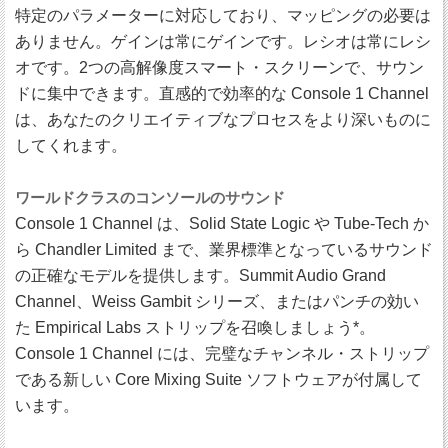
特定のパラメーターに対応しており、マッピングの必要は
ありません。ゲインは常にゲインです。レシオは常にレシ
オです。2つの高解像度スマート・スクリーンで、サウン
ドに集中できます。直感的で効率的な Console 1 Channel
は、あなたのクリエイティブなプロセスをより深いものに
してくれます。
ワールドクラスのコンソールのサウンド
Console 1 Channel は、Solid State Logic や Tube-Tech か
ら Chandler Limited まで、業界標準となっているサウンド
の正確なモデルを提供します。Summit Audio Grand
Channel、Weiss Gambit シリーズ、またはパンチの効い
た Empirical Labs ストリップを召喚しましょう*。
Console 1 Channel には、完璧なチャンネル・ストリップ
である新しい Core Mixing Suite ソフトウェアが付属して
います。