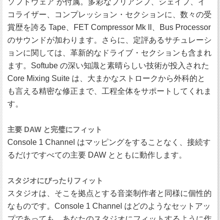
ソフトウェア が付属。多彩なプリアンプ、シェイプ、イ
コライザー、コンプレッション・セクションに、数々の受
賞歴を誇る Tape、FET Compressor Mk II、Bus Processor
のサウンドが加わります。さらに、定評あるサチュレーシ
ョンに関しては、革新的なドライブ・セクションも含まれ
ます。Softube の深い知識と素晴らしい技術が投入された
Core Mixing Suite は、大まかなストロークから外科的と
も言える精密な修正まで、工程全体をサポートしてくれま
す。
主要 DAW と完璧にフィット
Console 1 Channel はマッピングをすることなく、接続す
るだけですべての主要 DAW とともに動作します。
スタジオにぴったりフィット
スタジオは、そこを拠点とする音楽制作者と同様に個性的
なものです。Console 1 Channel はどのようなセットアッ
プであっても、あなたのスタジオにフィットするように作