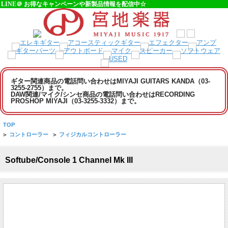
LINE＠ お得なキャンペーンや新製品情報を配信中☆
ギター関連商品の電話問い合わせはMIYAJI GUITARS KANDA（03-
3255-2755）まで。
DAW関連/マイク/シンセ商品の電話問い合わせはRECORDING
PROSHOP MIYAJI（03-3255-3332）まで。
TOP
>
コントローラー
>
フィジカルコントローラー
Softube/Console 1 Channel Mk III