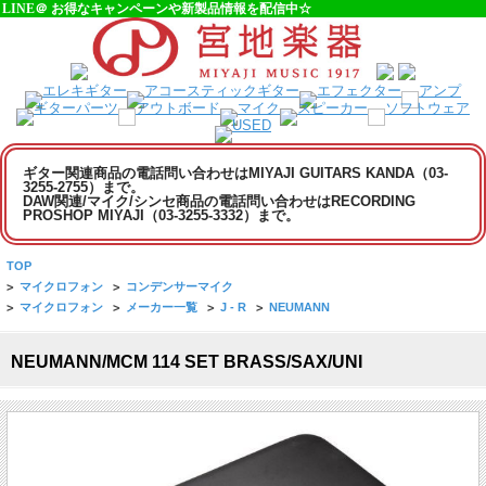
LINE＠ お得なキャンペーンや新製品情報を配信中☆
ギター関連商品の電話問い合わせはMIYAJI GUITARS KANDA（03-
3255-2755）まで。
DAW関連/マイク/シンセ商品の電話問い合わせはRECORDING
PROSHOP MIYAJI（03-3255-3332）まで。
TOP
>
マイクロフォン
>
コンデンサーマイク
>
マイクロフォン
>
メーカー一覧
>
J - R
>
NEUMANN
NEUMANN/MCM 114 SET BRASS/SAX/UNI