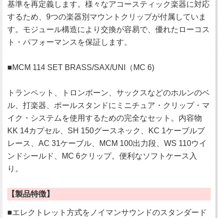
基準を再定義します。様々なアコースティック楽器に対応
するため、9つの楽器別マウントクリップが付属していま
す。モジュール構造により交換が容易で、優れたローコス
ト・パフォーマンスを保証します。
■MCM 114 SET BRASS/SAX/UNI（MC 6)
トランペット、トロンボーン、サックスなどのホルンのベ
ル、打楽器、ポールスタンドにミニチュア・クリップ・マ
イク・システムを使用するための完全なセット。内容物
KK 14カプセル、SH 150グースネック、KC 1ケーブルブ
レース、AC 31ケーブル、MCM 100出力段、WS 110ウイ
ンドシールド、MC 6クリップ。便利なソフトケース入
り。
【製品特徴】
■エレクトレット方式をノイマンサウンドのスタンダード