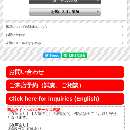
返品についての詳細はこちら
お問い合わせ
友達にメールですすめる
お問い合わせ
ご来店予約（試奏、ご相談）
Click here for inquiries (English)
商品タイトルのステータス表記
【在庫あり】【入荷待ち】の表記がない製品は全て「お取り寄せ」
となります。
【在庫あり】
店舗&ECに在庫あり。