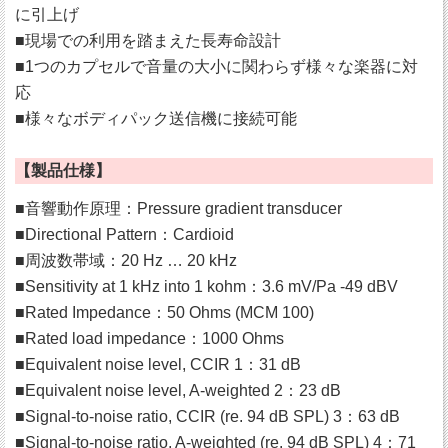
に引上げ
■現場での利用を踏まえた長寿命設計
■1つのカプセルで音量の大小に関わらず様々な楽器に対
応
■様々なボディパック送信機に接続可能
【製品仕様】
■音響動作原理：Pressure gradient transducer
■Directional Pattern：Cardioid
■周波数帯域：20 Hz … 20 kHz
■Sensitivity at 1 kHz into 1 kohm：3.6 mV/Pa -49 dBV
■Rated Impedance：50 Ohms (MCM 100)
■Rated load impedance：1000 Ohms
■Equivalent noise level, CCIR 1：31 dB
■Equivalent noise level, A-weighted 2：23 dB
■Signal-to-noise ratio, CCIR (re. 94 dB SPL) 3：63 dB
■Signal-to-noise ratio, A-weighted (re. 94 dB SPL) 4：71