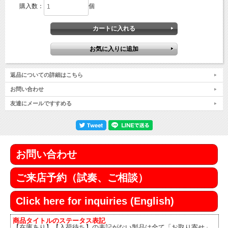
購入数：
個
返品についての詳細はこちら
お問い合わせ
友達にメールですすめる
お問い合わせ
ご来店予約（試奏、ご相談）
Click here for inquiries (English)
商品タイトルのステータス表記
【在庫あり】【入荷待ち】の表記がない製品は全て「お取り寄せ」