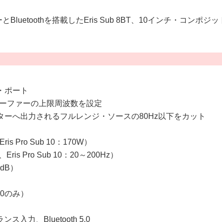
uetoothを搭載したEris Sub 8BT、10インチ・コンポジッ
・ポート
ブウーファーの上限周波数を設定
ーへ出力されるフルレンジ・ソースの80Hz以下をカット
 Pro Sub 10：170W）
is Pro Sub 10：20～200Hz）
3dB）
10のみ）
ス入力、Bluetooth 5.0