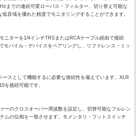
0Hzまでの連続可変ローパス・フィルター、切り替え可能な
パワフルな低音域を優れた精度でモニタリングすることができます。
モニターを1/4インチTRSまたはRCAケーブル経由で接続
ロジーでモバイル・デバイスをペアリングし、リファレンス・ミッ
ップのベースとして機能するに必要な接続性を備えています。XLR
 10を接続可能です。
ウーファーのクロスオーバー周波数を設定し、切替可能なフルレン
テムの位相を一致させます。モメンタリ・フットスイッチ