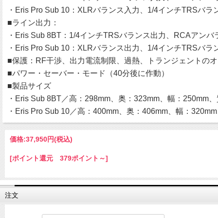
・Eris Pro Sub 10：XLRバランス入力、1/4インチTR
■ライン出力：
・Eris Sub 8BT：1/4インチTRSバランス出力、RCAアン
・Eris Pro Sub 10：XLRバランス出力、1/4インチTRSバ
■保護：RF干渉、出力電流制限、過熱、トランジェントのオ
■パワー・セーバー・モード（40分後に作動）
■製品サイズ
・Eris Sub 8BT／高：298mm、奥：323mm、幅：250mm、
・Eris Pro Sub 10／高：400mm、奥：406mm、幅：320m
価格:
37,950円
(税込)
[ポイント還元 379ポイント～]
注文