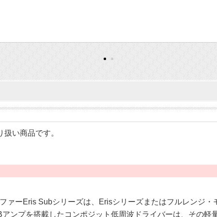
のお取り扱い商品です。
ーEris Subシリーズは、Erisシリーズまたはフルレン
Bアンプを搭載したコンポジット低周波ドライバーは、その軽