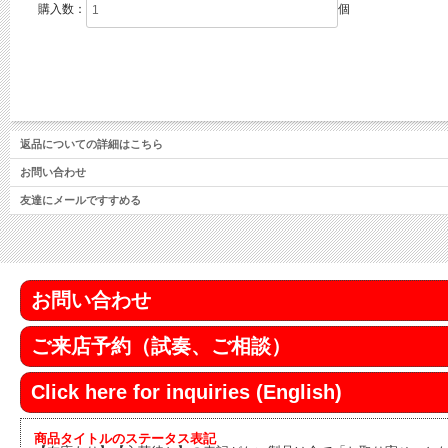
購入数：
個
返品についての詳細はこちら
お問い合わせ
友達にメールですすめる
お問い合わせ
ご来店予約（試奏、ご相談）
Click here for inquiries (English)
商品タイトルのステータス表記