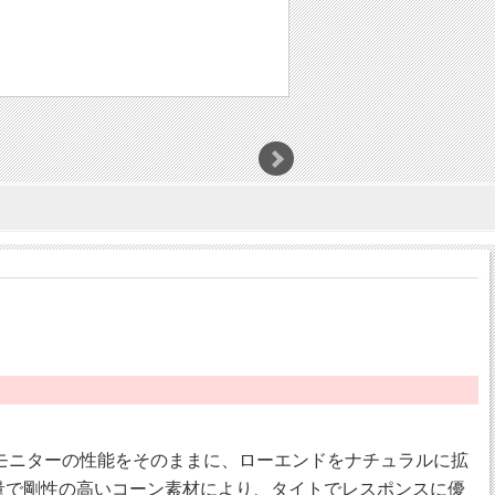
ジ・モニターの性能をそのままに、ローエンドをナチュラルに拡
量で剛性の高いコーン素材により、タイトでレスポンスに優