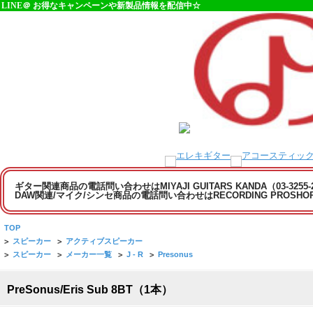
LINE＠ お得なキャンペーンや新製品情報を配信中☆
ギター関連商品の電話問い合わせはMIYAJI GUITARS KANDA（03-3255
DAW関連/マイク/シンセ商品の電話問い合わせはRECORDING PROSHOP MI
TOP
>
スピーカー
>
アクティブスピーカー
>
スピーカー
>
メーカー一覧
>
J - R
>
Presonus
PreSonus/Eris Sub 8BT（1本）