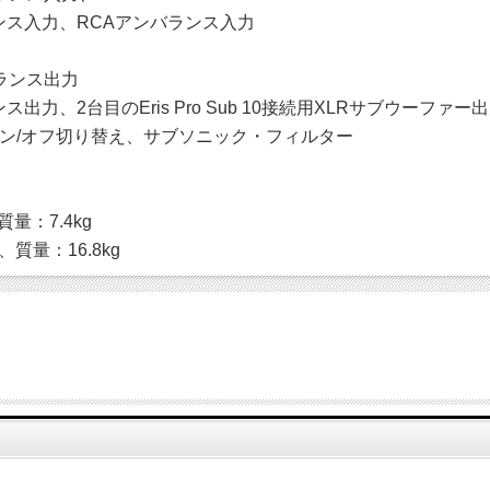
Sバランス入力、RCAアンバランス入力
バランス出力
ランス出力、2台目のEris Pro Sub 10接続用XLRサブウーファー
ン/オフ切り替え、サブソニック・フィルター
質量：7.4kg
m、質量：16.8kg