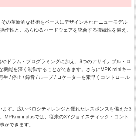
た。その革新的な技術をベースにデザインされたニューモデル
現する操作性と、あらゆるハードウェアを統合する接続性を備え、
ト演奏やドラム・プログラミングに加え、8つのアサイナブル・ロ
機能を深く制御することができます。さらにMPK miniキー
停止 / 録音 / ループ / ロケーターを素早くコントロール
しています。広いベロシティレンジと優れたレスポンスを備えた3
mini plusでは、従来のXYジョイスティック・コント
事ができます。