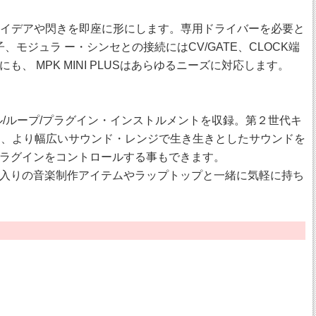
し、アイデアや閃きを即座に形にします。専用ドライバーを必要と
子、モジュラ ー・シンセとの接続にはCV/GATE、CLOCK端
MPK MINI PLUSはあらゆるニーズに対応します。
ル/ループ/プラグイン・インストルメントを収録。第２世代キ
ルメントは、より幅広いサウンド・レンジで生き生きとしたサウンドを
Eのプラグインをコントロールする事もできます。
お気に入りの音楽制作アイテムやラップトップと一緒に気軽に持ち