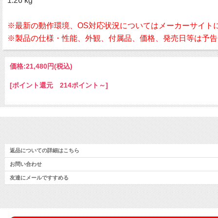
1.26 kg
※最新の動作環境、OS対応状況についてはメーカーサイト
※製品の仕様・性能、外観、付属品、価格、発売日等は予告
価格:
21,480円
(税込)
[ポイント還元 214ポイント～]
返品についての詳細はこちら
お問い合わせ
友達にメールですすめる