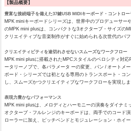
【製品概要】
豊富な接続端子を備えた37鍵USB MIDIキーボード・コントロー
MPK miniキーボードシリーズは、世界中のプロデュー
のMPK mini plusは、コンパクトな3オクターブ・サ
クリエイティブな音楽制作がすぐに始められる次世代のパフ
クリエイティビティを途切れさせないスムーズなワークフロー
MPK mini plusに搭載されたMPCスタイルのベロシ
ータリーノブで、各パラメータ ーの変更、パン / オートメー
ボード・シリーズでは初となる専用のトランスポート・コントロー
し、スムーズかつクリエイティブなワークフローを実現しま
表現力豊かなパフォーマンス
MPK mini plusは、メロディとハーモニーの演奏を
オクターブ・フルレンジのキーボードは、両手でのコード演奏や
ローラーに加え、ピッチベンドとモジュレーション・ホイー