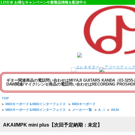
LINE＠ お得なキャンペーンや新製品情報を配信中☆
ギター関連商品の電話問い合わせはMIYAJI GUITARS KANDA（03-3255
DAW関連/マイク/シンセ商品の電話問い合わせはRECORDING PROSHOP MI
TOP
>
MIDIキーボード＆MIDIインターフェイス
>
MIDIキーボード
>
MIDIキーボード＆MIDIインターフェイス
>
メーカー一覧
>
A - I
>
AKAI
AKAI/MPK mini plus【次回予定納期：未定】