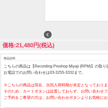
価格:21,480円(税込)
商品説明
こちらの商品は【Recording Proshop Miyaji (RPM)】
お電話でのお問い合わせは03-3255-3332まで。
※こちらの商品は現在、次回入荷時期が未定となっておりま
そのため、カートボタンは設置しておらず、お問い合わせフ
ご予約をご希望の方は、お問い合わせボタンよりお気軽にお