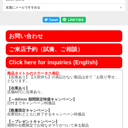
友達にメールですすめる
お問い合わせ
ご来店予約（試奏、ご相談）
Click here for inquiries (English)
商品タイトルのステータス表記
【在庫あり】【入荷待ち】の表記がない製品は全て「お取り寄せ」
となります。
【在庫あり】
店舗&ECに在庫あり。
【～dd/mm 期間限定特価キャンペーン】
日付までキャンペーン特価品
【数量限定キャンペーン】
在庫切れとともに終了するキャンペーン特価品
【～プレゼントキャンペーン】
期間や台数限定でお得なオマケがついて来る製品