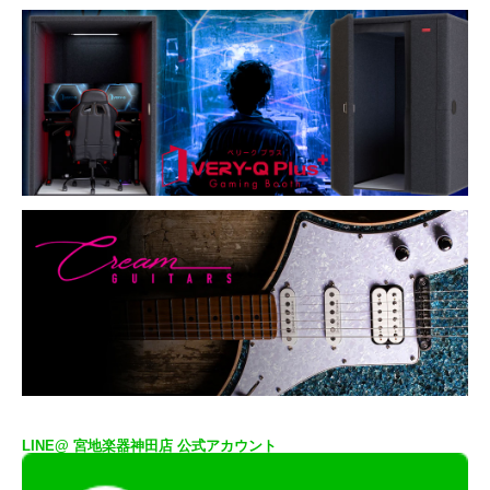
LINE@ 宮地楽器神田店 公式アカウント