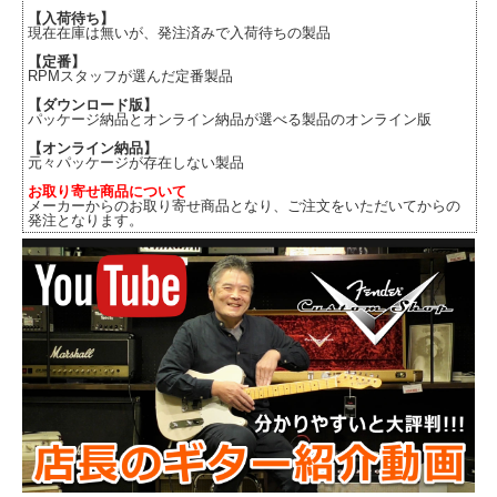
【入荷待ち】
現在在庫は無いが、発注済みで入荷待ちの製品
【定番】
RPMスタッフが選んだ定番製品
【ダウンロード版】
パッケージ納品とオンライン納品が選べる製品のオンライン版
【オンライン納品】
元々パッケージが存在しない製品
お取り寄せ商品について
メーカーからのお取り寄せ商品となり、ご注文をいただいてからの
発注となります。