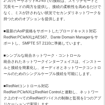
2つのイーサネットRJ-45での接続は、スイッチモードと
冗長モードの両方を提供し、接続の柔軟性を高めるだけで
なく、ミスが許されない状況でセカンダリネットワークを
持つためのオプションを提供します。
■最新のAoIP規格をサポートしたブロードキャスト対応
RedNet PCIeNXはAES67、Dante Domain Managerをサ
ポートし、SMPTE ST 2110に準拠しています。
■シンプルな統合ネットワーク・コントロール
統合されたネットワークインターフェイスは、インストー
ルと接続を簡素化し、オーディオとネットワークコントロ
ールのためのシングルケーブル接続を可能にします。
■RedNetコントロール対応
RedNet PCIeNXはRedNet Controlと連動し、ネットワー
ク上のすべてのRedNetデバイスの制御と監視を1つのアプ
リケーションで実現します。