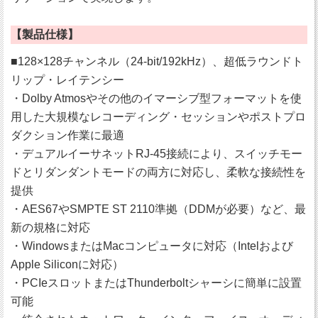
【製品仕様】
■128×128チャンネル（24-bit/192kHz）、超低ラウンドト
リップ・レイテンシー
・Dolby Atmosやその他のイマーシブ型フォーマットを使
用した大規模なレコーディング・セッションやポストプロ
ダクション作業に最適
・デュアルイーサネットRJ-45接続により、スイッチモー
ドとリダンダントモードの両方に対応し、柔軟な接続性を
提供
・AES67やSMPTE ST 2110準拠（DDMが必要）など、最
新の規格に対応
・WindowsまたはMacコンピュータに対応（Intelおよび
Apple Siliconに対応）
・PCIeスロットまたはThunderboltシャーシに簡単に設置
可能