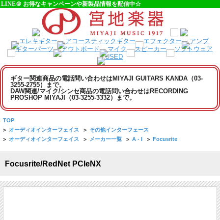
LINE＠ お得なキャンペーンや新製品情報を配信中☆
ギター関連商品の電話問い合わせはMIYAJI GUITARS KANDA（03-
3255-2755）まで。
DAW関連/マイク/シンセ商品の電話問い合わせはRECORDING
PROSHOP MIYAJI（03-3255-3332）まで。
TOP
>
オーディオインターフェイス
>
その他インターフェース
>
オーディオインターフェイス
>
メーカー一覧
>
A - I
>
Focusrite
Focusrite/RedNet PCIeNX