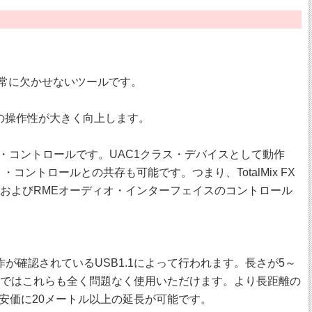
の日常に欠かせないツールです。
スの操作性が大きく向上します。
のリモート・コントロールです。UAC1クラス・デバイスとして動作
ト・コントロールとの共存も可能です。つまり、TotalMix FX
 FXおよびRMEオーディオ・インターフェイスのコントロール
が確認されているUSB1.1によって行われます。長さが5～
SBではこれらも全く問題なく使用いただけます。より長距離の
安価に20メートル以上の延長が可能です。