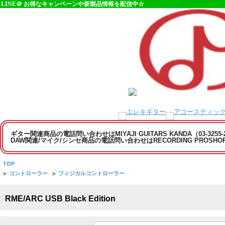
LINE＠ お得なキャンペーンや新製品情報を配信中☆
ギター関連商品の電話問い合わせはMIYAJI GUITARS KANDA（03-3255
DAW関連/マイク/シンセ商品の電話問い合わせはRECORDING PROSHOP MI
TOP
>
コントローラー
>
フィジカルコントローラー
RME/ARC USB Black Edition