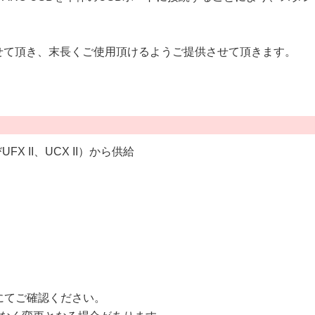
させて頂き、末長くご使用頂けるようご提供させて頂きます。
 II、UCX II）から供給
にてご確認ください。