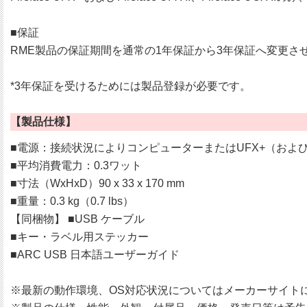
■保証
RME製品の保証期間を通常の1年保証から3年保証へ変更
*3年保証を受けるためには製品登録が必要です。
【製品仕様】
■電源：接続状況によりコンピューターまたはUFX+（およびUFX
■平均消費電力：0.3ワット
■寸法（WxHxD）90 x 33 x 170 mm
■重量：0.3 kg（0.7 lbs）
【同梱物】 ■USB ケーブル
■キー・ラベル用ステッカー
■ARC USB 日本語ユーザーガイド
※最新の動作環境、OS対応状況についてはメーカーサイト