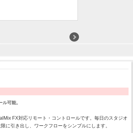
ロール可能。
TotalMix FX対応リモート・コントロールです。毎日のスタジオ
大限に引き出し、ワークフローをシンプルにします。