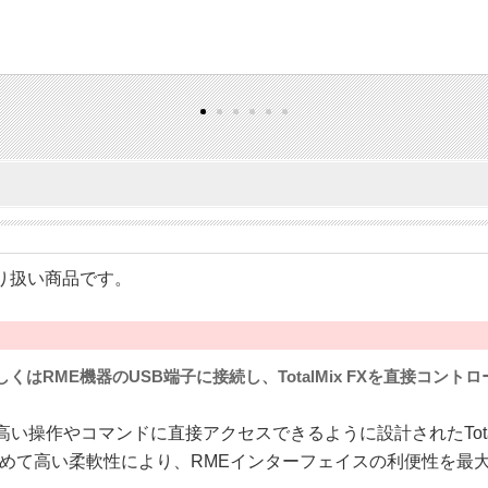
のお取り扱い商品です。
しくはRME機器のUSB端子に接続し、TotalMix FXを直接コント
B）は使用頻度の高い操作やコマンドに直接アクセスできるように設計された
めて高い柔軟性により、RMEインターフェイスの利便性を最