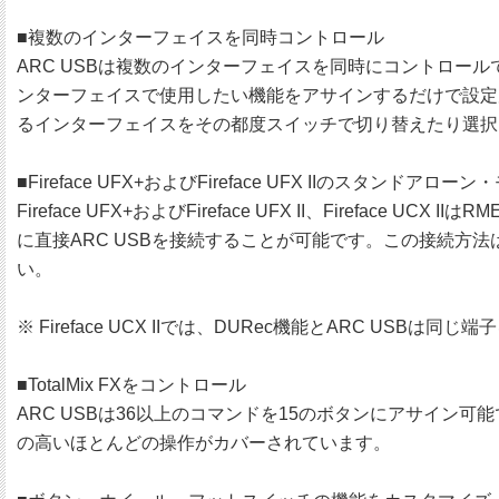
■複数のインターフェイスを同時コントロール
ARC USBは複数のインターフェイスを同時にコントロールできま
ンターフェイスで使用したい機能をアサインするだけで設定
るインターフェイスをその都度スイッチで切り替えたり選択
■Fireface UFX+およびFireface UFX IIのスタンドアロ
Fireface UFX+およびFireface UFX II、Fir
に直接ARC USBを接続することが可能です。この接続方
い。
※ Fireface UCX IIでは、DURec機能とARC 
■TotalMix FXをコントロール
ARC USBは36以上のコマンドを15のボタンにアサイン可能
の高いほとんどの操作がカバーされています。