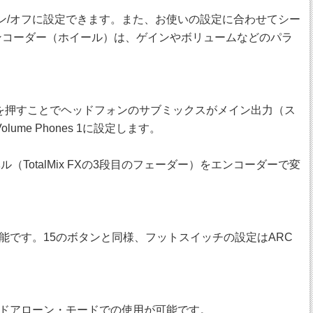
オン/オフに設定できます。また、お使いの設定に合わせてシー
・エンコーダー（ホイール）は、ゲインやボリュームなどのパラ
ン1を押すことでヘッドフォンのサブミックスがメイン出力（ス
 Phones 1に設定します。
otalMix FXの3段目のフェーダー）をエンコーダーで変
能です。15のボタンと同様、フットスイッチの設定はARC
により、スタンドアローン・モードでの使用が可能です。