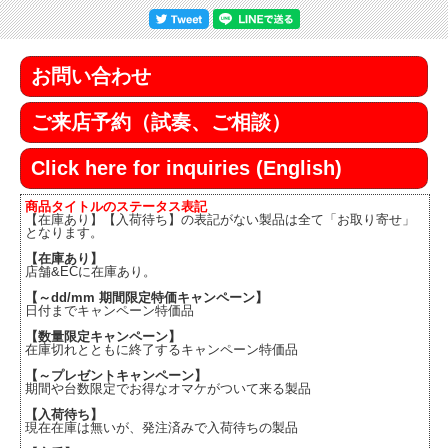
お問い合わせ
ご来店予約（試奏、ご相談）
Click here for inquiries (English)
商品タイトルのステータス表記
【在庫あり】【入荷待ち】の表記がない製品は全て「お取り寄せ」
となります。
【在庫あり】
店舗&ECに在庫あり。
【～dd/mm 期間限定特価キャンペーン】
日付までキャンペーン特価品
【数量限定キャンペーン】
在庫切れとともに終了するキャンペーン特価品
【～プレゼントキャンペーン】
期間や台数限定でお得なオマケがついて来る製品
【入荷待ち】
現在在庫は無いが、発注済みで入荷待ちの製品