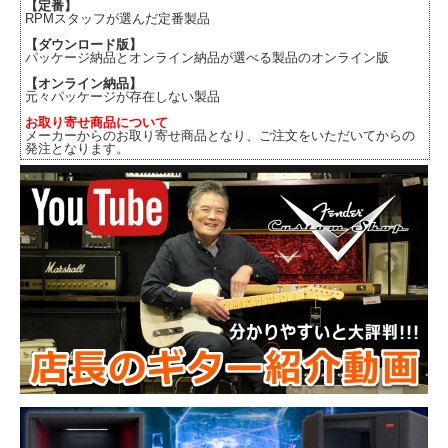
【定番】
RPMスタッフが選んだ定番製品
【ダウンロード版】
パッケージ納品とオンライン納品が選べる製品のオンライン版
【オンライン納品】
元々パッケージが存在しない製品
お取り寄せ商品について
メーカーからのお取り寄せ商品となり、ご注文をいただいてからの
発注となります。