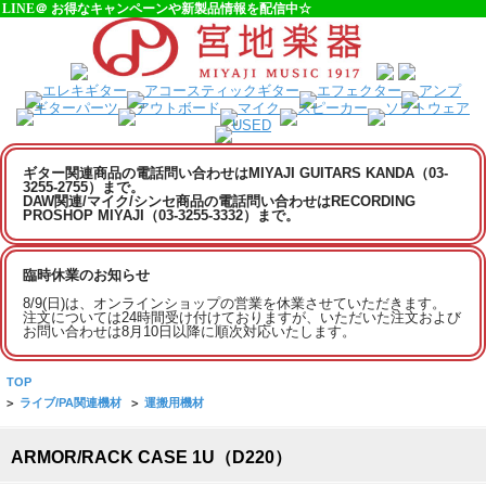
LINE＠ お得なキャンペーンや新製品情報を配信中☆
ギター関連商品の電話問い合わせはMIYAJI GUITARS KANDA（03-
3255-2755）まで。
DAW関連/マイク/シンセ商品の電話問い合わせはRECORDING
PROSHOP MIYAJI（03-3255-3332）まで。
臨時休業のお知らせ
8/9(日)は、オンラインショップの営業を休業させていただきます。
注文については24時間受け付けておりますが、いただいた注文および
お問い合わせは8月10日以降に順次対応いたします。
TOP
>
ライブ/PA関連機材
>
運搬用機材
ARMOR/RACK CASE 1U（D220）