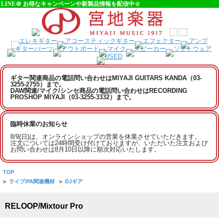
LINE＠ お得なキャンペーンや新製品情報を配信中☆
ギター関連商品の電話問い合わせはMIYAJI GUITARS KANDA（03-
3255-2755）まで。
DAW関連/マイク/シンセ商品の電話問い合わせはRECORDING
PROSHOP MIYAJI（03-3255-3332）まで。
臨時休業のお知らせ
8/9(日)は、オンラインショップの営業を休業させていただきます。
注文については24時間受け付けておりますが、いただいた注文および
お問い合わせは8月10日以降に順次対応いたします。
TOP
>
ライブ/PA関連機材
>
DJギア
RELOOP/Mixtour Pro