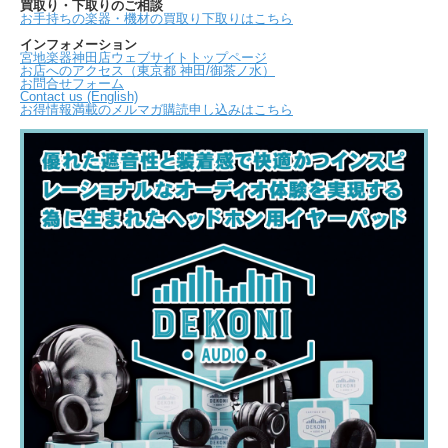
買取り・下取りのご相談
お手持ちの楽器・機材の買取り下取りはこちら
インフォメーション
宮地楽器神田店ウェブサイトトップページ
お店へのアクセス（東京都 神田/御茶ノ水）
お問合せフォーム
Contact us (English)
お得情報満載のメルマガ購読申し込みはこちら