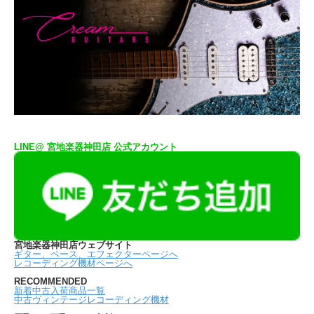
LINE@ 宮地楽器神田店 公式アカウント
宮地楽器神田店ウェブサイト
ギター、ベース、エフェクターページへ
レコーディング機材ページへ
RECOMMENDED
新着中古入荷商品一覧
中古ヴィンテージレコーディング機材