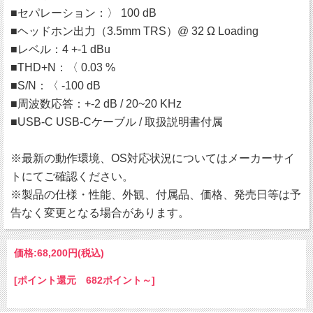
■セパレーション：〉 100 dB
■ヘッドホン出力（3.5mm TRS）@ 32 Ω Loading
■レベル：4 +-1 dBu
■THD+N：〈 0.03 %
■S/N：〈 -100 dB
■周波数応答：+-2 dB / 20~20 KHz
■USB-C USB-Cケーブル / 取扱説明書付属
※最新の動作環境、OS対応状況についてはメーカーサイ
トにてご確認ください。
※製品の仕様・性能、外観、付属品、価格、発売日等は予
告なく変更となる場合があります。
価格:
68,200円
(税込)
[ポイント還元 682ポイント～]