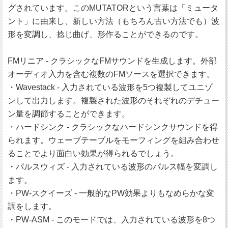
グされています。このMUTATORという言葉は「ミュータ
ント」に由来し、新しい方法（もちろん古い方法でも）波
形を変調し、捻じ曲げ、形作ることができるのです。
FMリニア - クラシックなFMサウンドを生成します。外部
オーディオ入力を含む複数のFMソースを選択できます。
・Wavestack - 入力されている波形を5つ複製してユニゾ
ンして出力します。複製された波形のそれぞれのデチュー
ン量を調節することができます。
・ハードシンク - クラシックなハードシンクサウンドを得
られます。ウェーブテーブルをモーフィングを組み合わせ
ることでより面白い効果が得られるでしょう。
・パルスウィズ - 入力されている波形のパルス幅を変調し
ます。
・PW-スクイーズ - 一般的なPW効果よりもなめらかな変
調をします。
・PW-ASM - このモードでは、入力されている波形を8つ