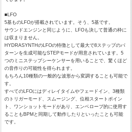
■LFO
5基ものLFOが搭載されています。そう、5基です。
サウンドエンジンと同じように、LFOも決して普通の枠に
は収まりません。
HYDRASYNTHのLFOの特徴として最大で8ステップのパ
ターンを生成可能なSTEPモードが用意されています。5
つのミニステップシーケンサーを用いることで、驚くほど
の音作りの可能性を得られます。
もちろん10種類の一般的な波形から変調することも可能で
す。
すべてのLFOにはディレイタイムやフェードイン、3種類
のトリガーモード、スムージング、位相スタートポイン
ト、ワンショットモードがあり、エンベロープ的に使用す
ることもBPMと同期して動作したりといったことも可能
です。