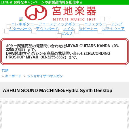
LINE＠ お得なキャンペーンや新製品情報を配信中☆
ギター関連商品の電話問い合わせはMIYAJI GUITARS KANDA（03-
3255-2755）まで。
DAW関連/マイク/シンセ商品の電話問い合わせはRECORDING
PROSHOP MIYAJI（03-3255-3332）まで。
TOP
>
キーボード
>
シンセサイザー/オルガン
ASHUN SOUND MACHINES/Hydra Synth Desktop