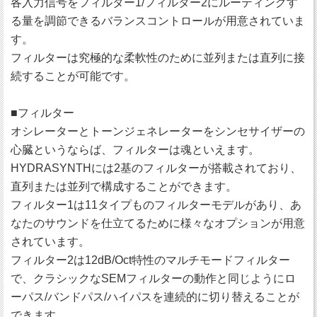
各入力信号をフィルター1/フィルター2にルーティングす
る量を調節できるバランスコントロールが用意されていま
す。
フィルターは究極的な柔軟性のために並列または直列に接
続することが可能です。
■フィルター
オシレーターとトーンジェネレーターをシンセサイザーの
心臓というならば、フィルターは魂といえます。
HYDRASYNTHには2基のフィルターが搭載されており、
直列または並列で構成することができます。
フィルター1は11タイプものフィルターモデルがあり、あ
なたのサウンドを仕立てるために様々なオプションが用意
されています。
フィルター2は12dB/Oct特性のマルチモードフィルター
で、クラシックなSEMフィルターの動作と同じようにロ
ーパス/バンドパス/ハイパスを連続的に切り替えることが
できます。