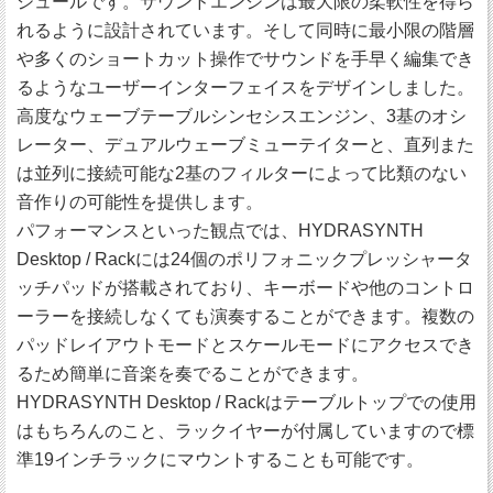
ジュールです。サウンドエンジンは最大限の柔軟性を得ら
れるように設計されています。そして同時に最小限の階層
や多くのショートカット操作でサウンドを手早く編集でき
るようなユーザーインターフェイスをデザインしました。
高度なウェーブテーブルシンセシスエンジン、3基のオシ
レーター、デュアルウェーブミューテイターと、直列また
は並列に接続可能な2基のフィルターによって比類のない
音作りの可能性を提供します。
パフォーマンスといった観点では、HYDRASYNTH
Desktop / Rackには24個のポリフォニックプレッシャータ
ッチパッドが搭載されており、キーボードや他のコントロ
ーラーを接続しなくても演奏することができます。複数の
パッドレイアウトモードとスケールモードにアクセスでき
るため簡単に音楽を奏でることができます。
HYDRASYNTH Desktop / Rackはテーブルトップでの使用
はもちろんのこと、ラックイヤーが付属していますので標
準19インチラックにマウントすることも可能です。