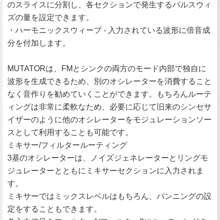
のスライスに分割し、各セクションで発生するパルスウィ
ズの量を設定できます。
・ハーモニックスウィープ - 入力されている波形に倍音成
分を付加します。
MUTATORは、FMとシンクの両方のモード内部で独自に
波形を生成できるため、別のオシレーターを消費すること
なく音作りを勧めていくことができます。もちろんルーテ
ィングは非常に柔軟なため、必要に応じて旧来のシンセサ
イザーのように他のオシレーターをモジュレーションソー
スとして利用することも可能です。
ミキサー/フィルタールーティング
3基のオシレーターは、ノイズジェネレーターとリングモ
ジュレーターとともにミキサーセクションに入力されま
す。
ミキサーではミックスレベルはもちろん、パンニングの設
定をすることもできます。