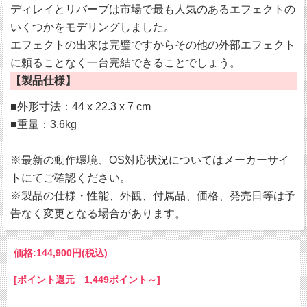
ディレイとリバーブは市場で最も人気のあるエフェクトの
いくつかをモデリングしました。
エフェクトの出来は完璧ですからその他の外部エフェクト
に頼ることなく一台完結できることでしょう。
【製品仕様】
■外形寸法：44 x 22.3 x 7 cm
■重量：3.6kg
※最新の動作環境、OS対応状況についてはメーカーサイ
トにてご確認ください。
※製品の仕様・性能、外観、付属品、価格、発売日等は予
告なく変更となる場合があります。
価格:
144,900円
(税込)
[ポイント還元 1,449ポイント～]