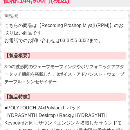
価格:144,900円(税込)
商品説明
こちらの商品は【Recording Proshop Miyaji (RPM)】のお
取り扱い商品です。
お電話でのお問い合わせは03-3255-3332まで。
【製品概要】
8つの波形間のウェーブモーフィングやポリフォニックアフタ
ータッチ機能を搭載した、8ボイス・アドバンスト・ウェーブ
テーブル・シンセサイザー
【製品特徴】
■POLYTOUCH 24xPolytouch パッド
HYDRASYNTH Desktop / RackはHYDRASYNTH
Keyboardと同じサウンドエンジンを搭載したサウンドモ