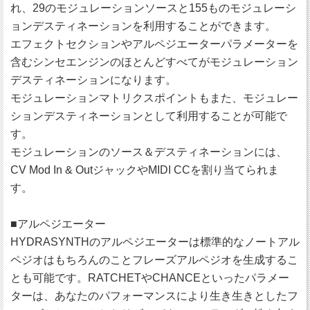
れ、29のモジュレーションソースと155ものモジュレーシ
ョンデスティネーションを利用することができます。
エフェクトセクションやアルペジエーターパラメーターを
含むシンセエンジンのほとんどすべてがモジュレーション
デスティネーションになります。
モジュレーションマトリクスポイントもまた、モジュレー
ションデスティネーションとして利用することが可能で
す。
モジュレーションのソース＆デスティネーションには、
CV Mod In & OutジャックやMIDI CCを割り当てられま
す。
■アルペジエーター
HYDRASYNTHのアルペジエーターは標準的なノートアル
ペジオはもちろんのことフレーズアルペジオを生成するこ
とも可能です。RATCHETやCHANCEといったパラメー
ターは、あなたのパフォーマンスにより生き生きとしたフ