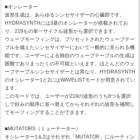
■オシレーター
波形生成は、あらゆるシンセサイザーの心臓部です。
HYDRASYNTHには3基のオシレーターが搭載されてお
り、219もの単一サイクル波形から選択できます。
ウェーブモーフィングは、プリセットされたウェーブテー
ブルを備えたシンセサイザーにおいて一般的に見られる機
能です。ユーザーによる独自のウェーブテーブルの生成は
困難でありまったくの不可能といえます。ほとんどのウェ
ーブテーブルシンセサイザーとは異なり、HYDRASYNTH
のオシレーター1と2にはWAVELISTモードが用意されてい
ます。
このモードでは、ユーザーが219の波形のうち8つを選択
しで好みの順序に並べ替えてからそれぞれの波形を補間し
てモーフィングすることができます。
■MUTATORS（ミューテーター）
オシレーター1＆2はそれぞれ「MUTATOR」にルーティン