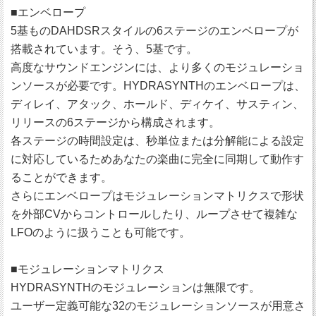
■エンベロープ
5基ものDAHDSRスタイルの6ステージのエンベロープが
搭載されています。そう、5基です。
高度なサウンドエンジンには、より多くのモジュレーショ
ンソースが必要です。HYDRASYNTHのエンベロープは、
ディレイ、アタック、ホールド、ディケイ、サスティン、
リリースの6ステージから構成されます。
各ステージの時間設定は、秒単位または分解能による設定
に対応しているためあなたの楽曲に完全に同期して動作す
ることができます。
さらにエンベロープはモジュレーションマトリクスで形状
を外部CVからコントロールしたり、ループさせて複雑な
LFOのように扱うことも可能です。
■モジュレーションマトリクス
HYDRASYNTHのモジュレーションは無限です。
ユーザー定義可能な32のモジュレーションソースが用意さ