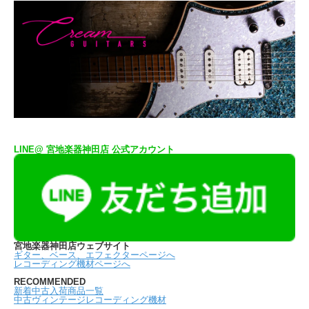
LINE@ 宮地楽器神田店 公式アカウント
宮地楽器神田店ウェブサイト
ギター、ベース、エフェクターページへ
レコーディング機材ページへ
RECOMMENDED
新着中古入荷商品一覧
中古ヴィンテージレコーディング機材