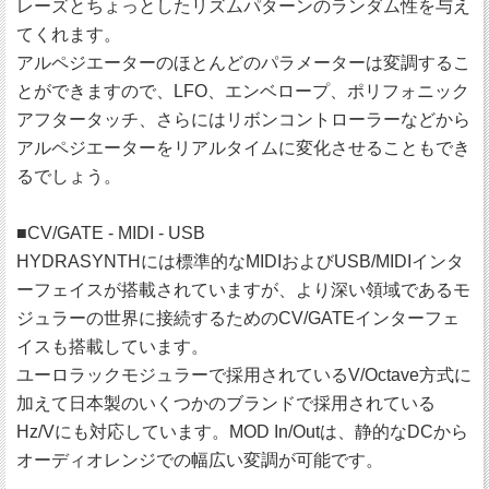
レーズとちょっとしたリズムパターンのランダム性を与え
てくれます。
アルペジエーターのほとんどのパラメーターは変調するこ
とができますので、LFO、エンベロープ、ポリフォニック
アフタータッチ、さらにはリボンコントローラーなどから
アルペジエーターをリアルタイムに変化させることもでき
るでしょう。
■CV/GATE - MIDI - USB
HYDRASYNTHには標準的なMIDIおよびUSB/MIDIインタ
ーフェイスが搭載されていますが、より深い領域であるモ
ジュラーの世界に接続するためのCV/GATEインターフェ
イスも搭載しています。
ユーロラックモジュラーで採用されているV/Octave方式に
加えて日本製のいくつかのブランドで採用されている
Hz/Vにも対応しています。MOD In/Outは、静的なDCから
オーディオレンジでの幅広い変調が可能です。