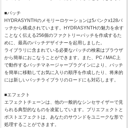
■パッチ
HYDRASYNTHのメモリーロケーションは5バンクx128パ
ッチから構成されています。HYDRASYNTHの魅力を余す
ことなく伝える256個のファクトリーパッチを作成するた
めに、最高のパッチデザイナーを起用しました。
ライブラリに含まれている必要なパッチの検索はブラウザ
から簡単におこなうことができます。また、PC / MAC上
で動作するパッチマネージャープラグインにより、パッチ
を簡単に移動してお気に入りの順序を作成したり、将来的
には新しいパッチライブラリのロードにも対応します。
■エフェクト
エフェクトチェーンは、他の一般的なシンセサイザーで見
られる典型的なものを凌駕しています。プリエフェクトと
ポストエフェクトは、あなたのサウンドをユニークな形で
処理することができます。