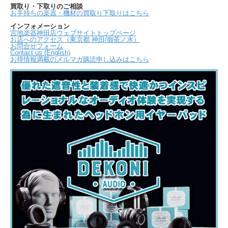
買取り・下取りのご相談
お手持ちの楽器・機材の買取り下取りはこちら
インフォメーション
宮地楽器神田店ウェブサイトトップページ
お店へのアクセス（東京都 神田/御茶ノ水）
お問合せフォーム
Contact us (English)
お得情報満載のメルマガ購読申し込みはこちら