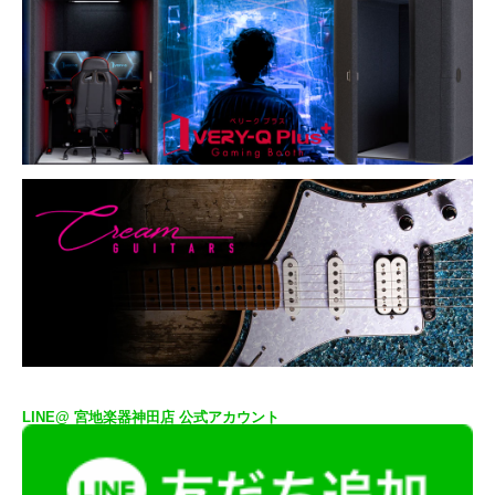
LINE@ 宮地楽器神田店 公式アカウント