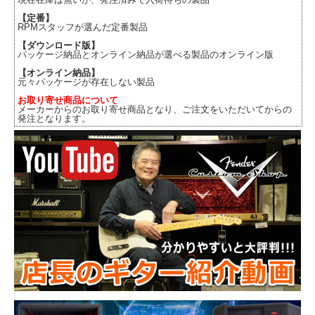
【定番】
RPMスタッフが選んだ定番製品
【ダウンロード版】
パッケージ納品とオンライン納品が選べる製品のオンライン版
【オンライン納品】
元々パッケージが存在しない製品
お取り寄せ商品について
メーカーからのお取り寄せ商品となり、ご注文をいただいてからの
発注となります。