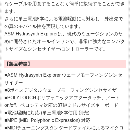
なケーブルを用意することなく簡単に接続することができ
ます。
さらに単三電池8本による電池駆動にも対応し、外出先で
の真のモバイル性を実現しています。
ASM Hydrasynth Explorerは、現代のミュージシャンのた
めに開発されたオールインワンで、非常に強力なコンパク
トサイズなシンセサイザー/コントローラーです。
【製品特徴】
■ASM Hydrasynth Explorer ウェーブモーフィングシンセ
サイザー
■8ボイスデジタルウェーブモーフィングシンセサイザー
■POLYTOUCHポリフォニックアフタータッチ、ノート
on/off、ベロシティ対応の37鍵ミドルサイズキーボード
■電池駆動に対応 (単三電池8本使用:別売)
■MPE (MIDI Polyphonic Expression) 対応
■MIDIチューニングスタンダードファイルによるマイクロ