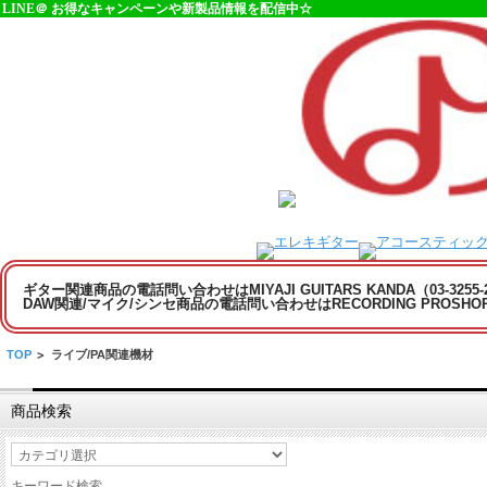
LINE＠ お得なキャンペーンや新製品情報を配信中☆
ギター関連商品の電話問い合わせはMIYAJI GUITARS KANDA（03-3255
DAW関連/マイク/シンセ商品の電話問い合わせはRECORDING PROSHOP MI
TOP
>
ライブ/PA関連機材
商品検索
キーワード検索