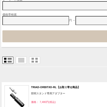
価格帯検索
円 ～
TRIAD-ORBIT/IO-RL【お取り寄せ商品】
照明スタンド専用アダプター
価格： 7,480円(税込)