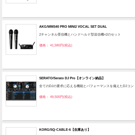
AKG/WMS40 PRO MINI2 VOCAL SET DUAL
2チャンネル受信機とハンドヘルド型送信機×2のセット
価格： 41,580円(税込)
SERATO/Serato DJ Pro【オンライン納品】
全てのDJの要求に応える機能とパフォーマンスを備えたDJコ
価格： 49,500円(税込)
KORG/SQ-CABLE-6【在庫あり】