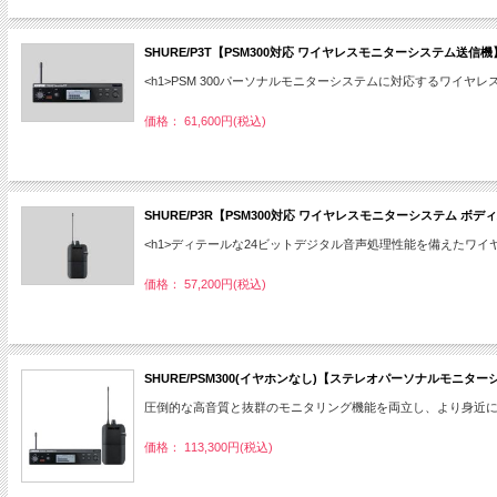
SHURE/P3T【PSM300対応 ワイヤレスモニターシステム送信機
<h1>PSM 300パーソナルモニターシステムに対応するワイヤレス送
価格： 61,600円(税込)
SHURE/P3R【PSM300対応 ワイヤレスモニターシステム ボ
<h1>ディテールな24ビットデジタル音声処理性能を備えたワイヤ
価格： 57,200円(税込)
SHURE/PSM300(イヤホンなし)【ステレオパーソナルモニターシ
圧倒的な高音質と抜群のモニタリング機能を両立し、より身近
価格： 113,300円(税込)