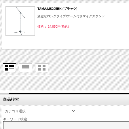
TAMA/MS205BK (ブラック)
頑健なロングタイプ/ブーム付きマイクスタンド
価格： 14,850円(税込)
商品検索
キーワード検索