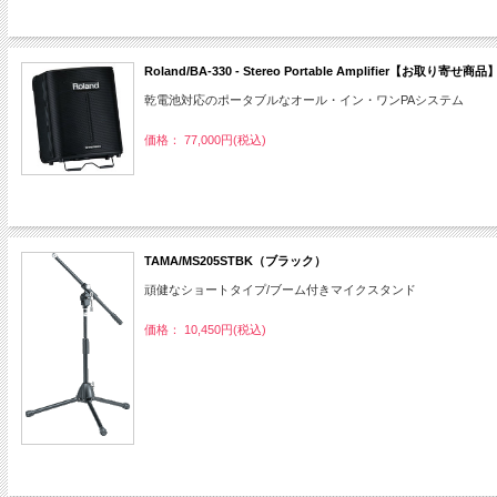
Roland/BA-330 - Stereo Portable Amplifier【お取り寄せ商品
乾電池対応のポータブルなオール・イン・ワンPAシステム
価格： 77,000円(税込)
TAMA/MS205STBK（ブラック）
頑健なショートタイプ/ブーム付きマイクスタンド
価格： 10,450円(税込)