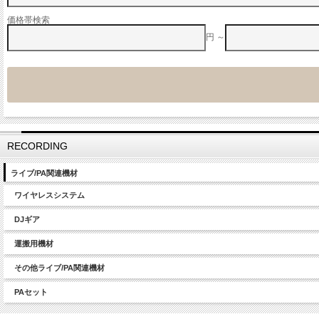
価格帯検索
円 ～
RECORDING
ライブ/PA関連機材
ワイヤレスシステム
DJギア
運搬用機材
その他ライブ/PA関連機材
PAセット