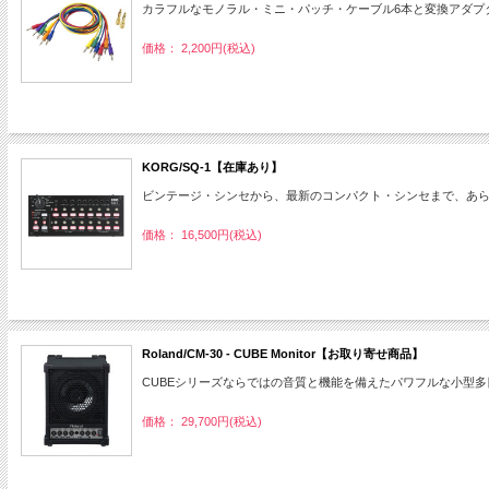
カラフルなモノラル・ミニ・パッチ・ケーブル6本と変換アダプ
価格： 2,200円(税込)
KORG/SQ-1【在庫あり】
ビンテージ・シンセから、最新のコンパクト・シンセまで、あらゆる
価格： 16,500円(税込)
Roland/CM-30 - CUBE Monitor【お取り寄せ商品】
CUBEシリーズならではの音質と機能を備えたパワフルな小型
価格： 29,700円(税込)