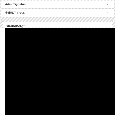
Artist Signature
生産完了モデル
.strandberg*