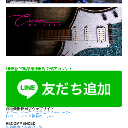
LINE@ 宮地楽器神田店 公式アカウント
宮地楽器神田店ウェブサイト
ギター、ベース、エフェクターページへ
レコーディング機材ページへ
RECOMMENDED
新着中古入荷商品一覧