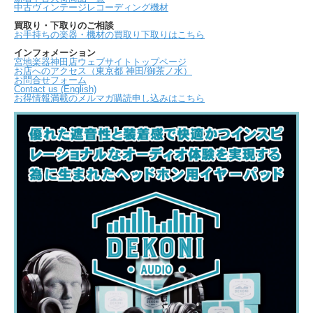
中古ヴィンテージレコーディング機材
買取り・下取りのご相談
お手持ちの楽器・機材の買取り下取りはこちら
インフォメーション
宮地楽器神田店ウェブサイトトップページ
お店へのアクセス（東京都 神田/御茶ノ水）
お問合せフォーム
Contact us (English)
お得情報満載のメルマガ購読申し込みはこちら