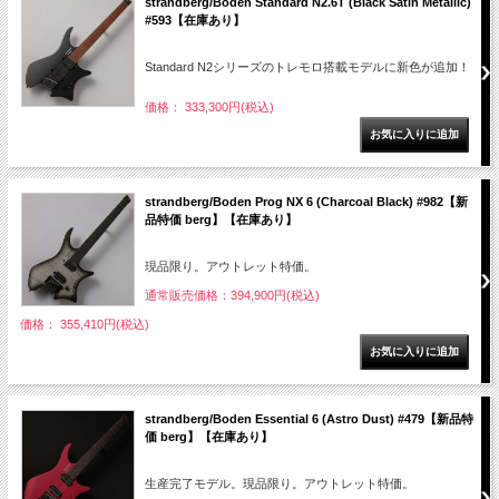
strandberg/Boden Standard N2.6T (Black Satin Metallic)
#593【在庫あり】
Standard N2シリーズのトレモロ搭載モデルに新色が追加！
価格： 333,300円(税込)
strandberg/Boden Prog NX 6 (Charcoal Black) #982【新
品特価 berg】【在庫あり】
現品限り。アウトレット特価。
通常販売価格：394,900円(税込)
価格： 355,410円(税込)
strandberg/Boden Essential 6 (Astro Dust) #479【新品特
価 berg】【在庫あり】
生産完了モデル。現品限り。アウトレット特価。