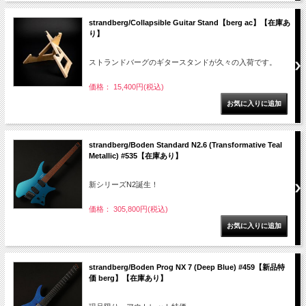
strandberg/Collapsible Guitar Stand【berg ac】【在庫あ
り】
ストランドバーグのギタースタンドが久々の入荷です。
価格： 15,400円(税込)
strandberg/Boden Standard N2.6 (Transformative Teal
Metallic) #535【在庫あり】
新シリーズN2誕生！
価格： 305,800円(税込)
strandberg/Boden Prog NX 7 (Deep Blue) #459【新品特
価 berg】【在庫あり】