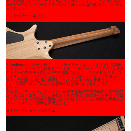
ディ1弦側には2つのウェストが設置されています。 このように非常に
ユーザーフレンドリーなボディ設計もStrandbergの魅力の１つと言え
るでしょう。
エンデュアー・ネック
Strandbergのギターは全て、”エンデュアー・ネック“と呼ばれる独自
のネック・グリップを採用しています。このネック・グリップは通常
のギターの丸みを帯びたU字型の形状ではなく、台形の様な形をして
います。また、ハイポジションに向かうに従ってグリップの頂点が
徐々に6弦側から1弦側に移動していく左右非対称な形状となっていま
す。（実際に触ってみないと想像が付き難いかもしれません
が・・・）
これによって、ハイポジションへ移動する際の左手の動きが非常にス
ムーズになります。また、多弦モデルの場合、他の多くのギターでは
ハイフレットでの演奏が困難になりがちですが、この独特な形状によ
りストレスのない演奏を実現します。
ファン・フレット・システム