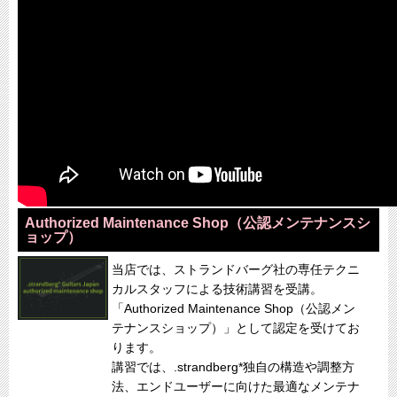
Authorized Maintenance Shop（公認メンテナンスシ
ョップ）
当店では、ストランドバーグ社の専任テクニ
カルスタッフによる技術講習を受講。
「Authorized Maintenance Shop（公認メン
テナンスショップ）」として認定を受けてお
ります。
講習では、.strandberg*独自の構造や調整方
法、エンドユーザーに向けた最適なメンテナ