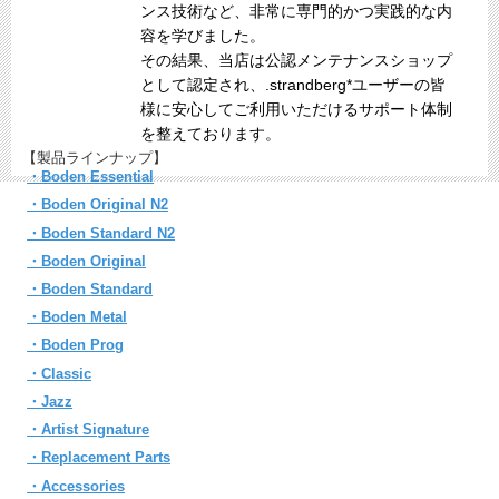
ンス技術など、非常に専門的かつ実践的な内
容を学びました。
その結果、当店は公認メンテナンスショップ
として認定され、.strandberg*ユーザーの皆
様に安心してご利用いただけるサポート体制
を整えております。
【製品ラインナップ】
・Boden Essential
・Boden Original N2
・Boden Standard N2
・Boden Original
・Boden Standard
・Boden Metal
・Boden Prog
・Classic
・Jazz
・Artist Signature
・Replacement Parts
・Accessories