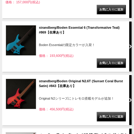
価格： 157,000円(税込)
strandberg/Boden Essential 6 (Transformative Teal)
#869【在庫あり】
Boden Essentialの限定カラーが入荷！
価格： 193,600円(税込)
strandberg/Boden Original N2.6T (Sunset Coral Burst
Satin) #843【在庫あり】
Original N2シリーズにトレモロ搭載モデルが追加！
価格： 456,500円(税込)