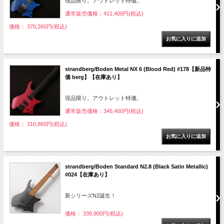
現品限り。アウトレット特価。
通常販売価格：411,400円(税込)
価格： 370,260円(税込)
strandberg/Boden Metal NX 6 (Blood Red) #178【新品特
価 berg】【在庫あり】
現品限り。アウトレット特価。
通常販売価格：345,400円(税込)
価格： 310,860円(税込)
strandberg/Boden Standard N2.8 (Black Satin Metallic)
#024【在庫あり】
新シリーズN2誕生！
価格： 339,900円(税込)