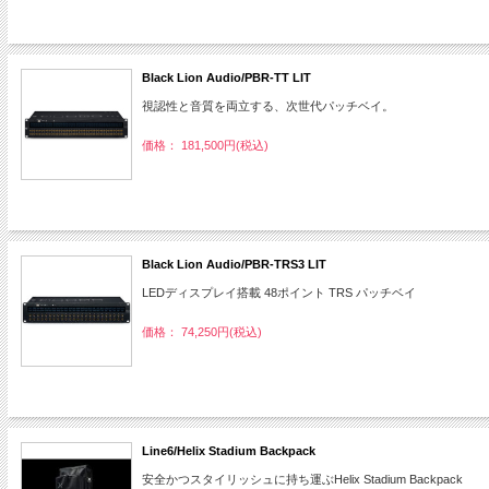
Black Lion Audio/PBR-TT LIT
視認性と音質を両立する、次世代パッチベイ。
価格： 181,500円(税込)
Black Lion Audio/PBR-TRS3 LIT
LEDディスプレイ搭載 48ポイント TRS パッチベイ
価格： 74,250円(税込)
Line6/Helix Stadium Backpack
安全かつスタイリッシュに持ち運ぶHelix Stadium Backpack