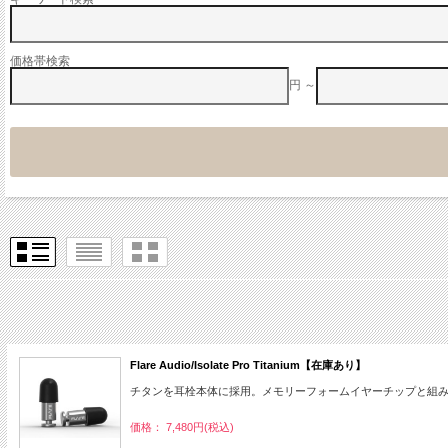
価格帯検索
円 ～
Flare Audio/Isolate Pro Titanium【在庫あり】
チタンを耳栓本体に採用。メモリーフォームイヤーチップと組
価格： 7,480円(税込)