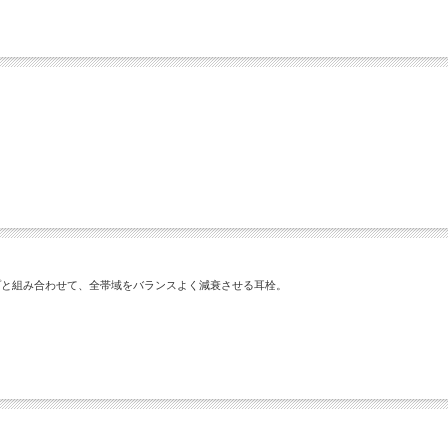
プと組み合わせて、全帯域をバランスよく減衰させる耳栓。