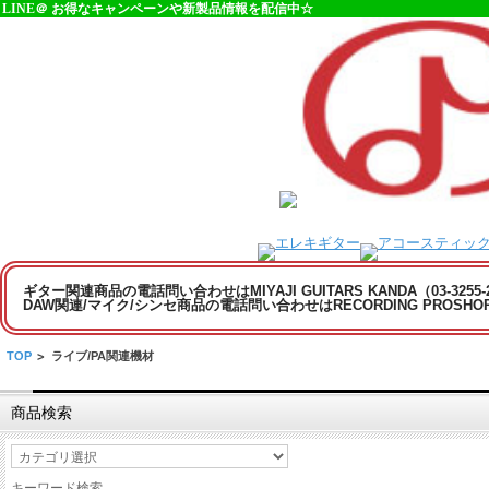
LINE＠ お得なキャンペーンや新製品情報を配信中☆
ギター関連商品の電話問い合わせはMIYAJI GUITARS KANDA（03-3255
DAW関連/マイク/シンセ商品の電話問い合わせはRECORDING PROSHOP MI
TOP
>
ライブ/PA関連機材
商品検索
キーワード検索