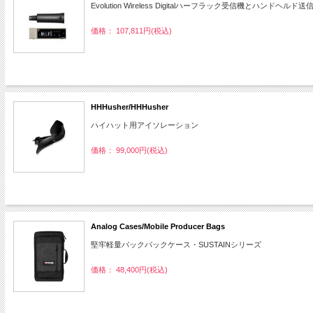
Evolution Wireless Digitalハーフラック受信機とハン
価格： 107,811円(税込)
HHHusher/HHHusher
ハイハット用アイソレーション
価格： 99,000円(税込)
Analog Cases/Mobile Producer Bags
堅牢軽量バックパックケース・SUSTAINシリーズ
価格： 48,400円(税込)