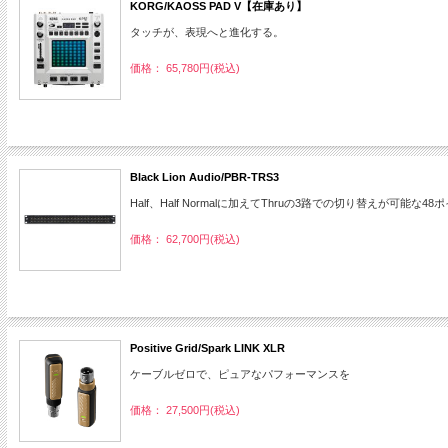
KORG/KAOSS PAD V【在庫あり】
タッチが、表現へと進化する。
価格： 65,780円(税込)
Black Lion Audio/PBR-TRS3
Half、Half Normalに加えてThruの3路での切り替えが可能な48
価格： 62,700円(税込)
Positive Grid/Spark LINK XLR
ケーブルゼロで、ピュアなパフォーマンスを
価格： 27,500円(税込)