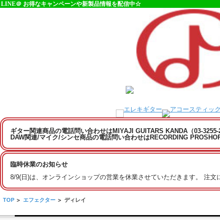
LINE＠ お得なキャンペーンや新製品情報を配信中☆
ギター関連商品の電話問い合わせはMIYAJI GUITARS KANDA（03-3255
DAW関連/マイク/シンセ商品の電話問い合わせはRECORDING PROSHOP MI
臨時休業のお知らせ
8/9(日)は、オンラインショップの営業を休業させていただきます。 注
TOP
>
エフェクター
>
ディレイ