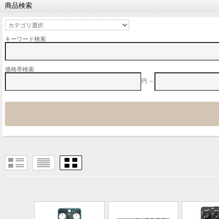
商品検索
キーワード検索
価格帯検索
円 ～