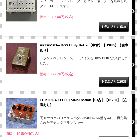
スピーカー・シミュレーターとアッテネーターを搭載した
ダミーロードです。
価格： 35,000円(税込)
AREA51/The BOX Unity Buffer【中古】【USED】【在庫
あり】
トランスペアレントでローノイズなUnity Bufferが入荷しま
した。
価格： 17,820円(税込)
TORTUGA EFFECTS/Manhattan【中古】【USED】【在
庫あり】
同メーカーのコーラスペダルMartiniの基盤を基に、再定義
されたアナログフランジャー！
価格： 19,800円(税込)