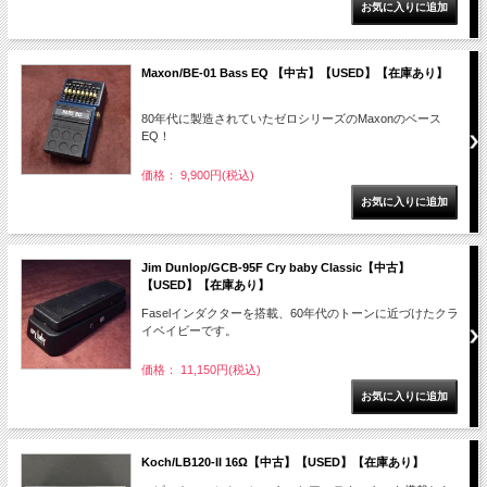
Maxon/BE-01 Bass EQ 【中古】【USED】【在庫あり】
80年代に製造されていたゼロシリーズのMaxonのベース
EQ！
価格： 9,900円(税込)
Jim Dunlop/GCB-95F Cry baby Classic【中古】
【USED】【在庫あり】
Faselインダクターを搭載、60年代のトーンに近づけたクラ
イベイビーです。
価格： 11,150円(税込)
Koch/LB120-II 16Ω【中古】【USED】【在庫あり】