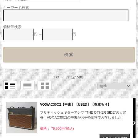
キーワード検索
価格帯検索
円 ～
円
1 / 1ページ
（全15件）
VOX/AC30C2【中古】【USED】【在庫あり】
ブリティッシュギターアンプ ”THE OTHER SIDE”の大定
番！VOX AC30C2の中古がお手軽価格で入荷しました！
価格： 79,800円(税込)