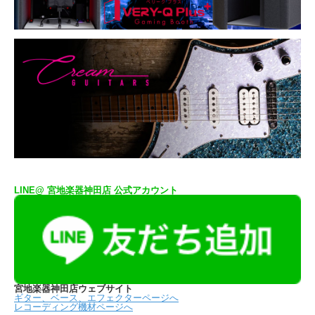
LINE@ 宮地楽器神田店 公式アカウント
宮地楽器神田店ウェブサイト
ギター、ベース、エフェクターページへ
レコーディング機材ページへ