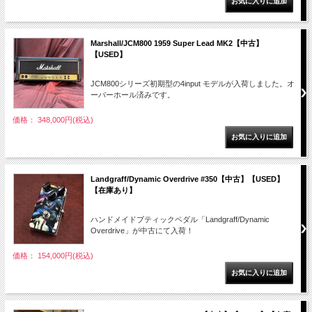
Marshall/JCM800 1959 Super Lead MK2【中古】
【USED】
JCM800シリーズ初期型の4input モデルが入荷しました。オ
ーバーホール済みです。
価格： 348,000円(税込)
Landgraff/Dynamic Overdrive #350【中古】【USED】
【在庫あり】
ハンドメイドブティックペダル「Landgraff/Dynamic
Overdrive」が中古にて入荷！
価格： 154,000円(税込)