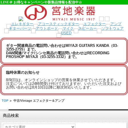
LINE＠ お得なキャンペーンや新製品情報を配信中☆
ギター関連商品の電話問い合わせはMIYAJI GUITARS KANDA（03-
3255-2755）まで。
DAW関連/マイク/シンセ商品の電話問い合わせはRECORDING
PROSHOP MIYAJI（03-3255-3332）まで。
臨時休業のお知らせ
8/9(日)は、オンラインショップの営業を休業させていただきます。
注文については24時間受け付けておりますが、いただいた注文および
お問い合わせは8月10日以降に順次対応いたします。
TOP
>
中古/Vintage エフェクター＆アンプ
商品検索