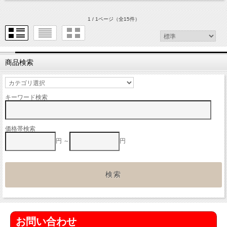
1 / 1ページ
（全15件）
商品検索
キーワード検索
価格帯検索
円 ～
円
お問い合わせ