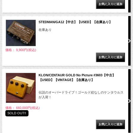
STEDMAN/GA12【中古】【USED】【在庫あり】
在庫あり
価格： 9,900円(税込)
KLON/CENTAUR GOLD No Picture #3603【中古】
【USED】【VINTAGE】【在庫あり】
伝説のオーバードライブ！ゴールド絵なしのケンタウルス
が入荷！
価格： 660,000円(税込)
SOLD OUT!!