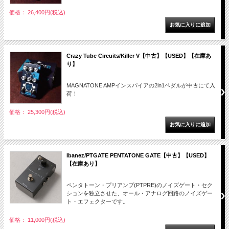
価格： 26,400円(税込)
Crazy Tube Circuits/Killer V【中古】【USED】【在庫あ
り】
MAGNATONE AMPインスパイアの2in1ペダルが中古にて入
荷！
価格： 25,300円(税込)
Ibanez/PTGATE PENTATONE GATE【中古】【USED】
【在庫あり】
ペンタトーン・プリアンプ(PTPRE)のノイズゲート・セク
ションを独立させた、オール・アナログ回路のノイズゲー
ト・エフェクターです。
価格： 11,000円(税込)