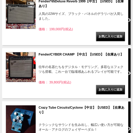
Fender/'65Deluxe Reverb 1999【中古】【USED】【在庫
あり】
人気の22Wサイズ、ブラック・パネルのデラリバが入荷し
ました。
価格： 199,000円(税込)
Fender/CYBER CHAMP 【中古】【USED】【在庫あり】
往年の名器たちをデジタル・モデリング。多彩なエフェク
ツも搭載、これ一台で臨場感あふれるプレイが可能です。
価格： 39,800円(税込)
Crazy Tube Circuits/Cyclone【中古】【USED】【在庫あ
り】
クラシックなサウンドを生み出し、幅広い使い方が可能な
オール・アナログのフェイザーペダル！