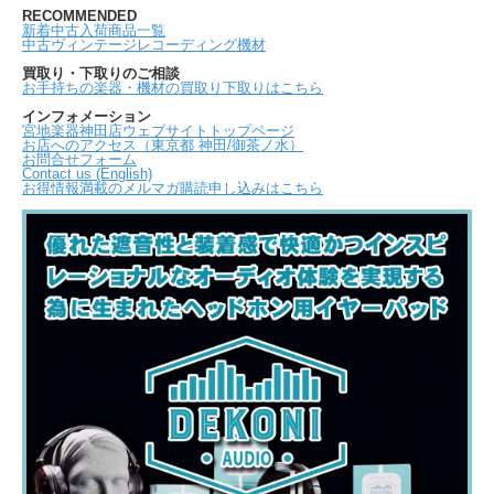
RECOMMENDED
新着中古入荷商品一覧
中古ヴィンテージレコーディング機材
買取り・下取りのご相談
お手持ちの楽器・機材の買取り下取りはこちら
インフォメーション
宮地楽器神田店ウェブサイトトップページ
お店へのアクセス（東京都 神田/御茶ノ水）
お問合せフォーム
Contact us (English)
お得情報満載のメルマガ購読申し込みはこちら