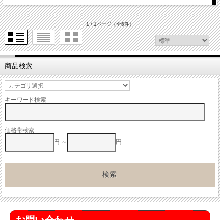
1 / 1ページ
（全6件）
商品検索
キーワード検索
価格帯検索
円 ～
円