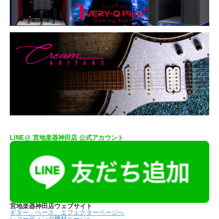
LINE@ 宮地楽器神田店 公式アカウント
宮地楽器神田店ウェブサイト
ギター、ベース、エフェクターページへ
レコーディング機材ページへ