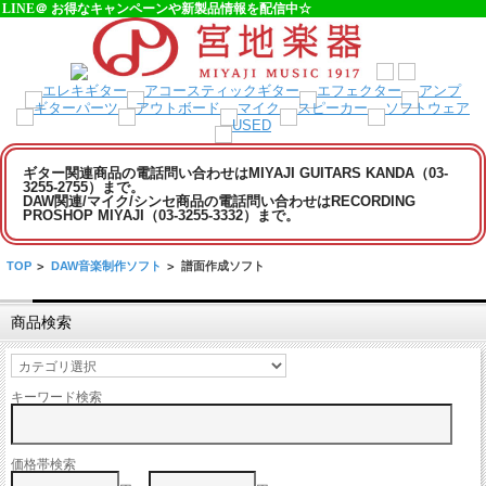
LINE＠ お得なキャンペーンや新製品情報を配信中☆
ギター関連商品の電話問い合わせはMIYAJI GUITARS KANDA（03-
3255-2755）まで。
DAW関連/マイク/シンセ商品の電話問い合わせはRECORDING
PROSHOP MIYAJI（03-3255-3332）まで。
TOP
>
DAW音楽制作ソフト
>
譜面作成ソフト
商品検索
キーワード検索
価格帯検索