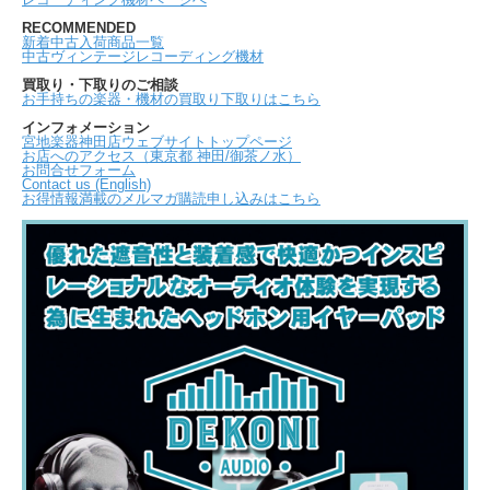
RECOMMENDED
新着中古入荷商品一覧
中古ヴィンテージレコーディング機材
買取り・下取りのご相談
お手持ちの楽器・機材の買取り下取りはこちら
インフォメーション
宮地楽器神田店ウェブサイトトップページ
お店へのアクセス（東京都 神田/御茶ノ水）
お問合せフォーム
Contact us (English)
お得情報満載のメルマガ購読申し込みはこちら