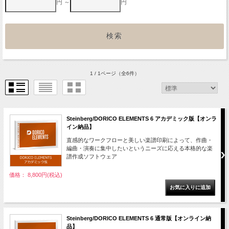
円 ～
円
1 / 1ページ
（全6件）
Steinberg/DORICO ELEMENTS 6 アカデミック版【オンラ
イン納品】
直感的なワークフローと美しい楽譜印刷によって、作曲・
編曲・演奏に集中したいというニーズに応える本格的な楽
譜作成ソフトウェア
価格： 8,800円(税込)
Steinberg/DORICO ELEMENTS 6 通常版【オンライン納
品】