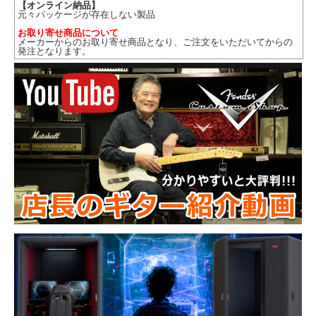
【オンライン納品】
元々パッケージが存在しない製品
お取り寄せ商品について
メーカーからのお取り寄せ商品となり、ご注文をいただいてからの
発注となります。