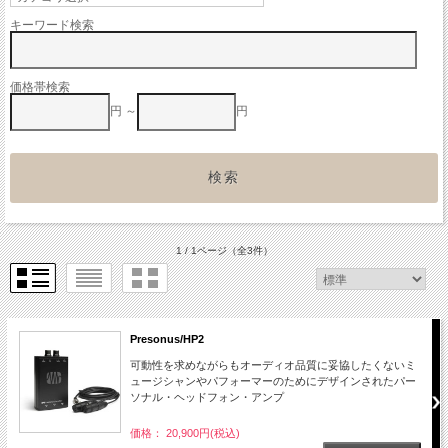
キーワード検索
価格帯検索
円 ～
円
1 / 1ページ
（全3件）
Presonus/HP2
可動性を求めながらもオーディオ品質に妥協したくないミ
ュージシャンやパフォーマーのためにデザインされたパー
ソナル・ヘッドフォン・アンプ
価格： 20,900円(税込)