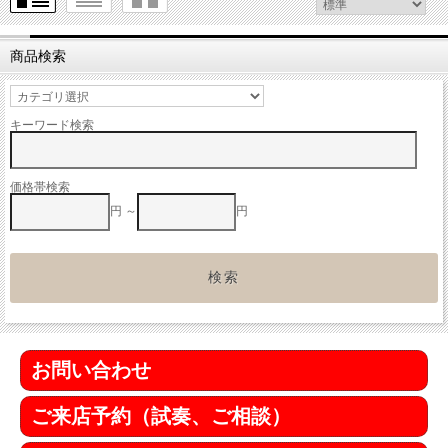
商品検索
キーワード検索
価格帯検索
円 ～
円
お問い合わせ
ご来店予約（試奏、ご相談）