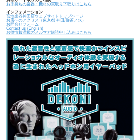
お手持ちの楽器・機材の買取り下取りはこちら
インフォメーション
宮地楽器神田店ウェブサイトトップページ
お店へのアクセス（東京都 神田/御茶ノ水）
お問合せフォーム
Contact us (English)
お得情報満載のメルマガ購読申し込みはこちら