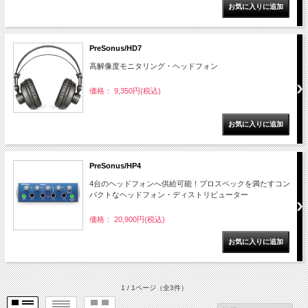
PreSonus/HD7
高解像度モニタリング・ヘッドフォン
価格： 9,350円(税込)
PreSonus/HP4
4台のヘッドフォンへ供給可能！プロスペックを満たすコン
パクトなヘッドフォン・ディストリビューター
価格： 20,900円(税込)
1 / 1ページ
（全3件）