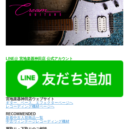
LINE@ 宮地楽器神田店 公式アカウント
宮地楽器神田店ウェブサイト
ギター、ベース、エフェクターページへ
レコーディング機材ページへ
RECOMMENDED
新着中古入荷商品一覧
中古ヴィンテージレコーディング機材
買取り・下取りのご相談