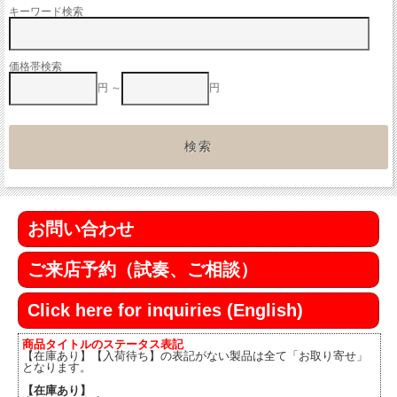
キーワード検索
価格帯検索
円 ～
円
お問い合わせ
ご来店予約（試奏、ご相談）
Click here for inquiries (English)
商品タイトルのステータス表記
【在庫あり】【入荷待ち】の表記がない製品は全て「お取り寄せ」
となります。
【在庫あり】