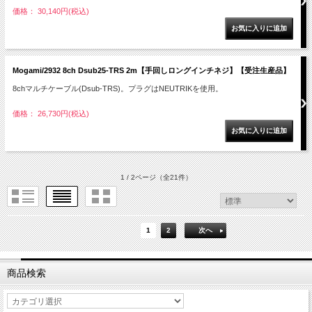
価格： 30,140円(税込)
Mogami/2932 8ch Dsub25-TRS 2m【手回しロングインチネジ】【受注生産品】
8chマルチケーブル(Dsub-TRS)。プラグはNEUTRIKを使用。
価格： 26,730円(税込)
1 / 2ページ
（全21件）
1
2
次へ
商品検索