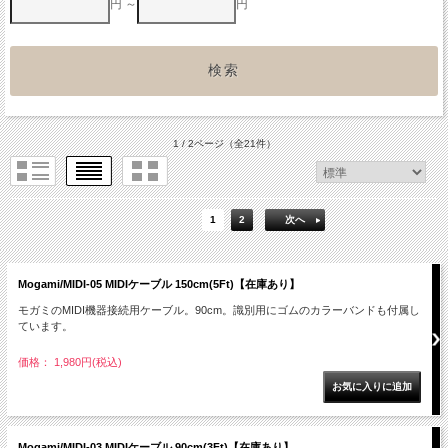
円 ～
円
1 / 2ページ
（全21件）
1
2
次へ
Mogami/MIDI-05 MIDIケーブル 150cm(5Ft)【在庫あり】
モガミのMIDI機器接続用ケーブル。90cm。識別用にゴムのカラーバンドも付属し
ています。
価格： 1,980円(税込)
Mogami/MIDI-03 MIDIケーブル 90cm(3Ft)【在庫あり】