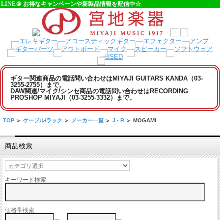
LINE＠ お得なキャンペーンや新製品情報を配信中☆
ギター関連商品の電話問い合わせはMIYAJI GUITARS KANDA（03-
3255-2755）まで。
DAW関連/マイク/シンセ商品の電話問い合わせはRECORDING
PROSHOP MIYAJI（03-3255-3332）まで。
TOP
>
ケーブル/ラック
>
メーカー一覧
>
J - R
>
MOGAMI
商品検索
キーワード検索
価格帯検索