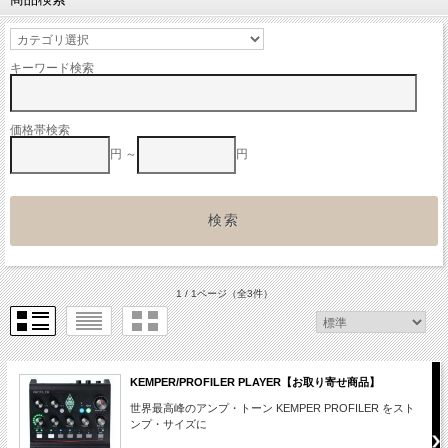
キーワード検索
価格帯検索
円 ～
円
1 / 1ページ
（全3件）
KEMPER/PROFILER PLAYER【お取り寄せ商品】
世界最高峰のアンプ・トーン KEMPER PROFILER をスト
ンプ・サイズに