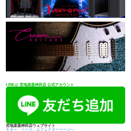
LINE@ 宮地楽器神田店 公式アカウント
宮地楽器神田店ウェブサイト
ギター、ベース、エフェクターページへ