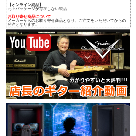
【オンライン納品】
元々パッケージが存在しない製品
お取り寄せ商品について
メーカーからのお取り寄せ商品となり、ご注文をいただいてからの
発注となります。