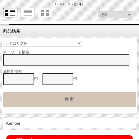
1 / 1ページ
（全3件）
商品検索
キーワード検索
価格帯検索
円 ～
円
Kemper