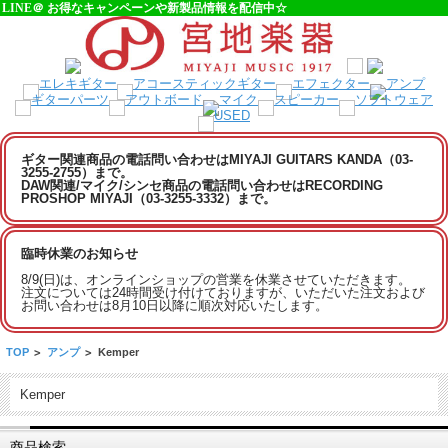
LINE＠ お得なキャンペーンや新製品情報を配信中☆
ギター関連商品の電話問い合わせはMIYAJI GUITARS KANDA（03-
3255-2755）まで。
DAW関連/マイク/シンセ商品の電話問い合わせはRECORDING
PROSHOP MIYAJI（03-3255-3332）まで。
臨時休業のお知らせ
8/9(日)は、オンラインショップの営業を休業させていただきます。
注文については24時間受け付けておりますが、いただいた注文および
お問い合わせは8月10日以降に順次対応いたします。
TOP
>
アンプ
>
Kemper
Kemper
商品検索