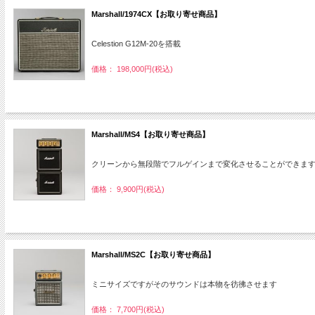
Marshall/1974CX【お取り寄せ商品】
Celestion G12M-20を搭載
価格： 198,000円(税込)
Marshall/MS4【お取り寄せ商品】
クリーンから無段階でフルゲインまで変化させることができま
価格： 9,900円(税込)
Marshall/MS2C【お取り寄せ商品】
ミニサイズですがそのサウンドは本物を彷彿させます
価格： 7,700円(税込)