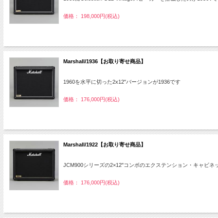
価格： 198,000円(税込)
Marshall/1936【お取り寄せ商品】
1960を水平に切った2x12"バージョンが1936です
価格： 176,000円(税込)
Marshall/1922【お取り寄せ商品】
JCM900シリーズの2×12"コンボのエクステンション・キャビ
価格： 176,000円(税込)