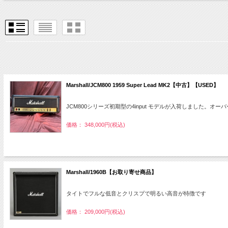
Marshall/JCM800 1959 Super Lead MK2【中古】【USED】
JCM800シリーズ初期型の4input モデルが入荷しました。オ
価格： 348,000円(税込)
Marshall/1960B【お取り寄せ商品】
タイトでフルな低音とクリスプで明るい高音が特徴です
価格： 209,000円(税込)