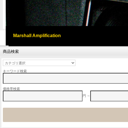
Marshall Amplification
商品検索
キーワード検索
価格帯検索
円 ～