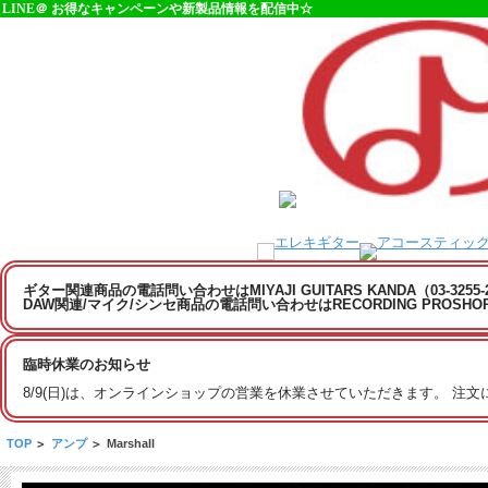
LINE＠ お得なキャンペーンや新製品情報を配信中☆
ギター関連商品の電話問い合わせはMIYAJI GUITARS KANDA（03-3255
DAW関連/マイク/シンセ商品の電話問い合わせはRECORDING PROSHOP MI
臨時休業のお知らせ
8/9(日)は、オンラインショップの営業を休業させていただきます。 注
TOP
>
アンプ
>
Marshall