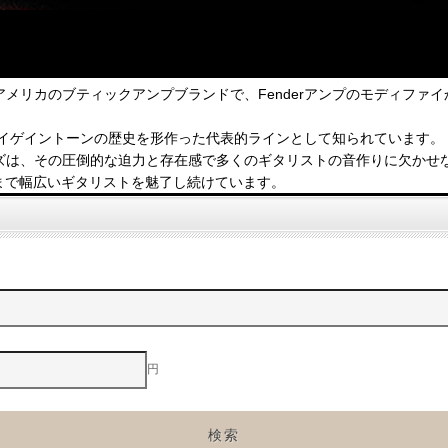
thが創業したアメリカのブティックアンプブランドで、Fenderアンプのモ
iらに愛用され、ハイゲイントーンの歴史を形作った代表的ラインとして知られています。
rシリーズは、その圧倒的な迫力と存在感で多くのギタリストの音作りに欠か
ュアまで幅広いギタリストを魅了し続けています。
円