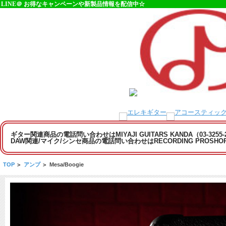
LINE＠ お得なキャンペーンや新製品情報を配信中☆
ギター関連商品の電話問い合わせはMIYAJI GUITARS KANDA（03-3255
DAW関連/マイク/シンセ商品の電話問い合わせはRECORDING PROSHOP MI
TOP
>
アンプ
>
Mesa/Boogie