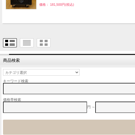
価格： 181,500円(税込)
商品検索
キーワード検索
価格帯検索
円 ～