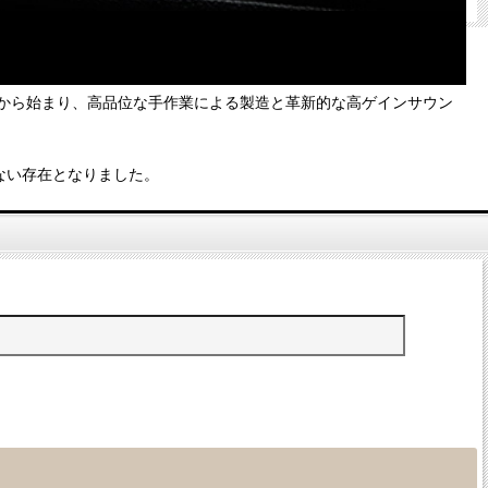
ディファイから始まり、高品位な手作業による製造と革新的な高ゲインサウン
せない存在となりました。