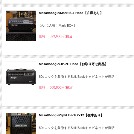
Mesa/Boogie/Mark IIC+ Head【在庫あり】
ついに入荷！Mark IIC+！
価格： 523,600円(税込)
Mesa/Boogie/JP-2C Head【お取り寄せ商品】
80sロックを象徴するSplit Backキャビネットが復活！
価格： 580,800円(税込)
Mesa/Boogie/Split Back 2x12【在庫あり】
80sロックを象徴するSplit Backキャビネットが復活！