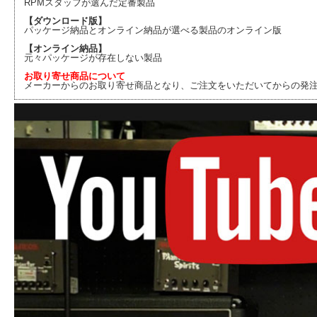
RPMスタッフが選んだ定番製品
【ダウンロード版】
パッケージ納品とオンライン納品が選べる製品のオンライン版
【オンライン納品】
元々パッケージが存在しない製品
お取り寄せ商品について
メーカーからのお取り寄せ商品となり、ご注文をいただいてからの発