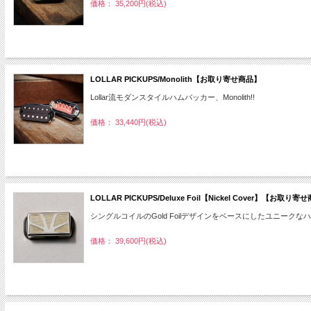
価格： 35,200円(税込)
LOLLAR PICKUPS/Monolith【お取り寄せ商品】
Lollar流モダンスタイルハムバッカー、Monolith!!
価格： 33,440円(税込)
LOLLAR PICKUPS/Deluxe Foil【Nickel Cover】【お取り寄
シングルコイルのGold Foilデザインをベースにしたユニークな
価格： 39,600円(税込)