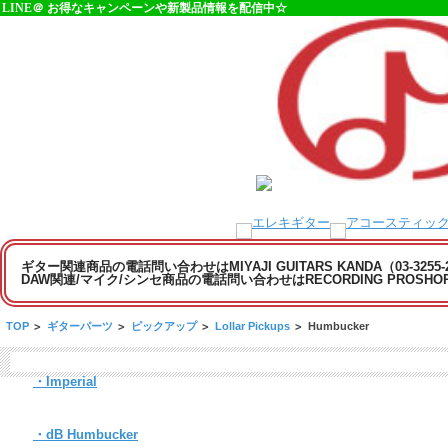
LINE＠ お得なキャンペーンや新製品情報を配信中☆
ギター関連商品の電話問い合わせはMIYAJI GUITARS KANDA（03-3255
DAW関連/マイク/シンセ商品の電話問い合わせはRECORDING PROSHOP MI
TOP
>
ギターパーツ
>
ピックアップ
>
Lollar Pickups
>
Humbucker
・Imperial
・dB Humbucker