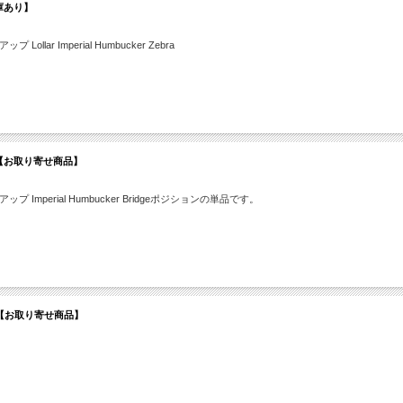
a【在庫あり】
 Imperial Humbucker Zebra
.Zebra【お取り寄せ商品】
perial Humbucker Bridgeポジションの単品です。
over】【お取り寄せ商品】