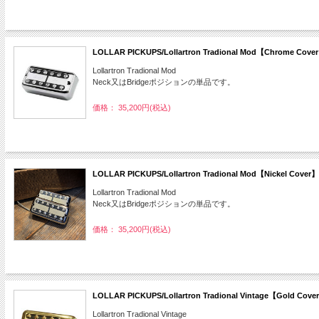
LOLLAR PICKUPS/Lollartron Tradional Mod【Chrome
Lollartron Tradional Mod
Neck又はBridgeポジションの単品です。
価格： 35,200円(税込)
LOLLAR PICKUPS/Lollartron Tradional Mod【Nickel 
Lollartron Tradional Mod
Neck又はBridgeポジションの単品です。
価格： 35,200円(税込)
LOLLAR PICKUPS/Lollartron Tradional Vintage【Gol
Lollartron Tradional Vintage