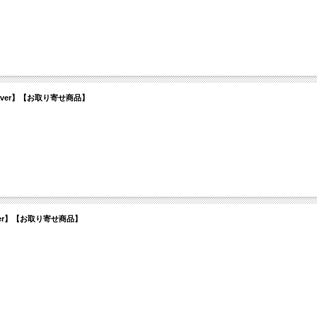
ome Cover】【お取り寄せ商品】
el Cover】【お取り寄せ商品】