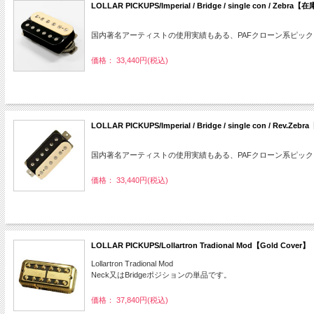
LOLLAR PICKUPS/Imperial / Bridge / single con / Zebr
国内著名アーティストの使用実績もある、PAFクローン系ピックアップ Lollar
価格： 33,440円(税込)
LOLLAR PICKUPS/Imperial / Bridge / single con / Rev
国内著名アーティストの使用実績もある、PAFクローン系ピックアップ Im
価格： 33,440円(税込)
LOLLAR PICKUPS/Lollartron Tradional Mod【Gold C
Lollartron Tradional Mod
Neck又はBridgeポジションの単品です。
価格： 37,840円(税込)