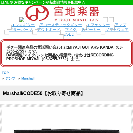
LINE＠ お得なキャンペーンや新製品情報を配信中☆
ギター関連商品の電話問い合わせはMIYAJI GUITARS KANDA（03-
3255-2755）まで。
DAW関連/マイク/シンセ商品の電話問い合わせはRECORDING
PROSHOP MIYAJI（03-3255-3332）まで。
TOP
>
アンプ
>
Marshall
Marshall/CODE50【お取り寄せ商品】