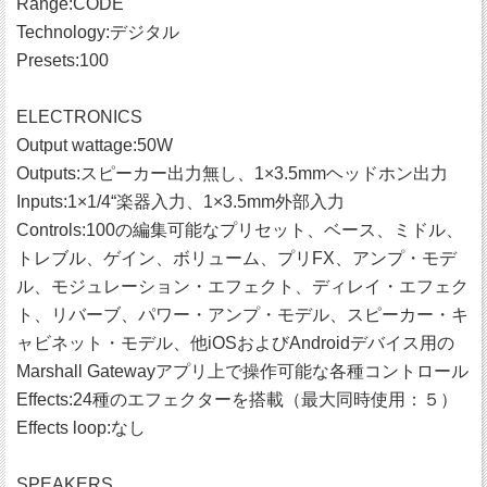
Range:CODE
Technology:デジタル
Presets:100
ELECTRONICS
Output wattage:50W
Outputs:スピーカー出力無し、1×3.5mmヘッドホン出力
Inputs:1×1/4“楽器入力、1×3.5mm外部入力
Controls:100の編集可能なプリセット、ベース、ミドル、
トレブル、ゲイン、ボリューム、プリFX、アンプ・モデ
ル、モジュレーション・エフェクト、ディレイ・エフェク
ト、リバーブ、パワー・アンプ・モデル、スピーカー・キ
ャビネット・モデル、他iOSおよびAndroidデバイス用の
Marshall Gatewayアプリ上で操作可能な各種コントロール
Effects:24種のエフェクターを搭載（最大同時使用：５）
Effects loop:なし
SPEAKERS