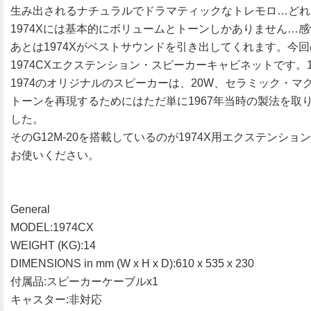
生み出されるナチュラルでドラマティックなトレモロ…どれ
1974Xには基本的にボリュームとトーンしかありません…
あとは1974Xがベストサウンドを引き出してくれます。今回
1974CXエクステンション・スピーカーキャビネットです
1974のオリジナルのスピーカーは、20W、セラミック・マグネッ
トーンを再現するためにはただ単に1967年当時の製法を取り
した。
そのG12M-20を搭載しているのが1974X用エクステンシ
お使いください。
General
MODEL:1974CX
WEIGHT (KG):14
DIMENSIONS in mm (W x H x D):610 x 535 x 230
付属品:スピーカーケーブルx1
キャスター:非対応