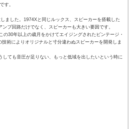
です。
しました。1974Xと同じルックス、スピーカーを搭載した
はアンプ回路だけでなく、スピーカーも大きい要因です。
いました。この30年以上の歳月をかけてエイジングされたビンテージ・
独自の技術によりオリジナルと寸分違わぬスピーカーを開発しま
ではどうしても音圧が足りない、もっと低域を出したいという時に