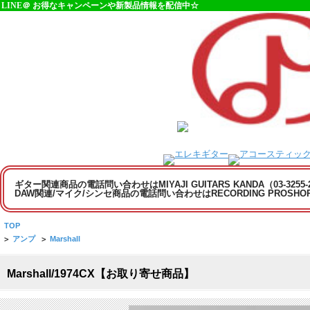
LINE＠ お得なキャンペーンや新製品情報を配信中☆
ギター関連商品の電話問い合わせはMIYAJI GUITARS KANDA（03-3255
DAW関連/マイク/シンセ商品の電話問い合わせはRECORDING PROSHOP MI
TOP
>
アンプ
>
Marshall
Marshall/1974CX【お取り寄せ商品】