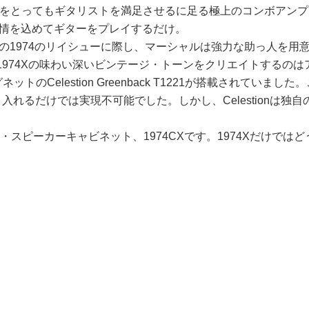
をとってもギタリストを満足させるに足る極上のコンボアンプ
感情を込めてギターをプレイするだけ。
の1974のリイシューに際し、マーシャルは強力な助っ人を用意
。1974Xの味わい深いビンテージ・トーンをクリエイトするの
トのCelestion Greenback T1221が搭載されて
入れるだけでは実現不可能でした。しかし、Celestionは
ョン・スピーカーキャビネット、1974CXです。1974Xだけ