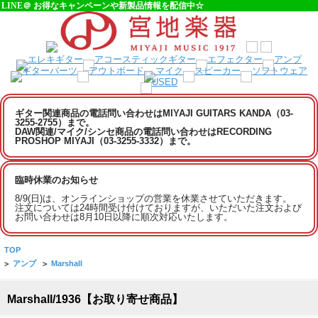
LINE＠ お得なキャンペーンや新製品情報を配信中☆
ギター関連商品の電話問い合わせはMIYAJI GUITARS KANDA（03-
3255-2755）まで。
DAW関連/マイク/シンセ商品の電話問い合わせはRECORDING
PROSHOP MIYAJI（03-3255-3332）まで。
臨時休業のお知らせ
8/9(日)は、オンラインショップの営業を休業させていただきます。
注文については24時間受け付けておりますが、いただいた注文および
お問い合わせは8月10日以降に順次対応いたします。
TOP
>
アンプ
>
Marshall
Marshall/1936【お取り寄せ商品】