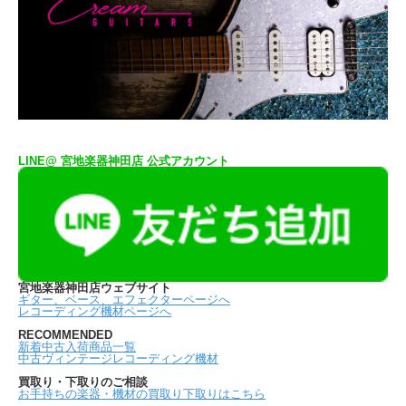
LINE@ 宮地楽器神田店 公式アカウント
宮地楽器神田店ウェブサイト
ギター、ベース、エフェクターページへ
レコーディング機材ページへ
RECOMMENDED
新着中古入荷商品一覧
中古ヴィンテージレコーディング機材
買取り・下取りのご相談
お手持ちの楽器・機材の買取り下取りはこちら