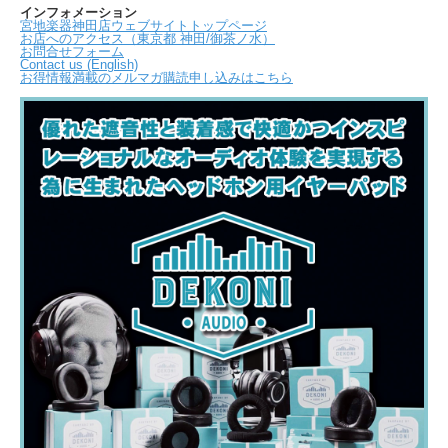
インフォメーション
宮地楽器神田店ウェブサイトトップページ
お店へのアクセス（東京都 神田/御茶ノ水）
お問合せフォーム
Contact us (English)
お得情報満載のメルマガ購読申し込みはこちら