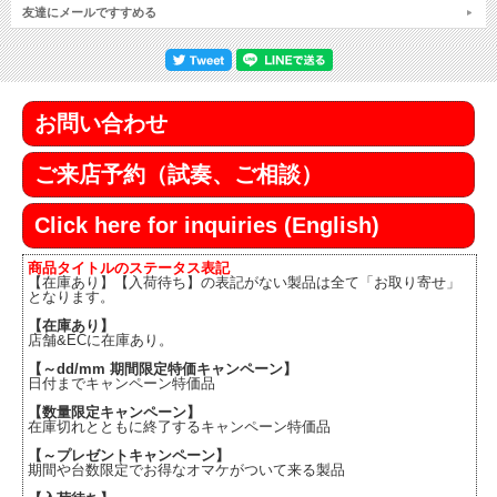
友達にメールですすめる
お問い合わせ
ご来店予約（試奏、ご相談）
Click here for inquiries (English)
商品タイトルのステータス表記
【在庫あり】【入荷待ち】の表記がない製品は全て「お取り寄せ」
となります。
【在庫あり】
店舗&ECに在庫あり。
【～dd/mm 期間限定特価キャンペーン】
日付までキャンペーン特価品
【数量限定キャンペーン】
在庫切れとともに終了するキャンペーン特価品
【～プレゼントキャンペーン】
期間や台数限定でお得なオマケがついて来る製品