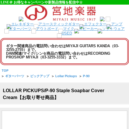
LINE＠ お得なキャンペーンや新製品情報を配信中☆
ギター関連商品の電話問い合わせはMIYAJI GUITARS KANDA（03-
3255-2755）まで。
DAW関連/マイク/シンセ商品の電話問い合わせはRECORDING
PROSHOP MIYAJI（03-3255-3332）まで。
TOP
>
ギターパーツ
>
ピックアップ
>
Lollar Pickups
>
P-90
LOLLAR PICKUPS/P-90 Staple Soapbar Cover
Cream【お取り寄せ商品】