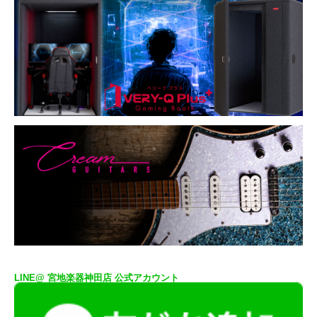
LINE@ 宮地楽器神田店 公式アカウント