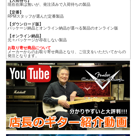
【入荷待ち】
現在在庫は無いが、発注済みで入荷待ちの製品
【定番】
RPMスタッフが選んだ定番製品
【ダウンロード版】
パッケージ納品とオンライン納品が選べる製品のオンライン版
【オンライン納品】
元々パッケージが存在しない製品
お取り寄せ商品について
メーカーからのお取り寄せ商品となり、ご注文をいただいてからの
発注となります。