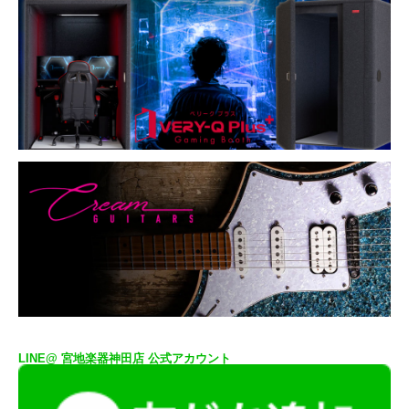
LINE@ 宮地楽器神田店 公式アカウント