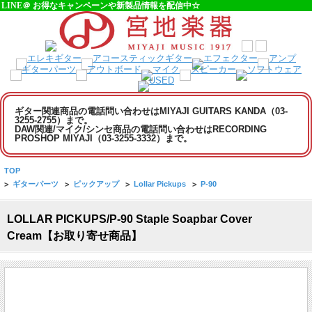
LINE＠ お得なキャンペーンや新製品情報を配信中☆
ギター関連商品の電話問い合わせはMIYAJI GUITARS KANDA（03-
3255-2755）まで。
DAW関連/マイク/シンセ商品の電話問い合わせはRECORDING
PROSHOP MIYAJI（03-3255-3332）まで。
TOP
>
ギターパーツ
>
ピックアップ
>
Lollar Pickups
>
P-90
LOLLAR PICKUPS/P-90 Staple Soapbar Cover
Cream【お取り寄せ商品】