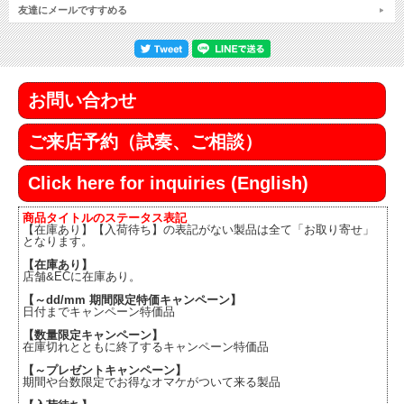
友達にメールですすめる
お問い合わせ
ご来店予約（試奏、ご相談）
Click here for inquiries (English)
商品タイトルのステータス表記
【在庫あり】【入荷待ち】の表記がない製品は全て「お取り寄せ」
となります。
【在庫あり】
店舗&ECに在庫あり。
【～dd/mm 期間限定特価キャンペーン】
日付までキャンペーン特価品
【数量限定キャンペーン】
在庫切れとともに終了するキャンペーン特価品
【～プレゼントキャンペーン】
期間や台数限定でお得なオマケがついて来る製品