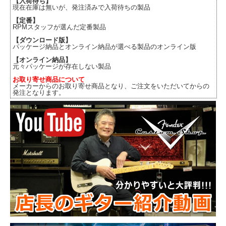
【入荷待ち】
現在在庫は無いが、発注済みで入荷待ちの製品
【定番】
RPMスタッフが選んだ定番製品
【ダウンロード版】
パッケージ納品とオンライン納品が選べる製品のオンライン版
【オンライン納品】
元々パッケージが存在しない製品
お取り寄せ商品について
メーカーからのお取り寄せ商品となり、ご注文をいただいてからの
発注となります。