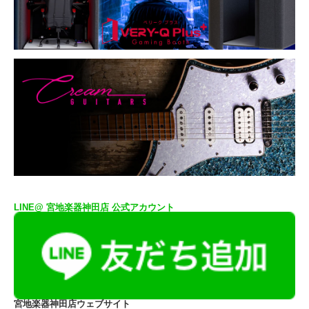
LINE@ 宮地楽器神田店 公式アカウント
宮地楽器神田店ウェブサイト