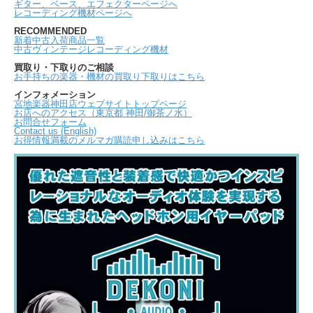
ギター、ベース、エフェクターページへ
レコーディング機材ページへ
RECOMMENDED
新着中古入荷商品一覧
中古ヴィンテージレコーディング機材
買取り・下取りのご相談
お手持ちの楽器・機材の買取り下取りはこちら
インフォメーション
宮地楽器神田店ウェブサイトトップページ
お店へのアクセス（東京都 神田/御茶ノ水）
お問合せフォーム
Contact us (English)
お得情報満載のメルマガ購読申し込みはこちら