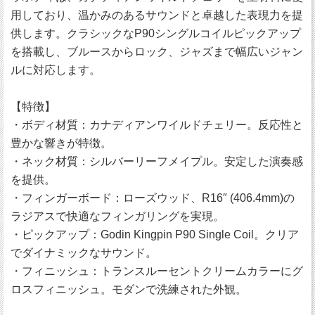
用しており、温かみのあるサウンドと卓越した表現力を提
供します。クラシックなP90シングルコイルピックアップ
を搭載し、ブルースからロック、ジャズまで幅広いジャン
ルに対応します。
【特徴】
・ボディ材質：カナディアンワイルドチェリー。反応性と
豊かな響きが特徴。
・ネック材質：シルバーリーフメイプル。安定した演奏感
を提供。
・フィンガーボード：ローズウッド、R16″ (406.4mm)の
ラジアスで快適なフィンガリングを実現。
・ピックアップ：Godin Kingpin P90 Single Coil。クリア
でダイナミックなサウンド。
・フィニッシュ：トランスルーセントクリームカラーにグ
ロスフィニッシュ。モダンで洗練された外観。