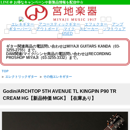
LINE＠ お得なキャンペーンや新製品情報を配信中☆
ギター関連商品の電話問い合わせはMIYAJI GUITARS KANDA（03-
3255-2755）まで。
DAW関連/マイク/シンセ商品の電話問い合わせはRECORDING
PROSHOP MIYAJI（03-3255-3332）まで。
TOP
>
エレクトリックギター
>
その他エレキギター
Godin/ARCHTOP 5TH AVENUE TL KINGPIN P90 TR
CREAM HG【新品特価 MGK】【在庫あり】