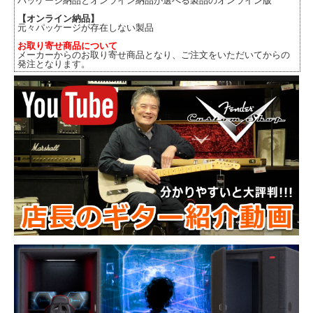
パッケージ納品とオンライン納品が選べる製品のオンライン版
【オンライン納品】
元々パッケージが存在しない製品
お取り寄せ商品について
メーカーからのお取り寄せ商品となり、ご注文をいただいてからの
発注となります。