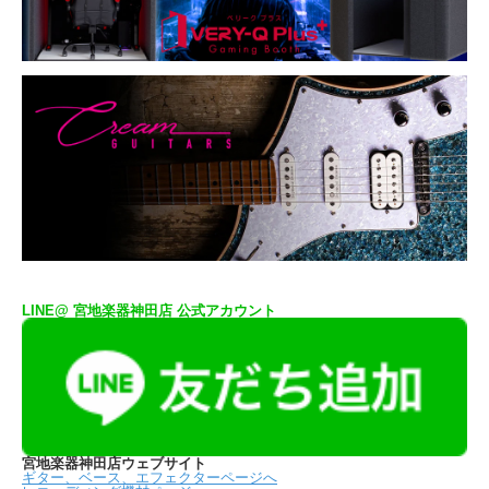
LINE@ 宮地楽器神田店 公式アカウント
宮地楽器神田店ウェブサイト
ギター、ベース、エフェクターページへ