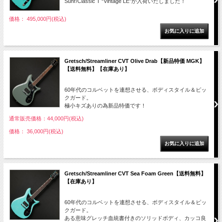
Suhr/Classic T “Vintage LE”が入荷いたしました！
価格： 495,000円(税込)
Gretsch/Streamliner CVT Olive Drab【新品特価 MGK】
【送料無料】【在庫あり】
60年代のコルベットを連想させる、ボディスタイル＆ピッ
クガード。
極小キズありの為新品特価です！
通常販売価格：44,000円(税込)
価格： 36,000円(税込)
Gretsch/Streamliner CVT Sea Foam Green【送料無料】
【在庫あり】
60年代のコルベットを連想させる、ボディスタイル＆ピッ
クガード。
ある意味グレッチ血統書付きのソリッドボディ、カッコ良