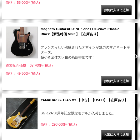
価格： 55,000円(税込)
Magneto Guitars/U-ONE Series UT-Wave Classic
Black【新品特価 MGK】【在庫あり】
フランスらしい洗練されたデザインが魅力のマグネートギ
ターズ。
極小＆全体スレ傷の為超特価です！
通常販売価格：62,700円(税込)
価格： 49,800円(税込)
YAMAHA/SG-12AS VY 【中古】【USED】【在庫あり】
SG-12A 30周年記念限定モデルが入荷しました。
価格： 298,000円(税込)