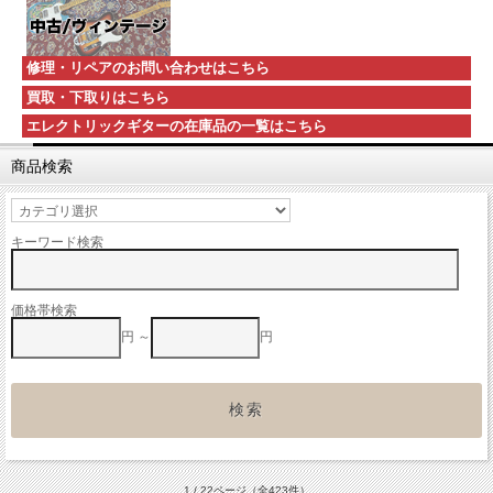
修理・リペアのお問い合わせはこちら
買取・下取りはこちら
エレクトリックギターの在庫品の一覧はこちら
商品検索
キーワード検索
価格帯検索
円 ～
円
1 / 22ページ
（全423件）