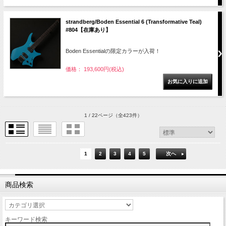
strandberg/Boden Essential 6 (Transformative Teal)
#804【在庫あり】
Boden Essentialの限定カラーが入荷！
価格： 193,600円(税込)
1 / 22ページ
（全423件）
1
2
3
4
5
次へ
商品検索
キーワード検索