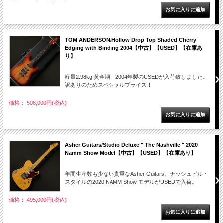
TOM ANDERSON/Hollow Drop Top Shaded Cherry
Edging with Binding 2004【中古】【USED】【在庫あ
り】
軽量2.98kg!黄金期、2004年製のUSEDが入荷致しました。
訳ありのためスペシャルプライス！
価格： 506,000円(税込)
Asher Guitars/Studio Deluxe " The Nashville " 2020
Namm Show Model【中古】【USED】【在庫あり】
年間生産数も少ない貴重なAsher Guitars。ナッシュビル・
スタイルの2020 NAMM Show モデルがUSEDで入荷。
価格： 495,000円(税込)