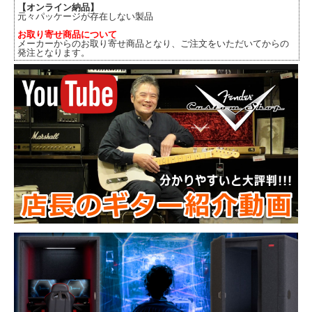
【オンライン納品】
元々パッケージが存在しない製品
お取り寄せ商品について
メーカーからのお取り寄せ商品となり、ご注文をいただいてからの
発注となります。