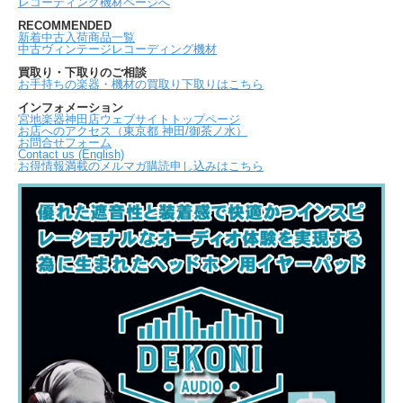
レコーディング機材ページへ
RECOMMENDED
新着中古入荷商品一覧
中古ヴィンテージレコーディング機材
買取り・下取りのご相談
お手持ちの楽器・機材の買取り下取りはこちら
インフォメーション
宮地楽器神田店ウェブサイトトップページ
お店へのアクセス（東京都 神田/御茶ノ水）
お問合せフォーム
Contact us (English)
お得情報満載のメルマガ購読申し込みはこちら