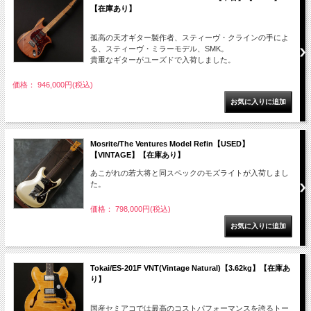
【在庫あり】
孤高の天才ギター製作者、スティーヴ・クラインの手によ
る、スティーヴ・ミラーモデル、SMK。
貴重なギターがユーズドで入荷しました。
価格： 946,000円(税込)
Mosrite/The Ventures Model Refin【USED】
【VINTAGE】【在庫あり】
あこがれの若大将と同スペックのモズライトが入荷しまし
た。
価格： 798,000円(税込)
Tokai/ES-201F VNT(Vintage Natural)【3.62kg】【在庫あ
り】
国産セミアコでは最高のコストパフォーマンスを誇るトー