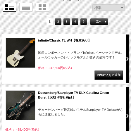
1
2
3
4
5
次へ
infinite/Classic TL WH【在庫あり】
国産コンポーネント・ブランドInfiniteのベーシックモデル。
オールラッカーのレリックモデルが驚きの価格です！
価格： 247,500円(税込)
Duesenberg/Starplayer TV DLX Catalina Green
Burst【お取り寄せ商品】
デューセンバーグ最高峰のモデルStarplayer TV Deluxeがさ
らに進化しました。
価格： 488,400円(税込)