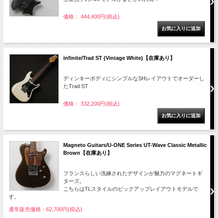
価格： 444,400円(税込)
infinite/Trad ST (Vintage White)【在庫あり】
ディンキーボディにシンプルなSHレイアウトでオーダーし
たTrad ST
価格： 332,200円(税込)
Magneto Guitars/U-ONE Series UT-Wave Classic Metallic
Brown【在庫あり】
フランスらしい洗練されたデザインが魅力のマグネートギ
ターズ。
こちらはTLスタイルのピックアップレイアウトモデルで
す。
通常販売価格：62,700円(税込)