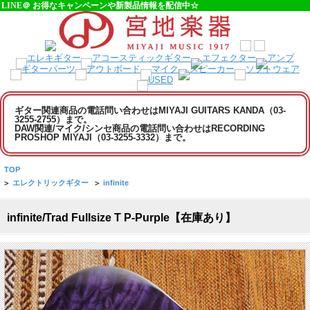
LINE＠ お得なキャンペーンや新製品情報を配信中☆
ギター関連商品の電話問い合わせはMIYAJI GUITARS KANDA（03-
3255-2755）まで。
DAW関連/マイク/シンセ商品の電話問い合わせはRECORDING
PROSHOP MIYAJI（03-3255-3332）まで。
TOP
>
エレクトリックギター
>
infinite
infinite/Trad Fullsize T P-Purple【在庫あり】