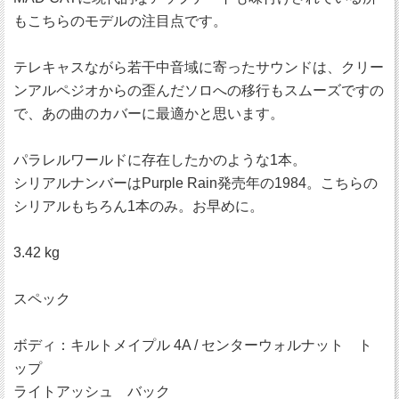
もこちらのモデルの注目点です。
テレキャスながら若干中音域に寄ったサウンドは、クリー
ンアルペジオからの歪んだソロへの移行もスムーズですの
で、あの曲のカバーに最適かと思います。
パラレルワールドに存在したかのような1本。
シリアルナンバーはPurple Rain発売年の1984。こちらの
シリアルもちろん1本のみ。お早めに。
3.42 kg
スペック
ボディ：キルトメイプル 4A / センターウォルナット ト
ップ
ライトアッシュ バック