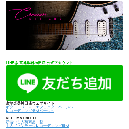
LINE@ 宮地楽器神田店 公式アカウント
宮地楽器神田店ウェブサイト
ギター、ベース、エフェクターページへ
レコーディング機材ページへ
RECOMMENDED
新着中古入荷商品一覧
中古ヴィンテージレコーディング機材