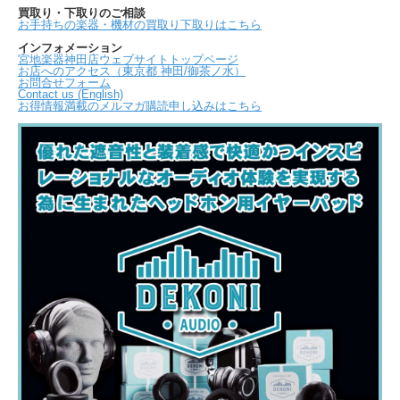
買取り・下取りのご相談
お手持ちの楽器・機材の買取り下取りはこちら
インフォメーション
宮地楽器神田店ウェブサイトトップページ
お店へのアクセス（東京都 神田/御茶ノ水）
お問合せフォーム
Contact us (English)
お得情報満載のメルマガ購読申し込みはこちら