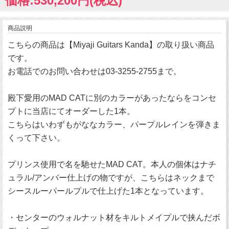
価格:530,200円(税込)
商品説明
こちらの商品は【Miyaji Guitars Kanda】の取り扱い商品
です。
お電話でのお問い合わせは03-3255-2755まで。
殿下愛用のMAD CATに別のカラーがあったならをコンセ
プトに当店にてオーダーした1本。
こちらはいわずもがななカラー、パープルレインを弾きま
くって下さい。
プリンス使用で名を馳せたMAD CAT。本人の個体はナチ
ュラル/アンバー仕上げの物ですが、こちらはネックまで
シースルーパールプルで仕上げた1本となっています。
・センターのウォルナット材をキルトメイプルで挟んだボ