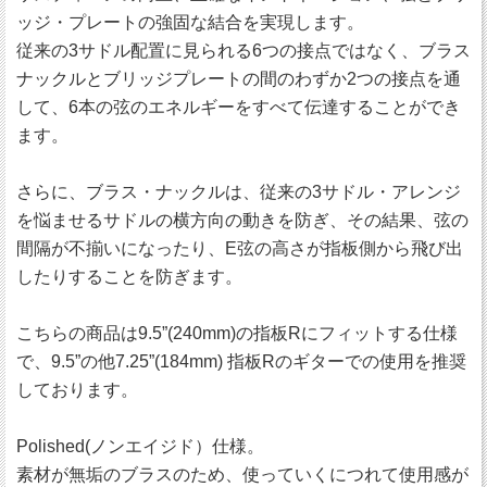
ッジ・プレートの強固な結合を実現します。
従来の3サドル配置に見られる6つの接点ではなく、ブラス
ナックルとブリッジプレートの間のわずか2つの接点を通
して、6本の弦のエネルギーをすべて伝達することができ
ます。
さらに、ブラス・ナックルは、従来の3サドル・アレンジ
を悩ませるサドルの横方向の動きを防ぎ、その結果、弦の
間隔が不揃いになったり、E弦の高さが指板側から飛び出
したりすることを防ぎます。
こちらの商品は9.5”(240mm)の指板Rにフィットする仕様
で、9.5”の他7.25”(184mm) 指板Rのギターでの使用を推奨
しております。
Polished(ノンエイジド）仕様。
素材が無垢のブラスのため、使っていくにつれて使用感が