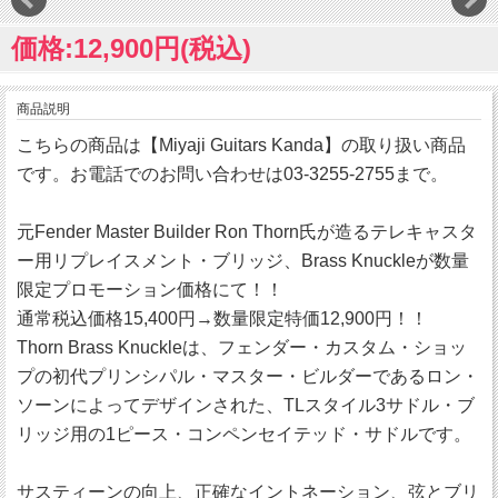
価格:12,900円(税込)
商品説明
こちらの商品は【Miyaji Guitars Kanda】の取り扱い商品
です。お電話でのお問い合わせは03-3255-2755まで。
元Fender Master Builder Ron Thorn氏が造るテレキャスタ
ー用リプレイスメント・ブリッジ、Brass Knuckleが数量
限定プロモーション価格にて！！
通常税込価格15,400円→数量限定特価12,900円！！
Thorn Brass Knuckleは、フェンダー・カスタム・ショッ
プの初代プリンシパル・マスター・ビルダーであるロン・
ソーンによってデザインされた、TLスタイル3サドル・ブ
リッジ用の1ピース・コンペンセイテッド・サドルです。
サスティーンの向上、正確なイントネーション、弦とブリ