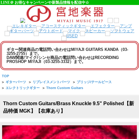
LINE＠ お得なキャンペーンや新製品情報を配信中☆
ギター関連商品の電話問い合わせはMIYAJI GUITARS KANDA（03-
3255-2755）まで。
DAW関連/マイク/シンセ商品の電話問い合わせはRECORDING
PROSHOP MIYAJI（03-3255-3332）まで。
TOP
>
ギターパーツ
>
リプレイスメントパーツ
>
ブリッジ/テールピース
>
エレクトリックギター
>
Thorn Custom Guitars
Thorn Custom Guitars/Brass Knuckle 9.5" Polished【新
品特価 MGK】【在庫あり】