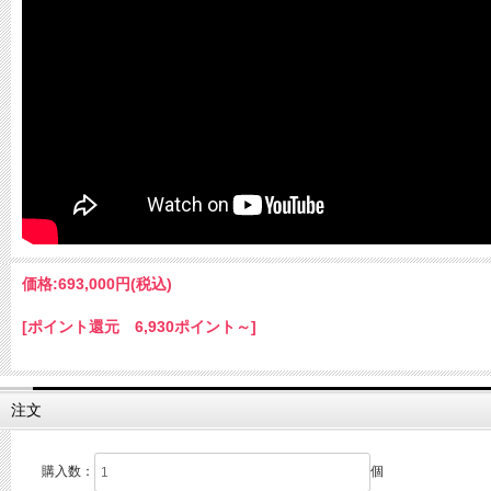
価格:
693,000円
(税込)
[ポイント還元 6,930ポイント～]
注文
購入数：
個