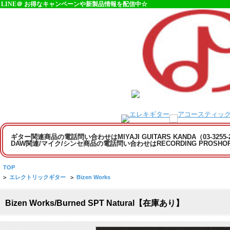
LINE＠ お得なキャンペーンや新製品情報を配信中☆
ギター関連商品の電話問い合わせはMIYAJI GUITARS KANDA（03-3255
DAW関連/マイク/シンセ商品の電話問い合わせはRECORDING PROSHOP MI
TOP
>
エレクトリックギター
>
Bizen Works
Bizen Works/Burned SPT Natural【在庫あり】