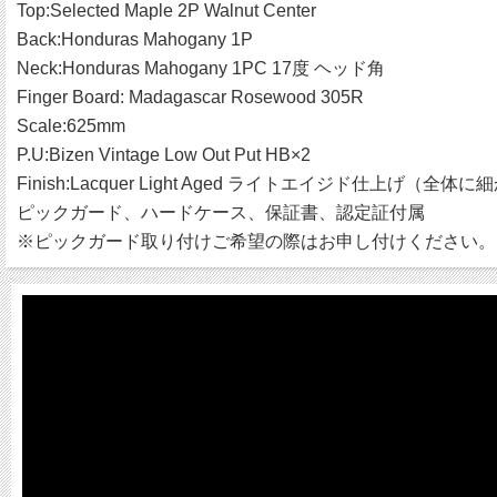
Top:Selected Maple 2P Walnut Center
Back:Honduras Mahogany 1P
Neck:Honduras Mahogany 1PC 17度 ヘッド角
Finger Board: Madagascar Rosewood 305R
Scale:625mm
P.U:Bizen Vintage Low Out Put HB×2
Finish:Lacquer Light Aged ライトエイジド仕
ピックガード、ハードケース、保証書、認定証付属
※ピックガード取り付けご希望の際はお申し付けください。