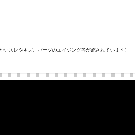
上げ（全体に細かいスレやキズ、パーツのエイジング等が施されています）