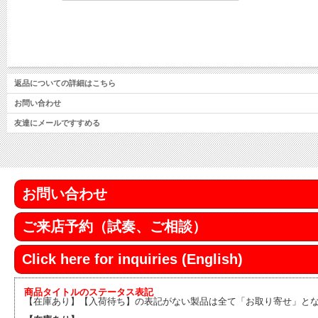
返品についての詳細はこちら
お問い合わせ
友達にメールですすめる
お問い合わせ
ご来店予約（試奏、ご相談）
Click here for inquiries (English)
商品タイトルのステータス表記
【在庫あり】【入荷待ち】の表記がない製品は全て「お取り寄せ」と