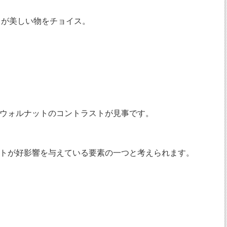
杢目が美しい物をチョイス。
ウォルナットのコントラストが見事です。
トが好影響を与えている要素の一つと考えられます。