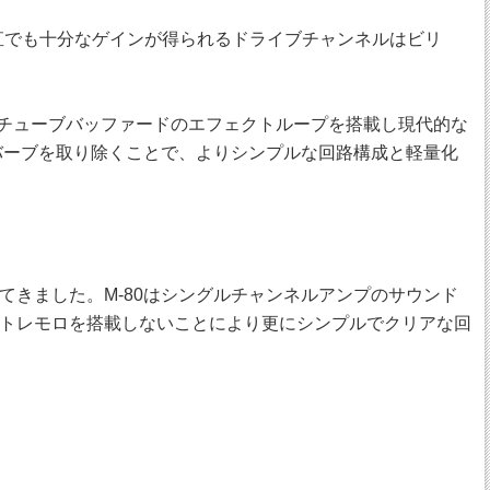
ンプ直でも十分なゲインが得られるドライブチャンネルはビリ
らにチューブバッファードのエフェクトループを搭載し現代的な
モロとリバーブを取り除くことで、よりシンプルな回路構成と軽量化
ってきました。M-80はシングルチャンネルアンプのサウンド
トレモロを搭載しないことにより更にシンプルでクリアな回