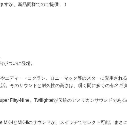
ますが、新品同様でのご提供！！
ボ。
一台がついに登場。
ーやエディー・コクラン、ロニーマック等のスターに愛用される
に復活。そのサウンドと耐久性の高さは、瞬く間に多くの有名ギ
r Fifty-Nine。Twilighterが伝統のアメリカンサウンドであ
y-Nine MK-IとMK-IIのサウンドが、スイッチでセレクト可能