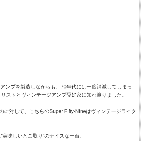
アンプを製造しながらも、70年代には一度消滅してしまっ
タリストとヴィンテージアンプ愛好家に知れ渡りました。
るのに対して、こちらのSuper Fifty-Nineはヴィンテージライク
。まさに“美味しいとこ取り”のナイスな一台。