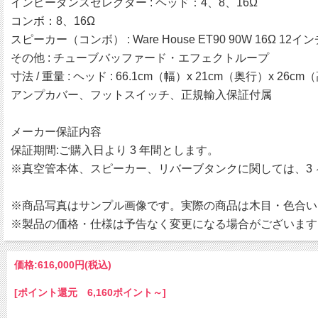
インピーダンスセレクター : ヘッド：4、8、16Ω
コンボ：8、16Ω
スピーカー（コンボ） : Ware House ET90 90W 16Ω
その他 : チューブバッファード・エフェクトループ
寸法 / 重量 : ヘッド : 66.1cm（幅）x 21cm（奥行）x 26cm（
アンプカバー、フットスイッチ、正規輸入保証付属
メーカー保証内容
保証期間:ご購入日より 3 年間とします。
※真空管本体、スピーカー、リバーブタンクに関しては、3
※商品写真はサンプル画像です。実際の商品は木目・色合い
※製品の価格・仕様は予告なく変更になる場合がございます
価格:
616,000円
(税込)
[ポイント還元 6,160ポイント～]