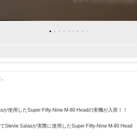
す。
が使用したSuper Fifty-Nine M-80 Headの実機が入荷！！
 にてStevie Salasが実際に使用したSuper Fifty-Nine M-80 Head