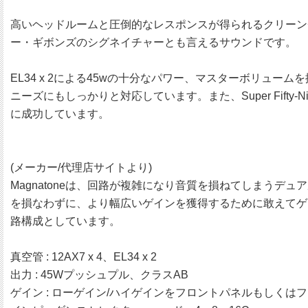
高いヘッドルームと圧倒的なレスポンスが得られるクリーンチ
ー・ギボンズのシグネイチャーとも言えるサウンドです。
EL34 x 2による45wの十分なパワー、マスターボリ
ニーズにもしっかりと対応しています。また、Super Fift
に成功しています。
(メーカー/代理店サイトより)
Magnatoneは、回路が複雑になり音質を損ねてしまう
を損なわずに、より幅広いゲインを獲得するために敢えてゲ
路構成としています。
真空管 : 12AX7 x 4、EL34 x 2
出力 : 45Wプッシュプル、クラスAB
ゲイン : ローゲイン/ハイゲインをフロントパネルもしくは