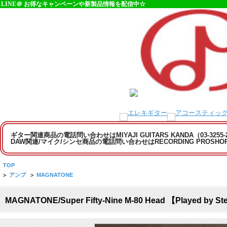
LINE＠ お得なキャンペーンや新製品情報を配信中☆
ギター関連商品の電話問い合わせはMIYAJI GUITARS KANDA（03-3255
DAW関連/マイク/シンセ商品の電話問い合わせはRECORDING PROSHOP MI
TOP
>
アンプ
>
MAGNATONE
MAGNATONE/Super Fifty-Nine M-80 Head 【Played by