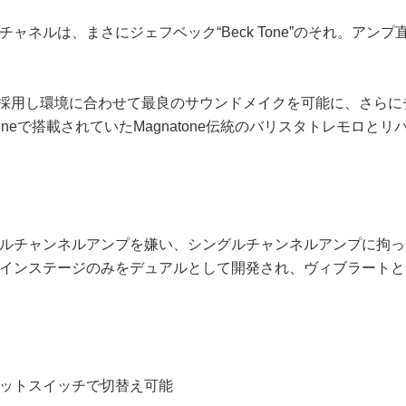
ャネルは、まさにジェフベック“Beck Tone”のそれ。ア
ュームを採用し環境に合わせて最良のサウンドメイクを可能に、さ
y-Nineで搭載されていたMagnatone伝統のバリスタトレ
デュアルチャンネルアンプを嫌い、シングルチャンネルアンプに拘
インステージのみをデュアルとして開発され、ヴィブラートと
フットスイッチで切替え可能