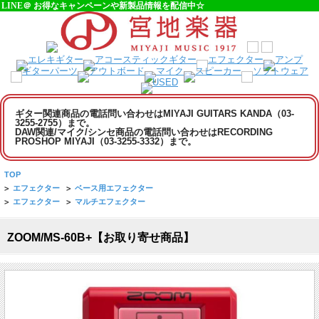
LINE＠ お得なキャンペーンや新製品情報を配信中☆
ギター関連商品の電話問い合わせはMIYAJI GUITARS KANDA（03-
3255-2755）まで。
DAW関連/マイク/シンセ商品の電話問い合わせはRECORDING
PROSHOP MIYAJI（03-3255-3332）まで。
TOP
>
エフェクター
>
ベース用エフェクター
>
エフェクター
>
マルチエフェクター
ZOOM/MS-60B+【お取り寄せ商品】