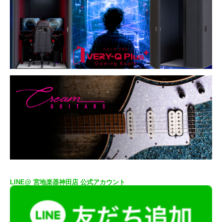
LINE@ 宮地楽器神田店 公式アカウント