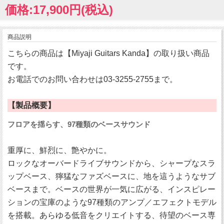
価格:17,900円(税込)
商品説明
こちらの商品は【Miyaji Guitars Kanda】の取り扱い商品
です。
お電話でのお問い合わせは03-3255-2755まで。
【製品概要】
フロアを揺らす、97種類のベースサウンド
重厚に、鮮烈に、艶やかに。
ロックなオーバードライブサウンドから、シャープなスラ
ップベース、獰猛なファズベースに、地を這うようなサブ
ベースまで。ベースの世界が一気に広がる、インスピレー
ションの宝庫のような97種類のアンプ／エフェクトモデル
を搭載。あらゆる低音をクリエイトする、待望のベース専