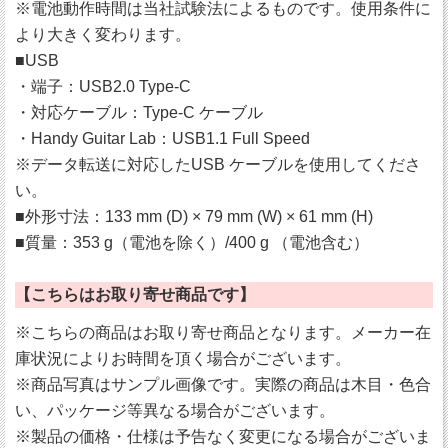
※電池動作時間は当社試験法によるものです。使用条件に
より大きく変わります。
■USB
・端子：USB2.0 Type-C
・対応ケーブル：Type-C ケーブル
・Handy Guitar Lab：USB1.1 Full Speed
※データ転送に対応したUSB ケーブルを使用してくださ
い。
■外形寸法：133 mm (D) × 79 mm (W) × 61 mm (H)
■質量：353 g（電池を除く）/400 g （電池含む）
【こちらはお取り寄せ商品です】
※こちらの商品はお取り寄せ商品となります。メーカー在
庫状況によりお時間を頂く場合がございます。
※商品写真はサンプル画像です。実際の商品は木目・色合
い、パッケージ等異なる場合がございます。
※製品の価格・仕様は予告なく変更になる場合がございま