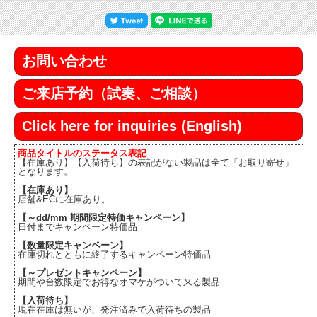
お問い合わせ
ご来店予約（試奏、ご相談）
Click here for inquiries (English)
商品タイトルのステータス表記
【在庫あり】【入荷待ち】の表記がない製品は全て「お取り寄せ」
となります。
【在庫あり】
店舗&ECに在庫あり。
【～dd/mm 期間限定特価キャンペーン】
日付までキャンペーン特価品
【数量限定キャンペーン】
在庫切れとともに終了するキャンペーン特価品
【～プレゼントキャンペーン】
期間や台数限定でお得なオマケがついて来る製品
【入荷待ち】
現在在庫は無いが、発注済みで入荷待ちの製品