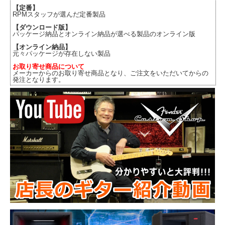
【定番】
RPMスタッフが選んだ定番製品
【ダウンロード版】
パッケージ納品とオンライン納品が選べる製品のオンライン版
【オンライン納品】
元々パッケージが存在しない製品
お取り寄せ商品について
メーカーからのお取り寄せ商品となり、ご注文をいただいてからの
発注となります。