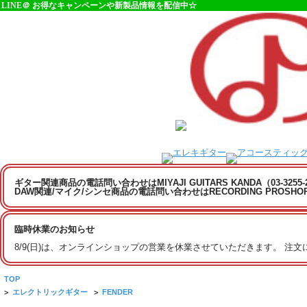
LINE＠ お得なキャンペーンや新製品情報を配信中☆
ギター関連商品の電話問い合わせはMIYAJI GUITARS KANDA（03-3255
DAW関連/マイク/シンセ商品の電話問い合わせはRECORDING PROSHOP MI
臨時休業のお知らせ
8/9(日)は、オンラインショップの営業を休業させていただきます。 注
TOP
>
エレクトリックギター
>
FENDER