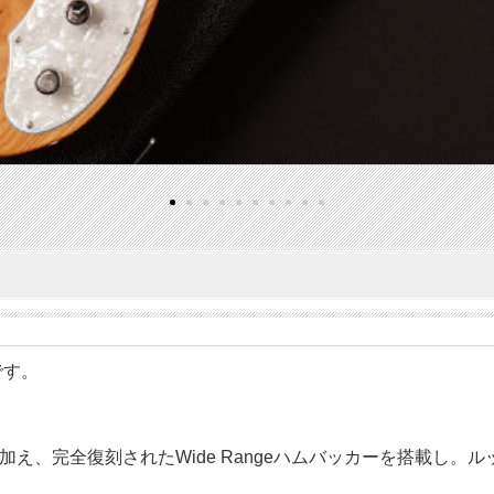
です。
全復刻されたWide Rangeハムバッカーを搭載し。ルックスは