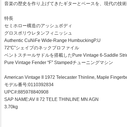
音楽の歴史を作り上げてきたギターとベースを、現代の技術
特長
セミホロー構造のアッシュボディ
グロスポリウレタンフィニッシュ
Authentic CuNiFe Wide-Range HumbuckingP.U
72“C”シェイプのネックプロファイル
ベントスチールサドルを搭載したPure Vintage 6-Saddle String-
Pure Vintage Fender “F” Stampedチューニングマシン
American Vintage II 1972 Telecaster Thinline, Maple Fingerb
モデル番号:0110392834
UPC#:885978840908
SAP NAME:AV II 72 TELE THINLINE MN AGN
3.70kg