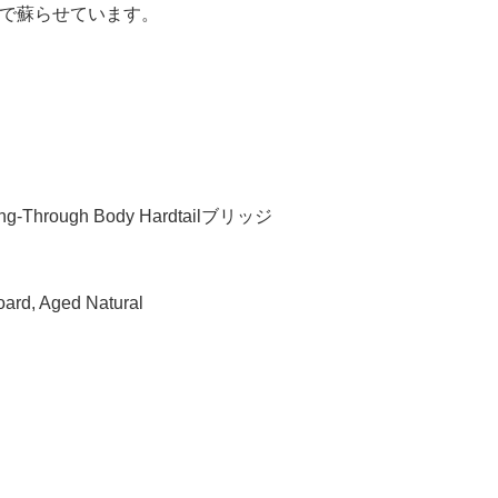
で蘇らせています。
Through Body Hardtailブリッジ
oard, Aged Natural