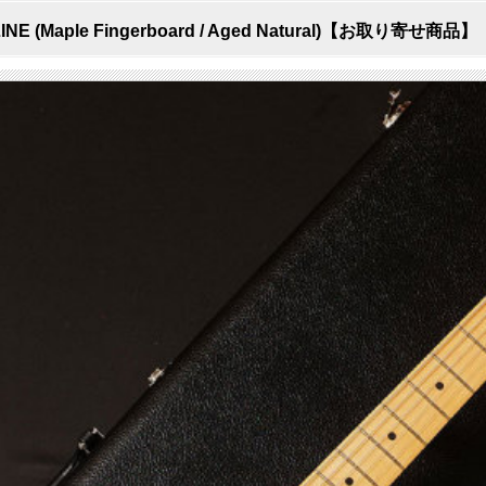
LINE (Maple Fingerboard / Aged Natural)【お取り寄せ商品】