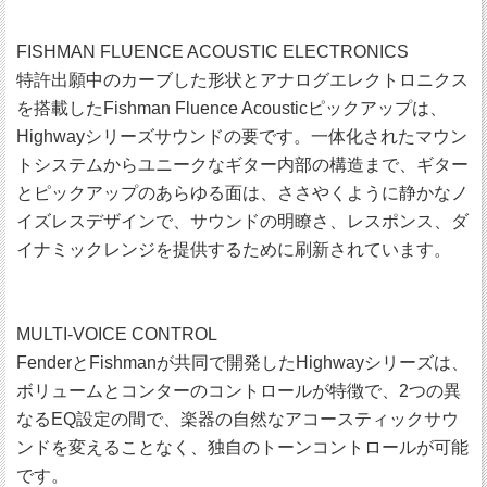
FISHMAN FLUENCE ACOUSTIC ELECTRONICS
特許出願中のカーブした形状とアナログエレクトロニクス
を搭載したFishman Fluence Acousticピックアップは、
Highwayシリーズサウンドの要です。一体化されたマウン
トシステムからユニークなギター内部の構造まで、ギター
とピックアップのあらゆる面は、ささやくように静かなノ
イズレスデザインで、サウンドの明瞭さ、レスポンス、ダ
イナミックレンジを提供するために刷新されています。
MULTI-VOICE CONTROL
FenderとFishmanが共同で開発したHighwayシリーズは、
ボリュームとコンターのコントロールが特徴で、2つの異
なるEQ設定の間で、楽器の自然なアコースティックサウ
ンドを変えることなく、独自のトーンコントロールが可能
です。