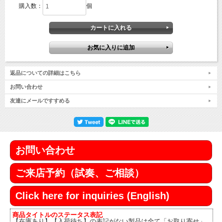
購入数：
個
返品についての詳細はこちら
お問い合わせ
友達にメールですすめる
お問い合わせ
ご来店予約（試奏、ご相談）
Click here for inquiries (English)
商品タイトルのステータス表記
【在庫あり】【入荷待ち】の表記がない製品は全て「お取り寄せ」