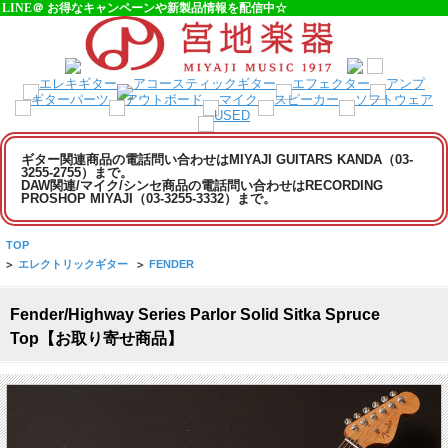
LINE＠ お得なキャンペーンや新製品情報を配信中☆
ギター関連商品の電話問い合わせはMIYAJI GUITARS KANDA（03-
3255-2755）まで。
DAW関連/マイク/シンセ商品の電話問い合わせはRECORDING
PROSHOP MIYAJI（03-3255-3332）まで。
TOP
>
エレクトリックギター
>
FENDER
Fender/Highway Series Parlor Solid Sitka Spruce
Top【お取り寄せ商品】