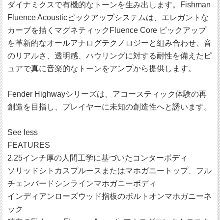
ダイナミクスで有機的なトーンを生み出します。Fishman
Fluence Acousticピックアップシステムは、エレガントな
カーブを描くマグネティックFluence Core ピックアップ
を革新的なオールアナログテクノロジーと組み合わせ、音
のリアルさ、透明感、ハウリングに対する耐性を備えたピ
ュアで真に音楽的なトーンをアンプから提供します。
Fender Highwayシリーズは、アコースティック体験の再
創造を目指し、プレイヤーに未知の創造性へと誘います。
See less
FEATURES
2.25インチ厚の人間工学に基づいたコンターボディ
ソリッドシトカスプルースまたはマホガニートップ、フル
チェンバードシンラインマホガニーボディ
インディアンローズウッド指板のボルトオンマホガニーネ
ック