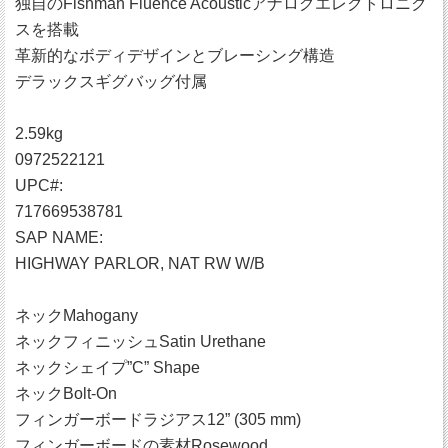
独自のFishman Fluence Acousticアナログエレクトロニク
スを搭載
革新的なボディデザインとブレーシング構造
デラックスギグバッグ付属
2.59kg
0972522121
UPC#:
717669538781
SAP NAME:
HIGHWAY PARLOR, NAT RW W/B
ネックMahogany
ネックフィニッシュSatin Urethane
ネックシェイプ”C” Shape
ネックBolt-On
フィンガーボードラジアス12” (305 mm)
フィンガーボードの素材Rosewood