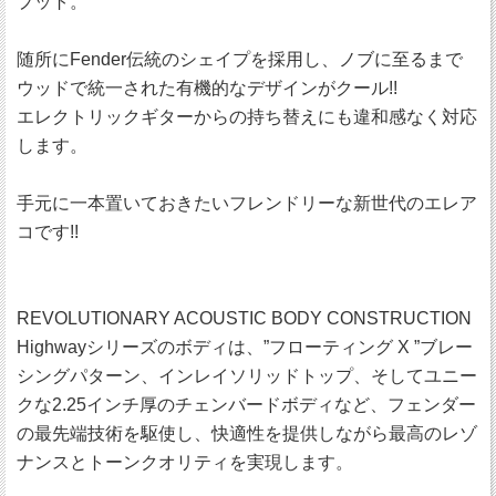
プット。
随所にFender伝統のシェイプを採用し、ノブに至るまで
ウッドで統一された有機的なデザインがクール!!
エレクトリックギターからの持ち替えにも違和感なく対応
します。
手元に一本置いておきたいフレンドリーな新世代のエレア
コです!!
REVOLUTIONARY ACOUSTIC BODY CONSTRUCTION
Highwayシリーズのボディは、”フローティング X ”ブレー
シングパターン、インレイソリッドトップ、そしてユニー
クな2.25インチ厚のチェンバードボディなど、フェンダー
の最先端技術を駆使し、快適性を提供しながら最高のレゾ
ナンスとトーンクオリティを実現します。