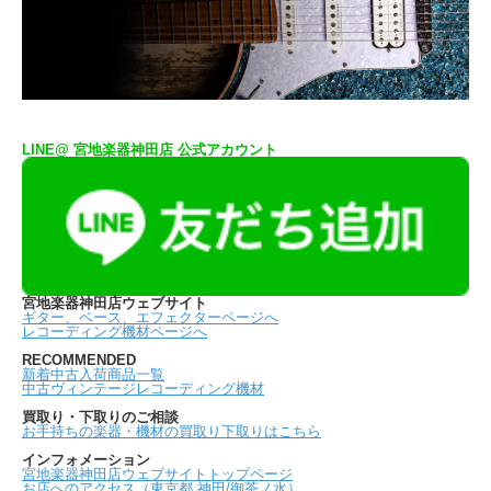
LINE@ 宮地楽器神田店 公式アカウント
宮地楽器神田店ウェブサイト
ギター、ベース、エフェクターページへ
レコーディング機材ページへ
RECOMMENDED
新着中古入荷商品一覧
中古ヴィンテージレコーディング機材
買取り・下取りのご相談
お手持ちの楽器・機材の買取り下取りはこちら
インフォメーション
宮地楽器神田店ウェブサイトトップページ
お店へのアクセス（東京都 神田/御茶ノ水）