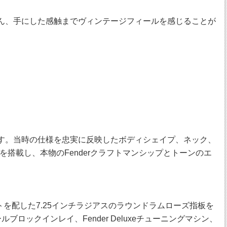
ろん、手にした感触までヴィンテージフィールを感じることが
ーズです。当時の仕様を忠実に反映したボディシェイプ、ネック、
搭載し、本物のFenderクラフトマンシップとトーンのエ
トールフレットを配した7.25インチラジアスのラウンドラムローズ指板を
ックインレイ、Fender Deluxeチューニングマシン、