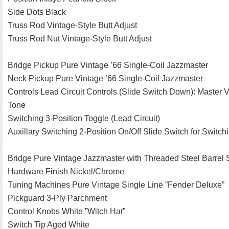
Side Dots Black
Truss Rod Vintage-Style Butt Adjust
Truss Rod Nut Vintage-Style Butt Adjust
Bridge Pickup Pure Vintage ’66 Single-Coil Jazzmaster
Neck Pickup Pure Vintage ’66 Single-Coil Jazzmaster
Controls Lead Circuit Controls (Slide Switch Down): Master
Tone
Switching 3-Position Toggle (Lead Circuit)
Auxillary Switching 2-Position On/Off Slide Switch for Switc
Bridge Pure Vintage Jazzmaster with Threaded Steel Barrel
Hardware Finish Nickel/Chrome
Tuning Machines Pure Vintage Single Line ”Fender Deluxe”
Pickguard 3-Ply Parchment
Control Knobs White ”Witch Hat”
Switch Tip Aged White