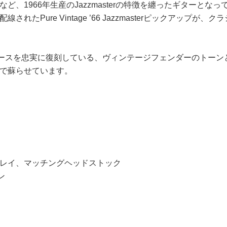
、1966年生産のJazzmasterの特徴を纏ったギターと
たPure Vintage ’66 Jazzmasterピックアッ
いたギターとベースを忠実に復刻している、ヴィンテージフェンダーの
で蘇らせています。
レイ、マッチングヘッドストック
シン