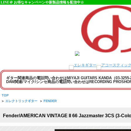
LINE＠ お得なキャンペーンや新製品情報を配信中☆
ギター関連商品の電話問い合わせはMIYAJI GUITARS KANDA（03-3255
DAW関連/マイク/シンセ商品の電話問い合わせはRECORDING PROSHOP MI
TOP
>
エレクトリックギター
>
FENDER
Fender/AMERICAN VINTAGE II 66 Jazzmaster 3CS (3