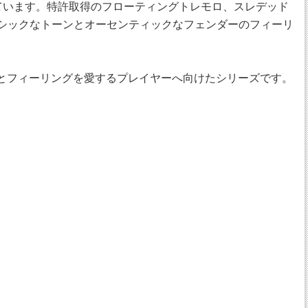
なっています。特許取得のフローティングトレモロ、スレデッド
プが、クラシックなトーンとオーセンティックなフェンダーのフィーリ
トーンとフィーリングを愛するプレイヤーへ向けたシリーズです。