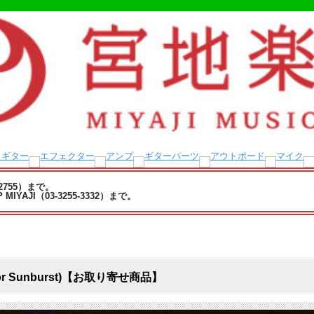
-2755）まで。
YAJI（03-3255-3332）まで。
-Color Sunburst)【お取り寄せ商品】