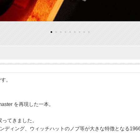
です。
aster を再現した一本。
戻ってきました。
ディング、ウィッチハットのノブ等が大きな特徴となる1966