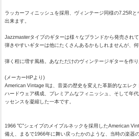
ラッカーフィニッシュを採用、ヴィンテージ同様の7.25
出来ます。
Jazzmasterタイプのギターは様々なブランドから発売
弾きやすいギターは他にたくさんあるかもしれませんが、何
弾く程に増す風格。あなただけのヴィンテージギターを作り
(メーカーHPより)
American Vintage IIは、音楽の歴史を変えた
ハードウェア構成、プレミアムなフィニッシュ、そして年代別
ッセンスを凝縮した一本です。
1966 ”C”シェイプのメイプルネックを採用したAmerican V
備え、まるで1966年に舞い戻ったかのような、当時の楽器の