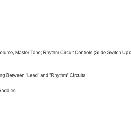
 Volume, Master Tone; Rhythm Circuit Controls (Slide Switch 
hing Between ”Lead” and ”Rhythm” Circuits
 Saddles