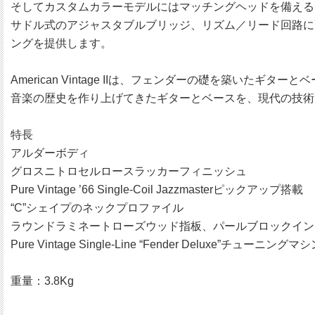
そしてカスタムカラーモデルにはマッチングヘッドを備えるなど
サドル式のアジャスタブルブリッジ、リズム／リード回路に配線され
ングを提供します。
American Vintage IIは、フェンダーの礎を築
音楽の歴史を作り上げてきたギターとベースを、現代の技術
特長
アルダーボディ
グロスニトロセルロースラッカーフィニッシュ
Pure Vintage ’66 Single-Coil Jazzmasterピックアップ搭載
“C”シェイプのネックプロファイル
ラウンドラミネートローズウッド指板、パールブロックイン
Pure Vintage Single-Line “Fender Deluxe”チューニングマ
重量：3.8Kg