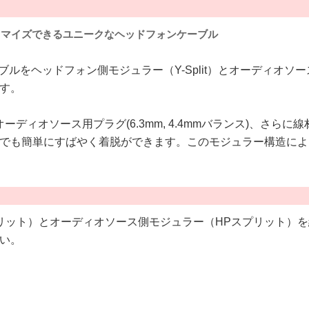
タマイズできるユニークなヘッドフォンケーブル
ルをヘッドフォン側モジュラー（Y-Split）とオーディオソース
す。
 XLR)とオーディオソース用プラグ(6.3mm, 4.4mmバランス
でも簡単にすばやく着脱ができます。このモジュラー構造によ
Yスプリット）とオーディオソース側モジュラー（HPスプリット
い。