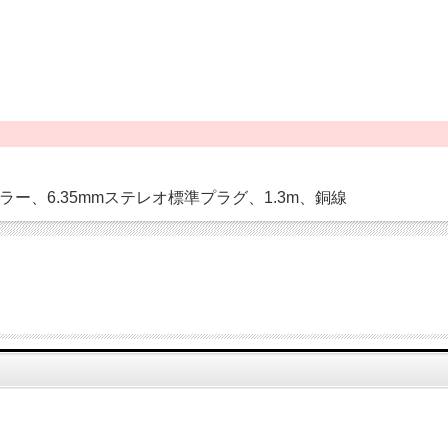
、6.35mmステレオ標準プラグ、1.3m、銅線