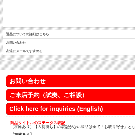
返品についての詳細はこちら
お問い合わせ
友達にメールですすめる
お問い合わせ
ご来店予約（試奏、ご相談）
Click here for inquiries (English)
商品タイトルのステータス表記
【在庫あり】【入荷待ち】の表記がない製品は全て「お取り寄せ」と
【在庫あり】