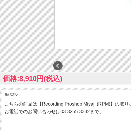
価格:8,910円(税込)
商品説明
こちらの商品は【Recording Proshop Miyaji (RPM)】
お電話でのお問い合わせは03-3255-3332まで。