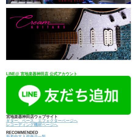
LINE@ 宮地楽器神田店 公式アカウント
宮地楽器神田店ウェブサイト
ギター、ベース、エフェクターページへ
レコーディング機材ページへ
RECOMMENDED
新着中古入荷商品一覧