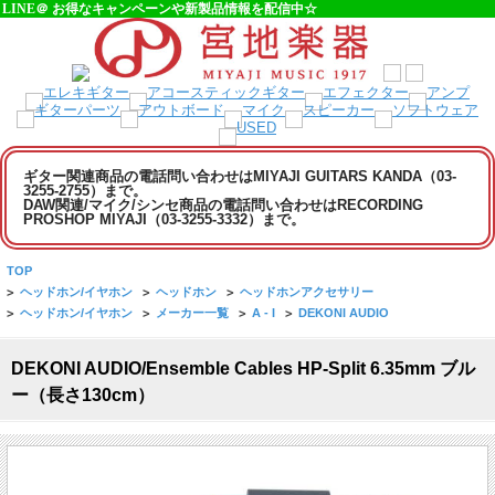
LINE＠ お得なキャンペーンや新製品情報を配信中☆
ギター関連商品の電話問い合わせはMIYAJI GUITARS KANDA（03-
3255-2755）まで。
DAW関連/マイク/シンセ商品の電話問い合わせはRECORDING
PROSHOP MIYAJI（03-3255-3332）まで。
TOP
>
ヘッドホン/イヤホン
>
ヘッドホン
>
ヘッドホンアクセサリー
>
ヘッドホン/イヤホン
>
メーカー一覧
>
A - I
>
DEKONI AUDIO
DEKONI AUDIO/Ensemble Cables HP-Split 6.35mm ブル
ー（長さ130cm）