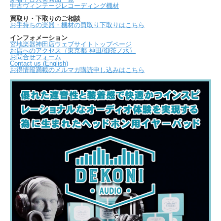
中古ヴィンテージレコーディング機材
買取り・下取りのご相談
お手持ちの楽器・機材の買取り下取りはこちら
インフォメーション
宮地楽器神田店ウェブサイトトップページ
お店へのアクセス（東京都 神田/御茶ノ水）
お問合せフォーム
Contact us (English)
お得情報満載のメルマガ購読申し込みはこちら