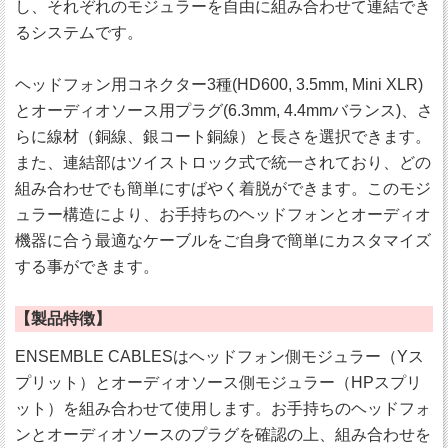
し、それぞれのモジュラーを自由に組み合わせて連結でき
るシステムです。
ヘッドフォン用コネクター3種(HD600, 3.5mm, Mini XLR)
とオーディオソース用プラグ(6.3mm, 4.4mmバランス)、さ
らに線材（銅線、銀コート銅線）と長さを選択できます。
また、連結部はツイストロック式で統一されており、どの
組み合わせでも簡単にすばやく着脱ができます。このモジ
ュラー構造により、お手持ちのヘッドフォンとオーディオ
機器に合う最適なケーブルをご自身で簡単にカスタマイズ
する事ができます。
【製品特徴】
ENSEMBLE CABLESはヘッドフォン側モジュラー（Yス
プリット）とオーディオソース側モジュラー（HPスプリ
ット）を組み合わせて使用します。お手持ちのヘッドフォ
ンとオーディオソースのプラグを確認の上、組み合わせを