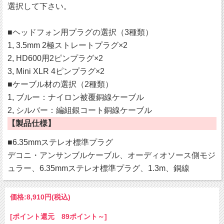
選択して下さい。
■ヘッドフォン用プラグの選択（3種類）
1, 3.5mm 2極ストレートプラグ×2
2, HD600用2ピンプラグ×2
3, Mini XLR 4ピンプラグ×2
■ケーブル材の選択（2種類）
1, ブルー：ナイロン被覆銅線ケーブル
2, シルバー：編組銀コート銅線ケーブル
【製品仕様】
■6.35mmステレオ標準プラグ
デコニ・アンサンブルケーブル、オーディオソース側モジ
ュラー、6.35mmステレオ標準プラグ、1.3m、銅線
価格:
8,910円
(税込)
[ポイント還元 89ポイント～]