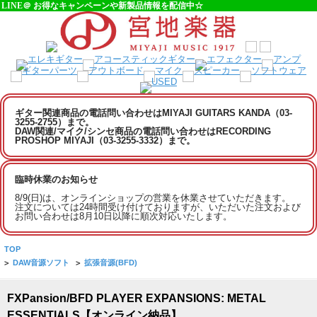
LINE＠ お得なキャンペーンや新製品情報を配信中☆
ギター関連商品の電話問い合わせはMIYAJI GUITARS KANDA（03-
3255-2755）まで。
DAW関連/マイク/シンセ商品の電話問い合わせはRECORDING
PROSHOP MIYAJI（03-3255-3332）まで。
臨時休業のお知らせ
8/9(日)は、オンラインショップの営業を休業させていただきます。
注文については24時間受け付けておりますが、いただいた注文および
お問い合わせは8月10日以降に順次対応いたします。
TOP
>
DAW音源ソフト
>
拡張音源(BFD)
FXPansion/BFD PLAYER EXPANSIONS: METAL
ESSENTIALS【オンライン納品】