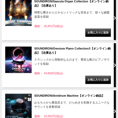
SOUNDIRON/Saecula Organ Collection【オンライン納
品】【在庫あり】
神聖な響きからエキセントリックな音色まで、様々な鍵盤
楽器を収録
価格： 26,851円(税込)
SOUNDIRON/Omnium Piano Collection3【オンライン納
品】【在庫あり】
クラシックから実験的なものまで、豊富な数のピアノサウ
ンドを収録
価格： 44,869円(税込)
SOUNDIRON/Antidrum Machine【オンライン納品】
おもちゃから重低音まで、ひらめきを刺激するユニークな
サウンドを多数収録
価格： 24,992円(税込)