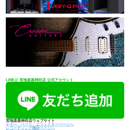
LINE@ 宮地楽器神田店 公式アカウント
宮地楽器神田店ウェブサイト
ギター、ベース、エフェクターページへ
レコーディング機材ページへ