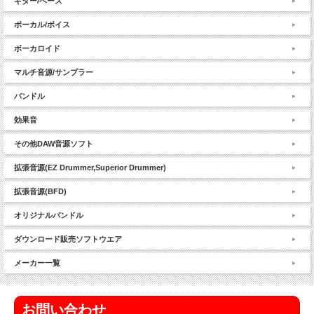
ギター/ベース
ボーカル/ボイス
ボーカロイド
マルチ音源/サンプラー
バンドル
効果音
その他DAW音源ソフト
拡張音源(EZ Drummer,Superior Drummer)
拡張音源(BFD)
オリジナルバンドル
ダウンロード販売ソフトウエア
メーカー一覧
お問い合わせ