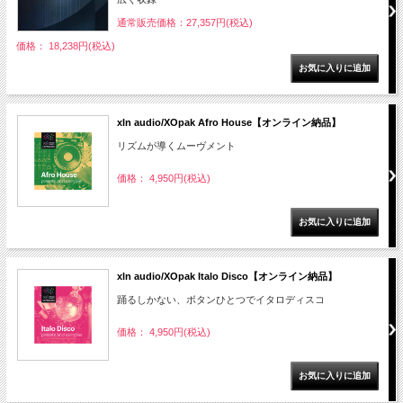
通常販売価格：27,357円(税込)
価格： 18,238円(税込)
xln audio/XOpak Afro House【オンライン納品】
リズムが導くムーヴメント
価格： 4,950円(税込)
xln audio/XOpak Italo Disco【オンライン納品】
踊るしかない、ボタンひとつでイタロディスコ
価格： 4,950円(税込)