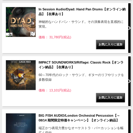
In Session Audio/Dyad: Hand Pan Drums【オンライン納
品】【在庫あり】
神秘的なハンドパン・サウンド。その演奏表現を直感的に
実現。
価格： 31,780円(税込)
IMPACT SOUNDWORKS/Riffage: Classic Rock【オンラ
イン納品】【在庫あり】
60～70年代のロック・サウンド、ギターのリフやリックを
多数収録
価格： 13,101円(税込)
BIG FISH AUDIO/London Orchestral Percussion【～
08/14 期間限定特価キャンペーン】【オンライン納品】
端正かつ表現力豊かなオーケストラ・パーカッションを幅
広く収録