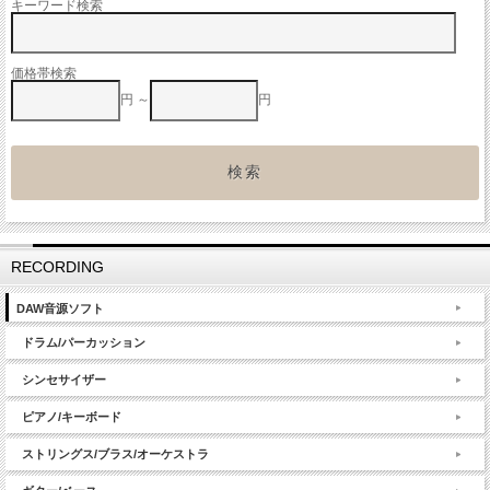
キーワード検索
価格帯検索
円 ～
円
RECORDING
DAW音源ソフト
ドラム/パーカッション
シンセサイザー
ピアノ/キーボード
ストリングス/ブラス/オーケストラ