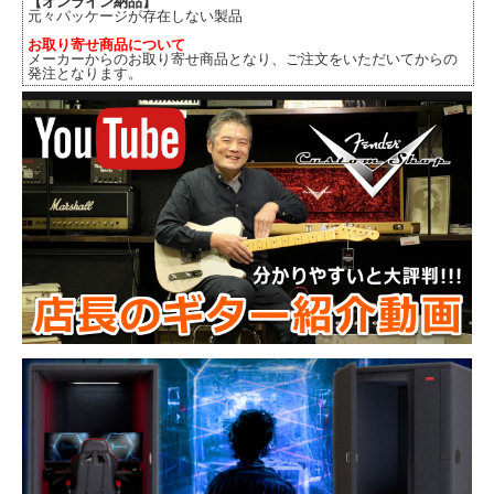
【オンライン納品】
元々パッケージが存在しない製品
お取り寄せ商品について
メーカーからのお取り寄せ商品となり、ご注文をいただいてからの
発注となります。