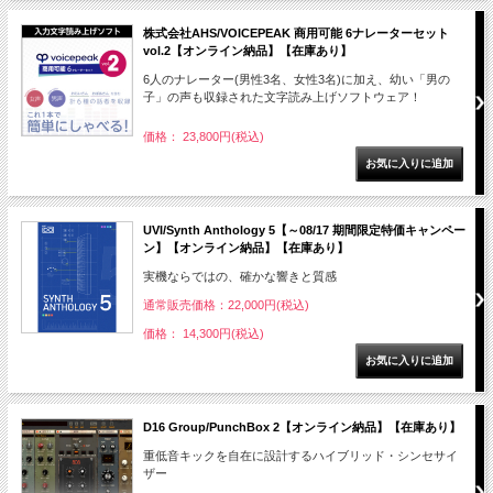
株式会社AHS/VOICEPEAK 商用可能 6ナレーターセット
vol.2【オンライン納品】【在庫あり】
6人のナレーター(男性3名、女性3名)に加え、幼い「男の
子」の声も収録された文字読み上げソフトウェア！
価格： 23,800円(税込)
UVI/Synth Anthology 5【～08/17 期間限定特価キャンペー
ン】【オンライン納品】【在庫あり】
実機ならではの、確かな響きと質感
通常販売価格：22,000円(税込)
価格： 14,300円(税込)
D16 Group/PunchBox 2【オンライン納品】【在庫あり】
重低音キックを自在に設計するハイブリッド・シンセサイ
ザー