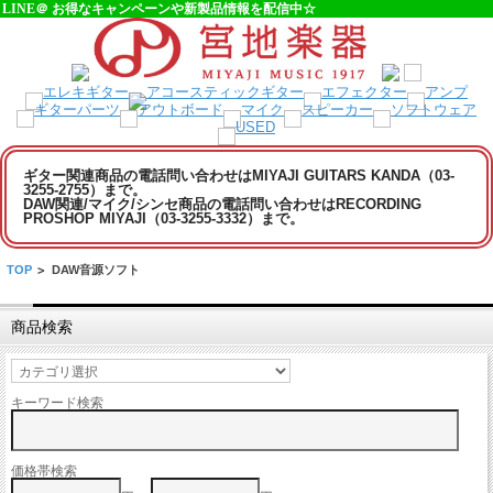
LINE＠ お得なキャンペーンや新製品情報を配信中☆
ギター関連商品の電話問い合わせはMIYAJI GUITARS KANDA（03-
3255-2755）まで。
DAW関連/マイク/シンセ商品の電話問い合わせはRECORDING
PROSHOP MIYAJI（03-3255-3332）まで。
TOP
>
DAW音源ソフト
商品検索
キーワード検索
価格帯検索