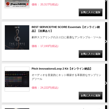
価格： 20,317円(税込)
BEST SERVICE/THE SCORE Essentials【オンライン納
品】【在庫あり】
劇伴スコアリングの入り口に最適なアンサンブル・ツール
価格： 17,193円(税込)
Pitch Innovations/Loop 2 Kit【オンライン納品】
オーディオを音楽的にキット構築する革新的なサンプリン
グツール
価格： 24,222円(税込)