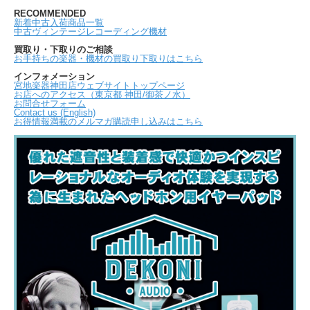
RECOMMENDED
新着中古入荷商品一覧
中古ヴィンテージレコーディング機材
買取り・下取りのご相談
お手持ちの楽器・機材の買取り下取りはこちら
インフォメーション
宮地楽器神田店ウェブサイトトップページ
お店へのアクセス（東京都 神田/御茶ノ水）
お問合せフォーム
Contact us (English)
お得情報満載のメルマガ購読申し込みはこちら