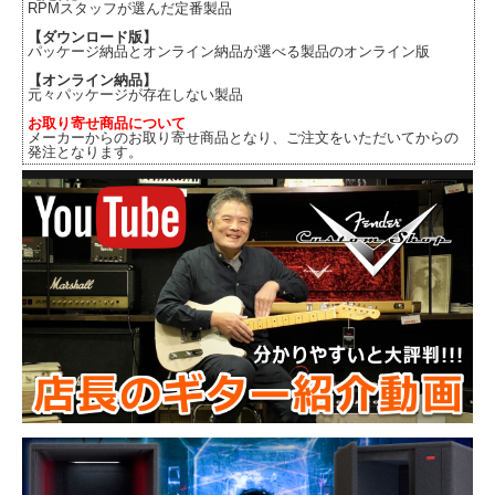
RPMスタッフが選んだ定番製品
【ダウンロード版】
パッケージ納品とオンライン納品が選べる製品のオンライン版
【オンライン納品】
元々パッケージが存在しない製品
お取り寄せ商品について
メーカーからのお取り寄せ商品となり、ご注文をいただいてからの
発注となります。