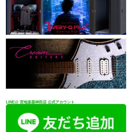
LINE@ 宮地楽器神田店 公式アカウント