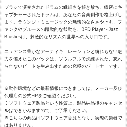
ブラシで演奏されたドラムの繊細さを解き放ち、緻密にキ
ャプチャーされたドラムは、あなたの音楽創作を格上げし
ます。ラウンジ・ミュージックの魅惑的なささやきも、フ
ァンクやブルースの躍動的な鼓動も、BFD Player - Jazz
Brushesは、刺激的なリズムの世界への入り口です。
ニュアンス豊かなアーティキュレーションと紛れもない魅
力を備えたこのパックは、ソウルフルで洗練された、忘れ
られないビートを生み出すための究極のパートナーです。
※動作環境などの最新情報につきましては、メーカー及び
代理店の公式HPをご確認ください。
※ソフトウェア製品という性質上、製品納品後のキャンセ
ルはできかねますので、ご了承ください。
※こちらの商品はソフトウェア音源となり、実際の楽器で
はありません。