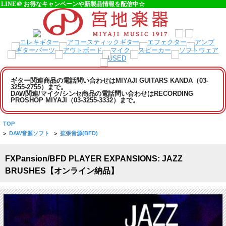
LINE＠ お得なキャンペーンや新製品情報を配信中☆
ギター関連商品の電話問い合わせはMIYAJI GUITARS KANDA（03-
3255-2755）まで。
DAW関連/マイク/シンセ商品の電話問い合わせはRECORDING
PROSHOP MIYAJI（03-3255-3332）まで。
TOP
>
DAW音源ソフト
>
拡張音源(BFD)
FXPansion/BFD PLAYER EXPANSIONS: JAZZ
BRUSHES【オンライン納品】