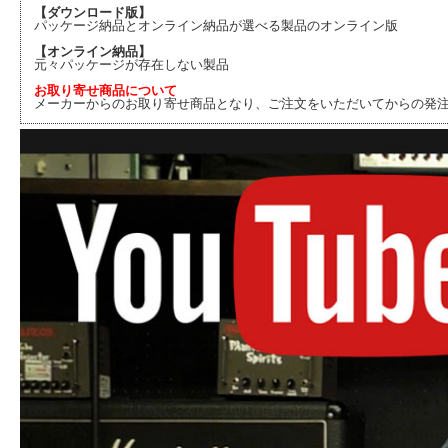
【ダウンロード版】
パッケージ納品とオンライン納品が選べる製品のオンライン版
【オンライン納品】
元々パッケージが存在しない製品
お取り寄せ商品について
メーカーからのお取り寄せ商品となり、ご注文をいただいてからの発