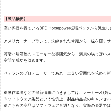
【製品概要】
高い評価を得ているBFD Horsepower拡張パックから派生
アメリカーナ・ブラシで、洗練された常識から一線を画すサ
薄暗い居酒屋のスモーキーな雰囲気から、満員の埃っぽいス
空間で成功を収めます。
ベテランのプロデューサーであれ、土臭い雰囲気を求める新
※動作環境などの最新情報につきましては、メーカー及び代
※ソフトウェア製品という性質上、製品納品後のキャンセル
※こちらの商品はソフトウェア音源となり、実際の楽器では