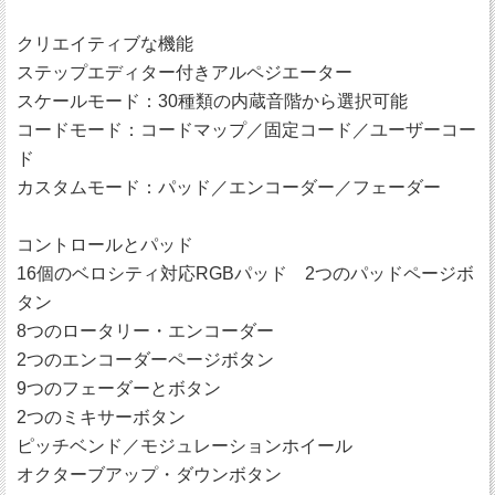
クリエイティブな機能
ステップエディター付きアルペジエーター
スケールモード：30種類の内蔵音階から選択可能
コードモード：コードマップ／固定コード／ユーザーコー
ド
カスタムモード：パッド／エンコーダー／フェーダー
コントロールとパッド
16個のベロシティ対応RGBパッド 2つのパッドページボ
タン
8つのロータリー・エンコーダー
2つのエンコーダーページボタン
9つのフェーダーとボタン
2つのミキサーボタン
ピッチベンド／モジュレーションホイール
オクターブアップ・ダウンボタン