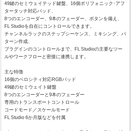
49鍵のセミウェイテッド鍵盤、16個ポリフォニック･アフ
タータッチ対応パッド、
8つのエンコーダー、9本のフェーダー、ボタンを備え、
FL Studioを自在にコントロールできます。
チャンネルラックのステップシーケンス、ミキシング、パ
ターン作成、
プラグインのコントロールまで、FL Studioの主要なツー
ルやワークフローと密接に連携します。
主な特徴
16個のベロシティ対応RGBパッド
49鍵のセミウェイト鍵盤
8つのエンコーダーと9本のフェーダー
専用のトランスポートコントロール
コードモード／スケールモード
FL Studio 6か月版などを付属