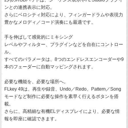
ンとの連携表示に対応。
さらにベロシティ対応により、フィンガードラムや表現力
豊かなメロディ／コード演奏にも最適です。
手を伸ばして感覚的にミキシング
レベルやフィルター、プラグインなどを自在にコントロー
ル。
すべてのパラメータは、8つのエンドレスエンコーダーや9
本のフェーダーに自動マッピングされます。
必要な機能を、必要な場所へ。
FLkey 49は、再生や録音、Undo／Redo、Pattern／Song
モードなど制作に必要な操作を素早く行えるボタンを搭
載。
さらに、高精細な有機ELディスプレイにより、必要な情
報を即座に確認できます。