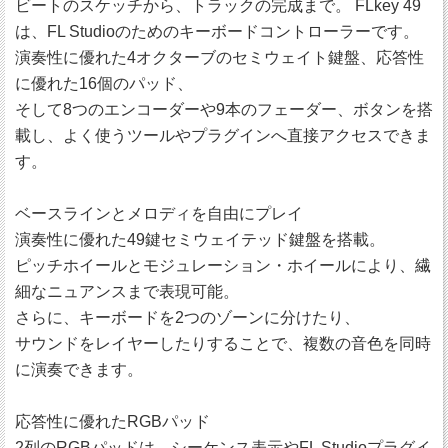
ビートのスケッチから、トラックの完成まで。 FLkey 49
は、FL Studioのためのキーボードコントローラーです。
演奏性に優れた4オクターブのセミウェイト鍵盤、応答性
に優れた16個のパッド、
そして8つのエンコーダーや9本のフェーダー、ボタンを搭
載し、よく使うツールやプラグインへ直接アクセスできま
す。
ベースラインとメロディを自由にプレイ
演奏性に優れた49鍵セミウェイテッド鍵盤を搭載。
ピッチホイールとモジュレーション・ホイールにより、繊
細なニュアンスまで表現可能。
さらに、キーボードを2つのゾーンに分けたり、
サウンドをレイヤーしたりすることで、複数の音色を同時
に演奏できます。
応答性に優れたRGBパッド
2列のRGBパッドは、シーケンス表示やFL Studioプラグイ