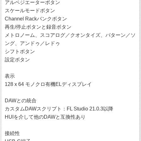
アルペジエーターボタン
スケールモードボタン
Channel Rackバンクボタン
再生/停止ボタンと録音ボタン
メトロノーム、スコアログ／クオンタイズ、パターン／ソ
ング、アンドゥ／レドゥ
シフトボタン
設定ボタン
表示
128 x 64 モノクロ有機ELディスプレイ
DAWとの統合
カスタムDAWスクリプト：FL Studio 21.0.3以降
HUIを介して他のDAWと互換性あり
接続性