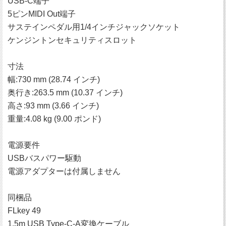
USB-C端子
5ピンMIDI Out端子
サステインペダル用1/4インチジャックソケット
ケンジントンセキュリティスロット
寸法
幅:730 mm (28.74 インチ)
奥行き:263.5 mm (10.37 インチ)
高さ:93 mm (3.66 インチ)
重量:4.08 kg (9.00 ポンド)
電源要件
USBバスパワー駆動
電源アダプターは付属しません
同梱品
FLkey 49
1.5m USB Type-C-A変換ケーブル