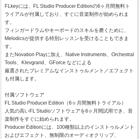
FLkeyには、FL Studio Producer Editionの6ヶ月間無料ト
ライアルが付属しており、すぐに音楽制作が始められま
す。
フィンガードラムやキーボードのスキルを磨くために、
Melodicsが提供する特別レッスンを受けることもできま
す。
またNovation Playに加え、Native Instruments、Orchestral
Tools、Klevgrand、GForce などによる
厳選されたプレミアムなインストゥルメント／エフェクト
も付属します。
付属ソフトウェア
FL Studio Producer Edition（6ヶ月間無料トライアル）
人気の高いFL Studioソフトウェアを6ヶ月間試用でき、音
楽制作をすぐに始められます。
Producer Editionには、100種類以上のインストゥルメント
およびエフェクト、無制限のオーディオクリップ、