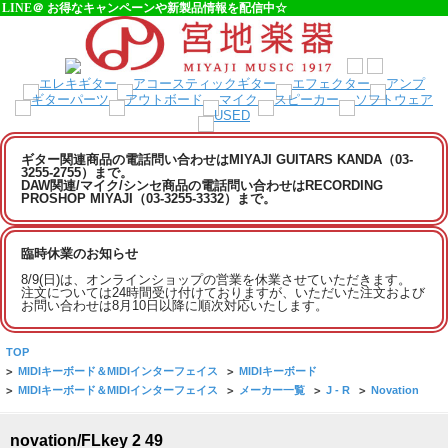
LINE＠ お得なキャンペーンや新製品情報を配信中☆
ギター関連商品の電話問い合わせはMIYAJI GUITARS KANDA（03-
3255-2755）まで。
DAW関連/マイク/シンセ商品の電話問い合わせはRECORDING
PROSHOP MIYAJI（03-3255-3332）まで。
臨時休業のお知らせ
8/9(日)は、オンラインショップの営業を休業させていただきます。
注文については24時間受け付けておりますが、いただいた注文および
お問い合わせは8月10日以降に順次対応いたします。
TOP
>
MIDIキーボード＆MIDIインターフェイス
>
MIDIキーボード
>
MIDIキーボード＆MIDIインターフェイス
>
メーカー一覧
>
J - R
>
Novation
novation/FLkey 2 49