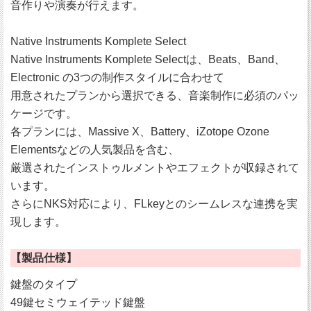
音作りや演奏が行えます。
Native Instruments Komplete Select
Native Instruments Komplete Selectは、Beats、Band、
Electronic の3つの制作スタイルに合わせて
用意されたプランから選択できる、音楽制作に必須のパッ
ケージです。
各プランには、Massive X、Battery、iZotope Ozone
Elementsなどの人気製品を含む、
厳選されたインストゥルメントやエフェクトが収録されて
います。
さらにNKS対応により、FLkeyとのシームレスな連携を実
現します。
【製品仕様】
鍵盤のタイプ
49鍵セミウェイテッド鍵盤