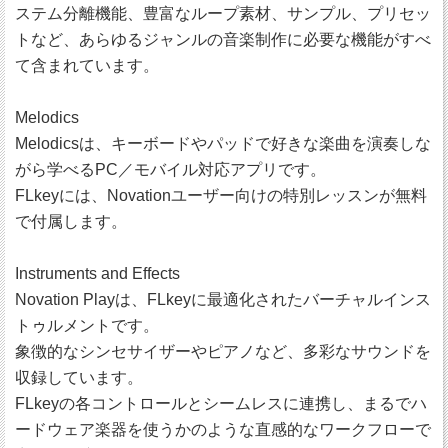
ステム分離機能、豊富なループ素材、サンプル、プリセッ
トなど、あらゆるジャンルの音楽制作に必要な機能がすべ
て含まれています。
Melodics
Melodicsは、キーボードやパッドで好きな楽曲を演奏しな
がら学べるPC／モバイル対応アプリです。
FLkeyには、Novationユーザー向けの特別レッスンが無料
で付属します。
Instruments and Effects
Novation Playは、FLkeyに最適化されたバーチャルインス
トゥルメントです。
象徴的なシンセサイザーやピアノなど、多彩なサウンドを
収録しています。
FLkeyの各コントロールとシームレスに連携し、まるでハ
ードウェア楽器を使うかのような直感的なワークフローで