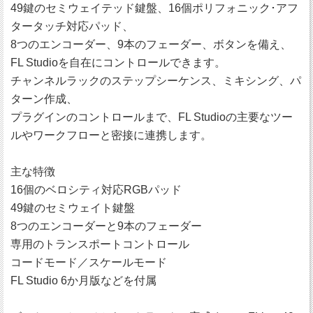
49鍵のセミウェイテッド鍵盤、16個ポリフォニック･アフ
タータッチ対応パッド、
8つのエンコーダー、9本のフェーダー、ボタンを備え、
FL Studioを自在にコントロールできます。
チャンネルラックのステップシーケンス、ミキシング、パ
ターン作成、
プラグインのコントロールまで、FL Studioの主要なツー
ルやワークフローと密接に連携します。
主な特徴
16個のベロシティ対応RGBパッド
49鍵のセミウェイト鍵盤
8つのエンコーダーと9本のフェーダー
専用のトランスポートコントロール
コードモード／スケールモード
FL Studio 6か月版などを付属