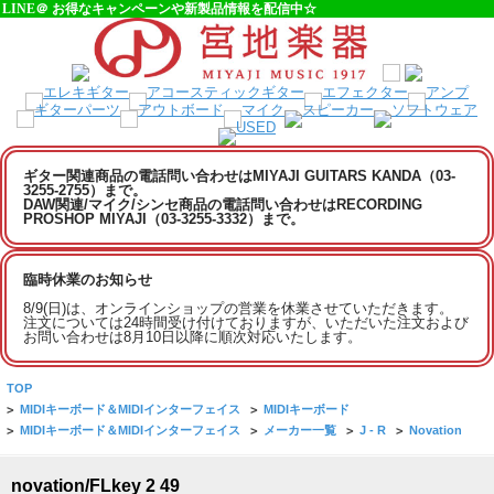
LINE＠ お得なキャンペーンや新製品情報を配信中☆
ギター関連商品の電話問い合わせはMIYAJI GUITARS KANDA（03-
3255-2755）まで。
DAW関連/マイク/シンセ商品の電話問い合わせはRECORDING
PROSHOP MIYAJI（03-3255-3332）まで。
臨時休業のお知らせ
8/9(日)は、オンラインショップの営業を休業させていただきます。
注文については24時間受け付けておりますが、いただいた注文および
お問い合わせは8月10日以降に順次対応いたします。
TOP
>
MIDIキーボード＆MIDIインターフェイス
>
MIDIキーボード
>
MIDIキーボード＆MIDIインターフェイス
>
メーカー一覧
>
J - R
>
Novation
novation/FLkey 2 49