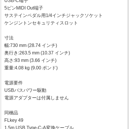
USB-C端子
5ピンMIDI Out端子
サステインペダル用1/4インチジャックソケット
ケンジントンセキュリティスロット
寸法
幅:730 mm (28.74 インチ)
奥行き:263.5 mm (10.37 インチ)
高さ:93 mm (3.66 インチ)
重量:4.08 kg (9.00 ポンド)
電源要件
USBバスパワー駆動
電源アダプターは付属しません
同梱品
FLkey 49
1.5m USB Type-C-A変換ケーブル