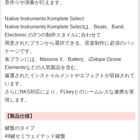
音作りや演奏が行えます。
Native Instruments Komplete Select
Native Instruments Komplete Selectは、Beats、Band、
Electronic の3つの制作スタイルに合わせて
用意されたプランから選択できる、音楽制作に必須のパッ
ケージです。
各プランには、Massive X、Battery、iZotope Ozone
Elementsなどの人気製品を含む、
厳選されたインストゥルメントやエフェクトが収録されて
います。
さらにNKS対応により、FLkeyとのシームレスな連携を実
現します。
【製品仕様】
鍵盤のタイプ
49鍵セミウェイテッド鍵盤