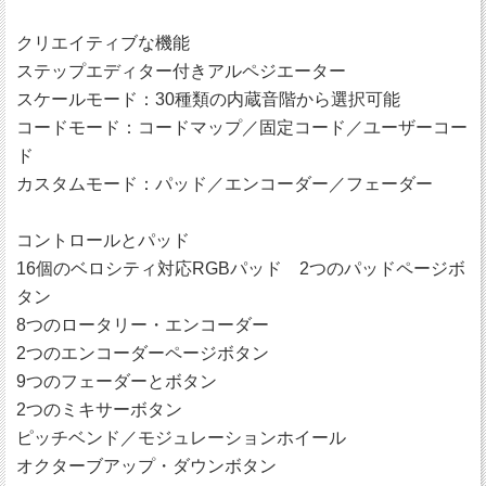
クリエイティブな機能
ステップエディター付きアルペジエーター
スケールモード：30種類の内蔵音階から選択可能
コードモード：コードマップ／固定コード／ユーザーコー
ド
カスタムモード：パッド／エンコーダー／フェーダー
コントロールとパッド
16個のベロシティ対応RGBパッド 2つのパッドページボ
タン
8つのロータリー・エンコーダー
2つのエンコーダーページボタン
9つのフェーダーとボタン
2つのミキサーボタン
ピッチベンド／モジュレーションホイール
オクターブアップ・ダウンボタン