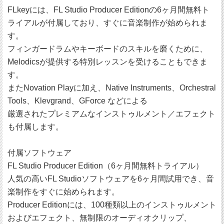
FLkeyには、FL Studio Producer Editionの6ヶ月間無料ト
ライアルが付属しており、すぐに音楽制作が始められま
す。
フィンガードラムやキーボードのスキルを磨くために、
Melodicsが提供する特別レッスンを受けることもできま
す。
またNovation Playに加え、Native Instruments、Orchestral
Tools、Klevgrand、GForce などによる
厳選されたプレミアムなインストゥルメント／エフェクト
も付属します。
付属ソフトウェア
FL Studio Producer Edition（6ヶ月間無料トライアル）
人気の高いFL Studioソフトウェアを6ヶ月間試用でき、音
楽制作をすぐに始められます。
Producer Editionには、100種類以上のインストゥルメント
およびエフェクト、無制限のオーディオクリップ、