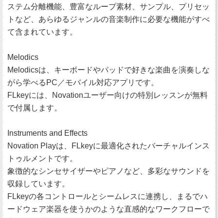
ステム分離機能、豊富なループ素材、サンプル、プリセッ
トなど、あらゆるジャンルの音楽制作に必要な機能がすべ
て含まれています。
Melodics
Melodicsは、キーボードやパッドで好きな楽曲を演奏しな
がら学べるPC／モバイル対応アプリです。
FLkeyには、Novationユーザー向けの特別レッスンが無料
で付属します。
Instruments and Effects
Novation Playは、FLkeyに最適化されたバーチャルインス
トゥルメントです。
象徴的なシンセサイザーやピアノなど、多彩なサウンドを
収録しています。
FLkeyの各コントロールとシームレスに連携し、まるでハ
ードウェア楽器を使うかのような直感的なワークフローで