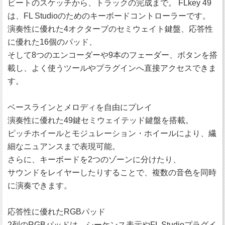
ビートのスケッチから、トラックの完成まで。 FLkey 49
は、FL Studioのためのキーボードコントローラーです。
演奏性に優れた4オクターブのセミウェイト鍵盤、応答性
に優れた16個のパッド、
そして8つのエンコーダーや9本のフェーダー、ボタンを搭
載し、よく使うツールやプラグインへ直接アクセスできま
す。
ベースラインとメロディを自由にプレイ
演奏性に優れた49鍵セミウェイテッド鍵盤を搭載。
ピッチホイールとモジュレーション・ホイールにより、繊
細なニュアンスまで表現可能。
さらに、キーボードを2つのゾーンに分けたり、
サウンドをレイヤーしたりすることで、複数の音色を同時
に演奏できます。
応答性に優れたRGBパッド
2列のRGBパッドは、シーケンス表示やFL Studioプラグイ