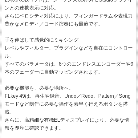
ンとの連携表示に対応。
さらにベロシティ対応により、フィンガードラムや表現力
豊かなメロディ／コード演奏にも最適です。
手を伸ばして感覚的にミキシング
レベルやフィルター、プラグインなどを自在にコントロー
ル。
すべてのパラメータは、8つのエンドレスエンコーダーや9
本のフェーダーに自動マッピングされます。
必要な機能を、必要な場所へ。
FLkey 49は、再生や録音、Undo／Redo、Pattern／Song
モードなど制作に必要な操作を素早く行えるボタンを搭
載。
さらに、高精細な有機ELディスプレイにより、必要な情
報を即座に確認できます。