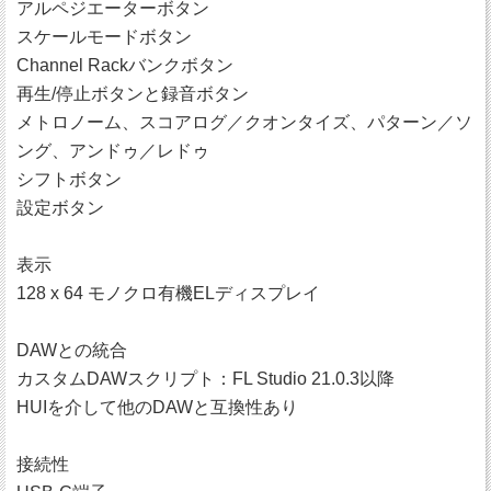
アルペジエーターボタン
スケールモードボタン
Channel Rackバンクボタン
再生/停止ボタンと録音ボタン
メトロノーム、スコアログ／クオンタイズ、パターン／ソ
ング、アンドゥ／レドゥ
シフトボタン
設定ボタン
表示
128 x 64 モノクロ有機ELディスプレイ
DAWとの統合
カスタムDAWスクリプト：FL Studio 21.0.3以降
HUIを介して他のDAWと互換性あり
接続性