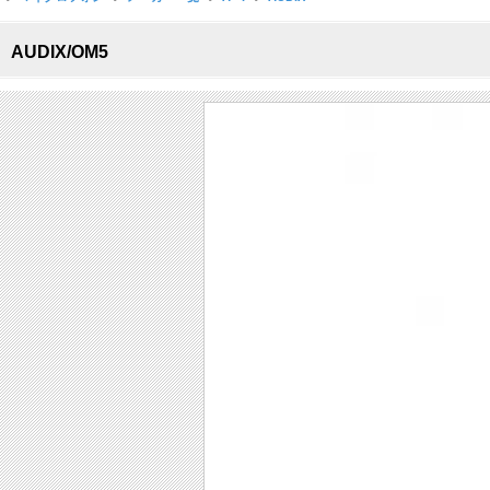
AUDIX/OM5