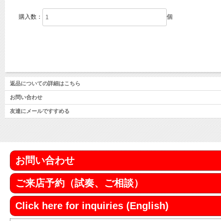
購入数：
個
返品についての詳細はこちら
お問い合わせ
友達にメールですすめる
お問い合わせ
ご来店予約（試奏、ご相談）
Click here for inquiries (English)