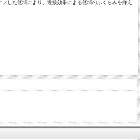
ルオフした低域により、近接効果による低域のふくらみを抑え