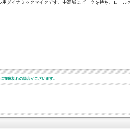
ーカル用ダイナミックマイクです。中高域にピークを持ち、ロー
的に在庫切れの場合がございます。