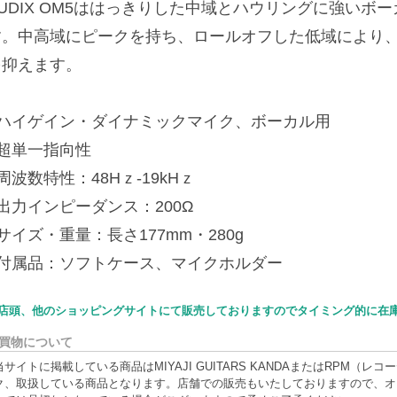
AUDIX OM5ははっきりした中域とハウリングに強いボ
す。中高域にピークを持ち、ロールオフした低域により
を抑えます。
■ハイゲイン・ダイナミックマイク、ボーカル用
■超単一指向性
周波数特性：48Hｚ-19kHｚ
出力インピーダンス：200Ω
サイズ・重量：長さ177mm・280g
■付属品：ソフトケース、マイクホルダー
店頭、他のショッピングサイトにて販売しておりますのでタイミング的に在
買物について
当サイトに掲載している商品はMIYAJI GUITARS KANDAまたはRPM
ク、取扱している商品となります。店舗での販売もいたしておりますので、オ