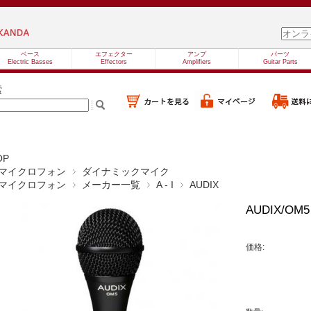
ベース
エフェクター
アンプ
パーツ
Electric Basses
Effectors
Amplifiers
Guitar Parts
索
OP
マイクロフォン
ダイナミックマイク
マイクロフォン
メーカー一覧
A - I
AUDIX
AUDIX/OM5
価格: