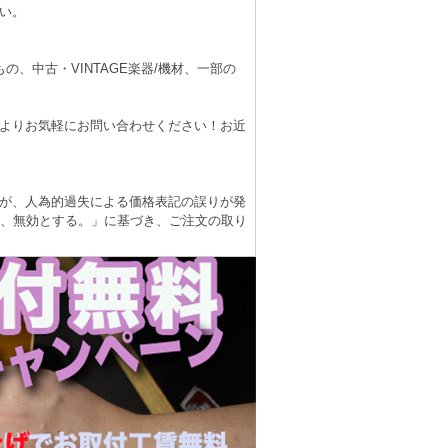
い。
、中古・VINTAGE楽器/機材、一部の
よりお気軽にお問い合わせください！お近
が、人為的過失による価格表記の誤りが発
は、無効とする。」に基づき、ご注文の取り