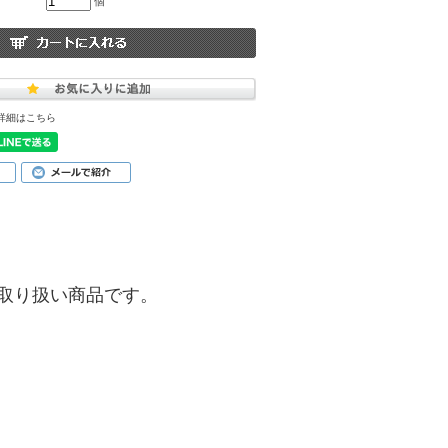
個
詳細はこちら
)】のお取り扱い商品です。
ク