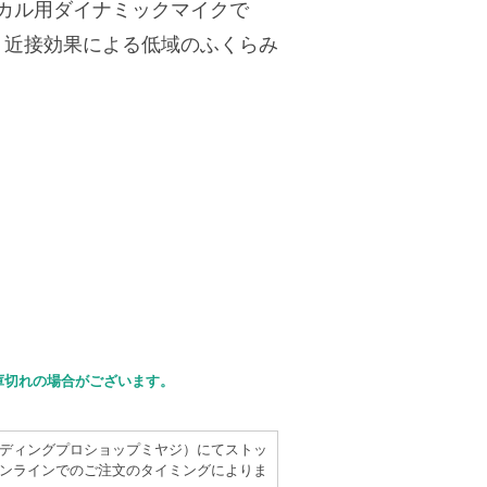
ーカル用ダイナミックマイクで
、近接効果による低域のふくらみ
庫切れの場合がございます。
（レコーディングプロショップミヤジ）にてストッ
ンラインでのご注文のタイミングによりま