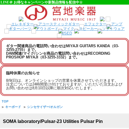
LINE＠ お得なキャンペーンや新製品情報を配信中☆
ギター関連商品の電話問い合わせはMIYAJI GUITARS KANDA（03-
3255-2755）まで。
DAW関連/マイク/シンセ商品の電話問い合わせはRECORDING
PROSHOP MIYAJI（03-3255-3332）まで。
臨時休業のお知らせ
8/9(日)は、オンラインショップの営業を休業させていただきます。
注文については24時間受け付けておりますが、いただいた注文および
お問い合わせは8月10日以降に順次対応いたします。
TOP
>
キーボード
>
シンセサイザー/オルガン
SOMA laboratory/Pulsar-23 Utilities Pulsar Pin