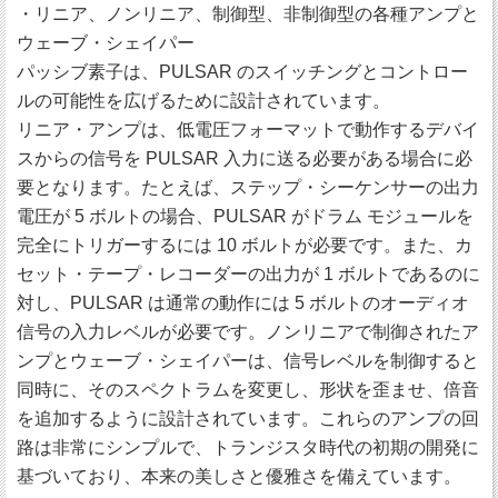
・リニア、ノンリニア、制御型、非制御型の各種アンプと
ウェーブ・シェイパー
パッシブ素子は、PULSAR のスイッチングとコントロー
ルの可能性を広げるために設計されています。
リニア・アンプは、低電圧フォーマットで動作するデバイ
スからの信号を PULSAR 入力に送る必要がある場合に必
要となります。たとえば、ステップ・シーケンサーの出力
電圧が 5 ボルトの場合、PULSAR がドラム モジュールを
完全にトリガーするには 10 ボルトが必要です。また、カ
セット・テープ・レコーダーの出力が 1 ボルトであるのに
対し、PULSAR は通常の動作には 5 ボルトのオーディオ
信号の入力レベルが必要です。ノンリニアで制御されたア
ンプとウェーブ・シェイパーは、信号レベルを制御すると
同時に、そのスペクトラムを変更し、形状を歪ませ、倍音
を追加するように設計されています。これらのアンプの回
路は非常にシンプルで、トランジスタ時代の初期の開発に
基づいており、本来の美しさと優雅さを備えています。