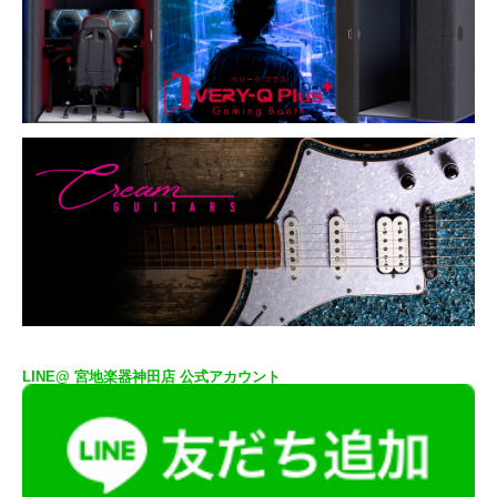
LINE@ 宮地楽器神田店 公式アカウント