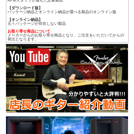
RPMスタッフが選んだ定番製品
【ダウンロード版】
パッケージ納品とオンライン納品が選べる製品のオンライン版
【オンライン納品】
元々パッケージが存在しない製品
お取り寄せ商品について
メーカーからのお取り寄せ商品となり、ご注文をいただいてからの
発注となります。