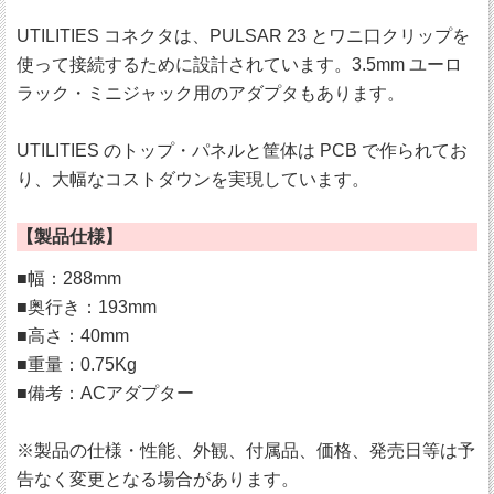
UTILITIES コネクタは、PULSAR 23 とワニ口クリップを
使って接続するために設計されています。3.5mm ユーロ
ラック・ミニジャック用のアダプタもあります。
UTILITIES のトップ・パネルと筐体は PCB で作られてお
り、大幅なコストダウンを実現しています。
【製品仕様】
■幅：288mm
■奥行き：193mm
■高さ：40mm
■重量：0.75Kg
■備考：ACアダプター
※製品の仕様・性能、外観、付属品、価格、発売日等は予
告なく変更となる場合があります。